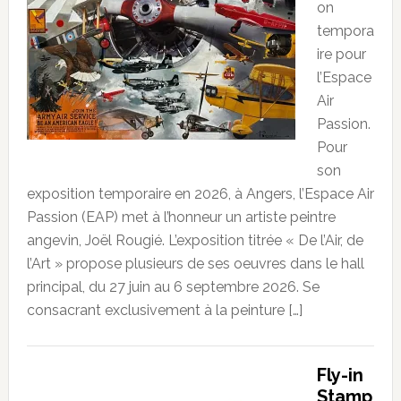
on
tempora
ire pour
l’Espace
Air
Passion.
Pour
son
exposition temporaire en 2026, à Angers, l’Espace Air
Passion (EAP) met à l’honneur un artiste peintre
angevin, Joël Rougié. L’exposition titrée « De l’Air, de
l’Art » propose plusieurs de ses oeuvres dans le hall
principal, du 27 juin au 6 septembre 2026. Se
consacrant exclusivement à la peinture […]
Fly-in
Stamp