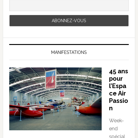
MANIFESTATIONS
45 ans
pour
l’Espa
ce Air
Passio
n
Week-
end
spécial