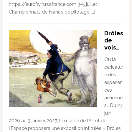
https://euroflyin.rsafrance.com 3-5 juillet :
Championnats de France de pilotage […]
Drôles
de
vols…
Ou la
caricatur
e des
expérien
ces
aérienne
s… Du 27
juin
2026 au 3 janvier 2027, le musée de l’Air et de
l’Espace proposera une exposition intitulée « Drôles