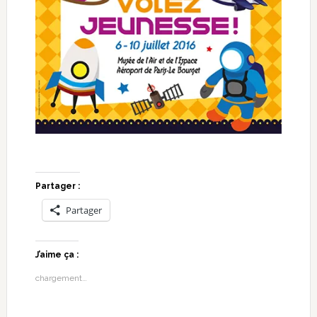
Partager :
Partager
J’aime ça :
chargement…