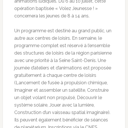
animations ludiques. Du 6 au 10 juillet, cette
opération baptisée « Volez Jeunesse ! »
concernera les jeunes de 8 à 14 ans.
Un programme est destiné au grand public, un
autre aux centres de loisirs. En semaine, le
programme complet est réservé à l’ensemble
des structures de loisirs de la région parisienne
avec une priorité à la Seine Saint-Denis. Une
journée d’ateliers et d’animations est proposée
gratuitement à chaque centre de loisirs
(Lancement de fusée à propulsion chimique,
Imaginer et assembler un satellite, Construire
un objet volant non propulsé, Découvrir le
système solaire, Jouer avec la lumière,
Construction d’un vaisseau spatial imaginaire).
Ils peuvent également bénéficier de séances
de planétarium. Inscriptions via le CNES