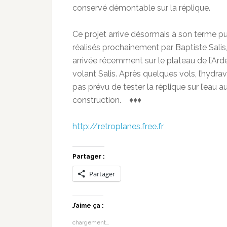
conservé démontable sur la réplique.
Ce projet arrive désormais à son terme pu
réalisés prochainement par Baptiste Salis
arrivée récemment sur le plateau de l’Ard
volant Salis. Après quelques vols, l’hydrav
pas prévu de tester la réplique sur l’eau a
construction. ♦♦♦
http://retroplanes.free.fr
Partager :
Partager
J’aime ça :
chargement…