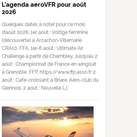
L’agenda aeroVFR pour août
2026
Quelques dates à noter pour ce mois
d’août 2026. 1er août : Voltige féminine
(découverte) à Arcachon-Villemarie.
CRA10. FFA. 1er-8 août : Ultimate Air
Challenge à partir de Chambley. Jusqu’au 2
août : Championnat de France en wingsuit
à Grenoble. FFP. https://www.ffp.asso.fr 2
août : Café-croissant à Briare. Aéro-club du
Giennois. 2 août : Nouvelle […]