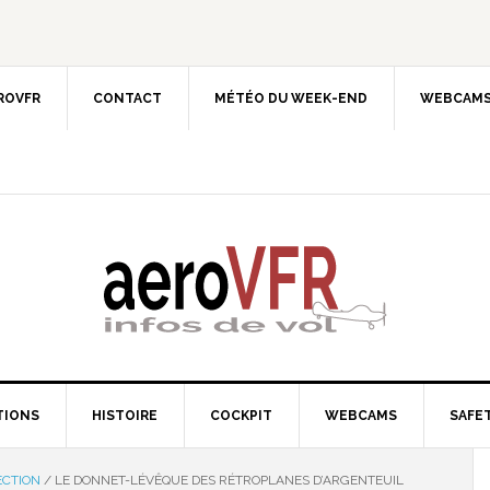
EROVFR
CONTACT
MÉTÉO DU WEEK-END
WEBCAMS
TIONS
HISTOIRE
COCKPIT
WEBCAMS
SAFET
ECTION
/
LE DONNET-LÉVÊQUE DES RÉTROPLANES D’ARGENTEUIL