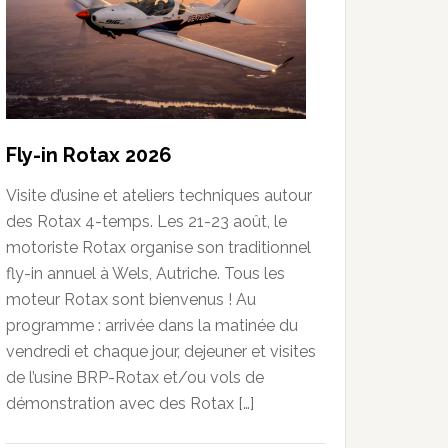
Fly-in Rotax 2026
Visite d’usine et ateliers techniques autour
des Rotax 4-temps. Les 21-23 août, le
motoriste Rotax organise son traditionnel
fly-in annuel à Wels, Autriche. Tous les
moteur Rotax sont bienvenus ! Au
programme : arrivée dans la matinée du
vendredi et chaque jour, dejeuner et visites
de l’usine BRP-Rotax et/ou vols de
démonstration avec des Rotax […]