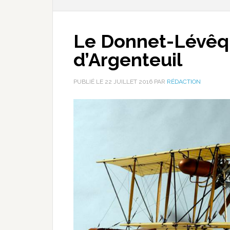
Le Donnet-Lévêq
d’Argenteuil
PUBLIÉ LE
22 JUILLET 2016
PAR
RÉDACTION