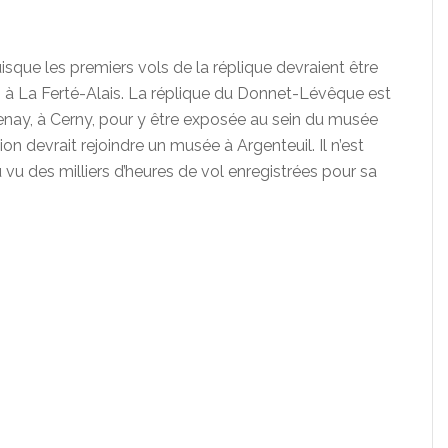
isque les premiers vols de la réplique devraient être
, à La Ferté-Alais. La réplique du Donnet-Lévêque est
enay, à Cerny, pour y être exposée au sein du musée
ion devrait rejoindre un musée à Argenteuil. Il n’est
u vu des milliers d’heures de vol enregistrées pour sa