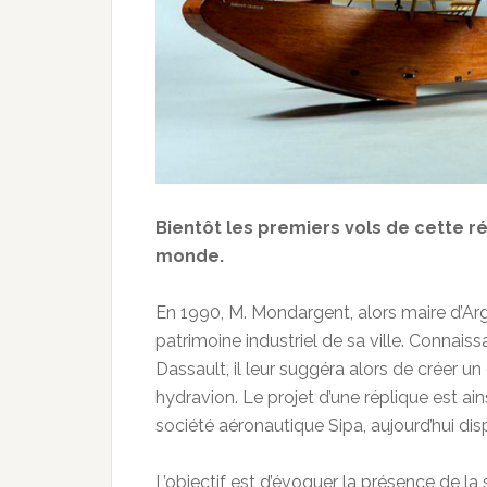
Bientôt les premiers vols de cette r
monde.
En 1990, M. Mondargent, alors maire d’Arg
patrimoine industriel de sa ville. Connai
Dassault, il leur suggéra alors de créer u
hydravion. Le projet d’une réplique est ai
société aéronautique Sipa, aujourd’hui dis
L’objectif est d’évoquer la présence de l