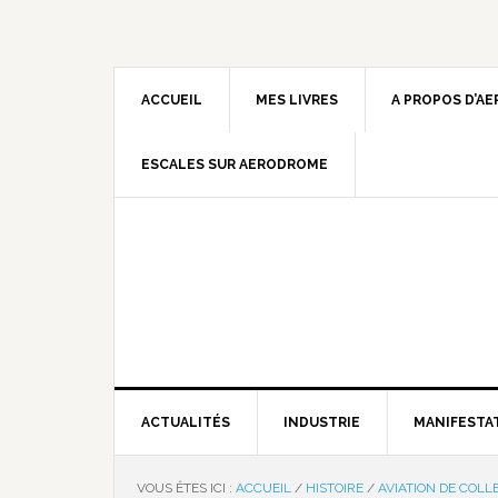
ACCUEIL
MES LIVRES
A PROPOS D’A
ESCALES SUR AERODROME
ACTUALITÉS
INDUSTRIE
MANIFESTA
VOUS ÊTES ICI :
ACCUEIL
/
HISTOIRE
/
AVIATION DE COLL