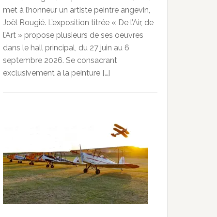
met à l’honneur un artiste peintre angevin,
Joël Rougié. L’exposition titrée « De l’Air, de
l’Art » propose plusieurs de ses oeuvres
dans le hall principal, du 27 juin au 6
septembre 2026. Se consacrant
exclusivement à la peinture […]