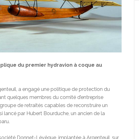
éplique du premier hydravion à coque au
enteuil, a engagé une politique de protection du
ssant quelques membres du comité d’entreprise
n groupe de retraités capables de reconstruire un
nsi lancé par Hubert Bourduche, un ancien de la
paru.
a société Donnet-Lévêque, implantée à Argenteuil, sur