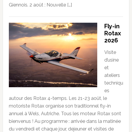
Giennois. 2 août : Nouvelle […]
Fly-in
Rotax
2026
Visite
d’usine
et
ateliers
techniqu
es
autour des Rotax 4-temps. Les 21-23 août, le
motoriste Rotax organise son traditionnel fly-in
annuel à Wels, Autriche. Tous les moteur Rotax sont
bienvenus ! Au programme : arrivée dans la matinée
du vendredi et chaque jour, dejeuner et visites de