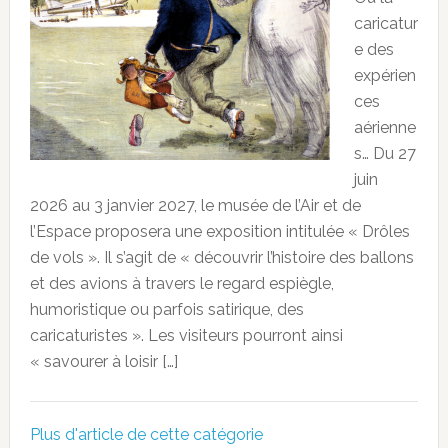
caricatur
e des
expérien
ces
aérienne
s… Du 27
juin
2026 au 3 janvier 2027, le musée de l’Air et de
l’Espace proposera une exposition intitulée « Drôles
de vols ». Il s’agit de « découvrir l’histoire des ballons
et des avions à travers le regard espiègle,
humoristique ou parfois satirique, des
caricaturistes ». Les visiteurs pourront ainsi
« savourer à loisir […]
Plus d'article de cette catégorie