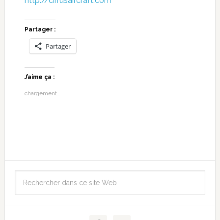
http://cirrusaircraft.com
Partager :
Partager
J’aime ça :
chargement…