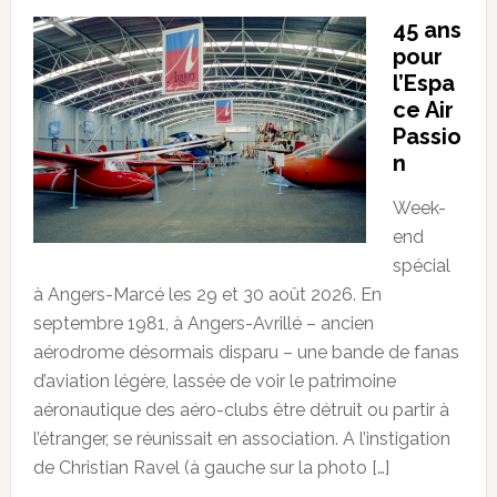
45 ans
pour
l’Espa
ce Air
Passio
n
Week-
end
spécial
à Angers-Marcé les 29 et 30 août 2026. En
septembre 1981, à Angers-Avrillé – ancien
aérodrome désormais disparu – une bande de fanas
d’aviation légère, lassée de voir le patrimoine
aéronautique des aéro-clubs être détruit ou partir à
l’étranger, se réunissait en association. A l’instigation
de Christian Ravel (à gauche sur la photo […]