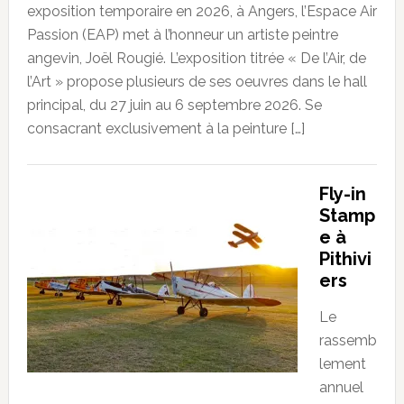
exposition temporaire en 2026, à Angers, l’Espace Air
Passion (EAP) met à l’honneur un artiste peintre
angevin, Joël Rougié. L’exposition titrée « De l’Air, de
l’Art » propose plusieurs de ses oeuvres dans le hall
principal, du 27 juin au 6 septembre 2026. Se
consacrant exclusivement à la peinture […]
Fly-in
Stamp
e à
Pithivi
ers
Le
rassemb
lement
annuel