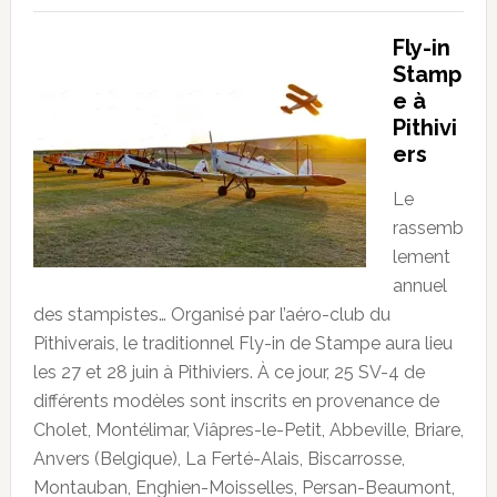
Fly-in
Stamp
e à
Pithivi
ers
Le
rassemb
lement
annuel
des stampistes… Organisé par l’aéro-club du
Pithiverais, le traditionnel Fly-in de Stampe aura lieu
les 27 et 28 juin à Pithiviers. À ce jour, 25 SV-4 de
différents modèles sont inscrits en provenance de
Cholet, Montélimar, Viâpres-le-Petit, Abbeville, Briare,
Anvers (Belgique), La Ferté-Alais, Biscarrosse,
Montauban, Enghien-Moisselles, Persan-Beaumont,