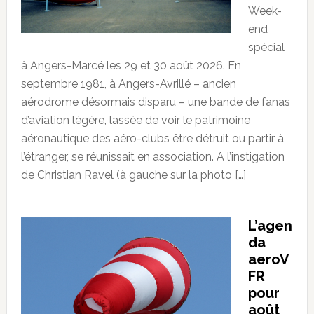
Week-
end
spécial
à Angers-Marcé les 29 et 30 août 2026. En
septembre 1981, à Angers-Avrillé – ancien
aérodrome désormais disparu – une bande de fanas
d’aviation légère, lassée de voir le patrimoine
aéronautique des aéro-clubs être détruit ou partir à
l’étranger, se réunissait en association. A l’instigation
de Christian Ravel (à gauche sur la photo […]
L’agen
da
aeroV
FR
pour
août