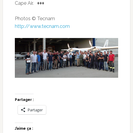
Cape Air. ♦♦♦
Photos © Tecnam
http://www.tecnam.com
Partager :
Partager
J’aime ça :