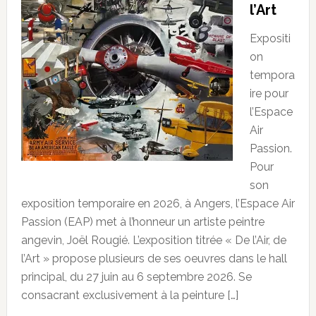
l’Art
Expositi
on
tempora
ire pour
l’Espace
Air
Passion.
Pour
son
exposition temporaire en 2026, à Angers, l’Espace Air
Passion (EAP) met à l’honneur un artiste peintre
angevin, Joël Rougié. L’exposition titrée « De l’Air, de
l’Art » propose plusieurs de ses oeuvres dans le hall
principal, du 27 juin au 6 septembre 2026. Se
consacrant exclusivement à la peinture […]