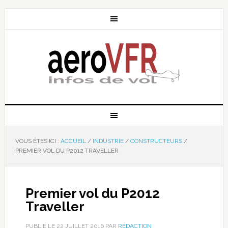
VOUS ÊTES ICI :
ACCUEIL
/
INDUSTRIE
/
CONSTRUCTEURS
/
PREMIER VOL DU P2012 TRAVELLER
Premier vol du P2012
Traveller
PUBLIÉ LE
22 JUILLET 2016
PAR
RÉDACTION