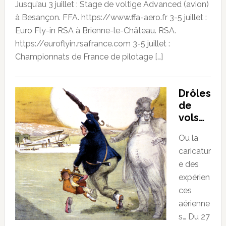
Jusqu’au 3 juillet : Stage de voltige Advanced (avion)
à Besançon. FFA. https://www.ffa-aero.fr 3-5 juillet :
Euro Fly-in RSA à Brienne-le-Château. RSA.
https://euroflyin.rsafrance.com 3-5 juillet :
Championnats de France de pilotage […]
Drôles
de
vols…
Ou la
caricatur
e des
expérien
ces
aérienne
s… Du 27