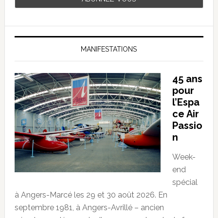
MANIFESTATIONS
45 ans
pour
l’Espa
ce Air
Passio
n
Week-
end
spécial
à Angers-Marcé les 29 et 30 août 2026. En
septembre 1981, à Angers-Avrillé – ancien