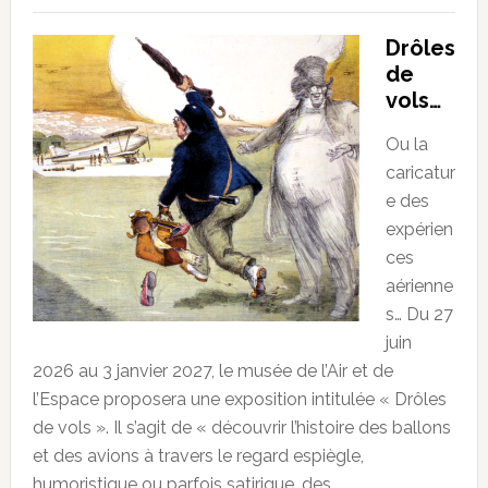
Drôles
de
vols…
Ou la
caricatur
e des
expérien
ces
aérienne
s… Du 27
juin
2026 au 3 janvier 2027, le musée de l’Air et de
l’Espace proposera une exposition intitulée « Drôles
de vols ». Il s’agit de « découvrir l’histoire des ballons
et des avions à travers le regard espiègle,
humoristique ou parfois satirique, des