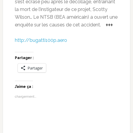
s’est écrasé peu après le décollage, entraînant
la mort de l’instigateur de ce projet, Scotty
Wilson…
Le NTSB (BEA américain) a ouvert une
enquête sur les causes de cet accident. ♦♦♦
http://bugatti100p.aero
Partager :
Partager
J’aime ça :
chargement…