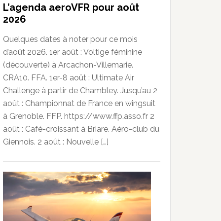
L’agenda aeroVFR pour août
2026
Quelques dates à noter pour ce mois
d’août 2026. 1er août : Voltige féminine
(découverte) à Arcachon-Villemarie.
CRA10. FFA. 1er-8 août : Ultimate Air
Challenge à partir de Chambley. Jusqu’au 2
août : Championnat de France en wingsuit
à Grenoble. FFP. https://www.ffp.asso.fr 2
août : Café-croissant à Briare. Aéro-club du
Giennois. 2 août : Nouvelle […]