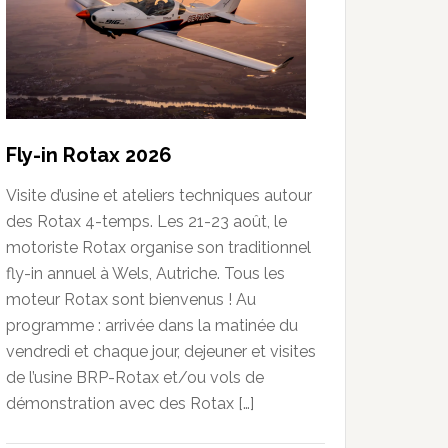
Fly-in Rotax 2026
Visite d’usine et ateliers techniques autour
des Rotax 4-temps. Les 21-23 août, le
motoriste Rotax organise son traditionnel
fly-in annuel à Wels, Autriche. Tous les
moteur Rotax sont bienvenus ! Au
programme : arrivée dans la matinée du
vendredi et chaque jour, dejeuner et visites
de l’usine BRP-Rotax et/ou vols de
démonstration avec des Rotax […]