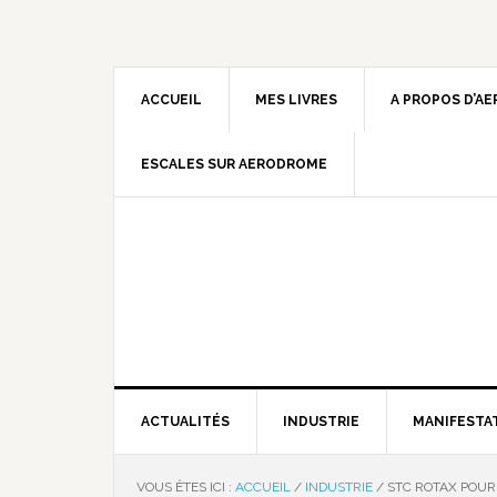
ACCUEIL
MES LIVRES
A PROPOS D’A
ESCALES SUR AERODROME
ACTUALITÉS
INDUSTRIE
MANIFESTA
VOUS ÊTES ICI :
ACCUEIL
/
INDUSTRIE
/
STC ROTAX POUR