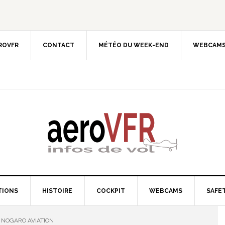
EROVFR
CONTACT
MÉTÉO DU WEEK-END
WEBCAMS
TIONS
HISTOIRE
COCKPIT
WEBCAMS
SAFET
 NOGARO AVIATION