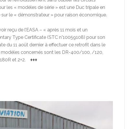
pour les « modèles de série » est une Duc tripale en
ée sur le « démonstrateur » pour raison économique.
oir reçu de l’EASA – « après 11 mois et un
tary Type Certificate (STC n°10059108) pour son
e du 11 août dernier à effectuer ce retrofit dans le
es modèles concernés sont les DR-400/100, /120,
/180R et 2+2. ♦♦♦