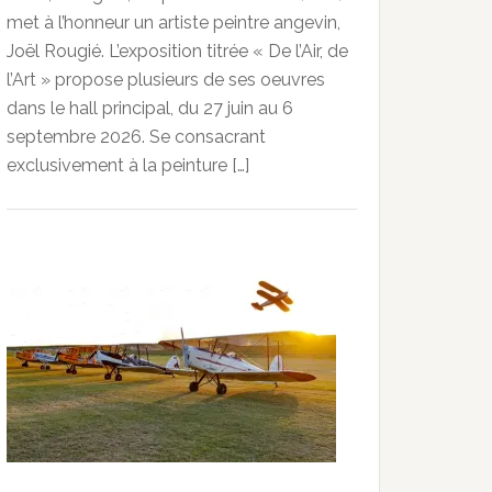
met à l’honneur un artiste peintre angevin,
Joël Rougié. L’exposition titrée « De l’Air, de
l’Art » propose plusieurs de ses oeuvres
dans le hall principal, du 27 juin au 6
septembre 2026. Se consacrant
exclusivement à la peinture […]