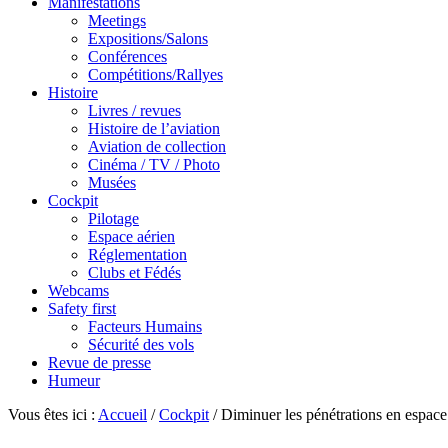
Manifestations
Meetings
Expositions/Salons
Conférences
Compétitions/Rallyes
Histoire
Livres / revues
Histoire de l’aviation
Aviation de collection
Cinéma / TV / Photo
Musées
Cockpit
Pilotage
Espace aérien
Réglementation
Clubs et Fédés
Webcams
Safety first
Facteurs Humains
Sécurité des vols
Revue de presse
Humeur
Vous êtes ici :
Accueil
/
Cockpit
/
Diminuer les pénétrations en espace 