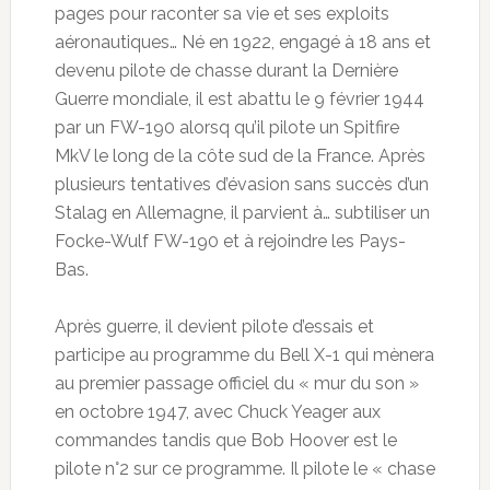
pages pour raconter sa vie et ses exploits
aéronautiques… Né en 1922, engagé à 18 ans et
devenu pilote de chasse durant la Dernière
Guerre mondiale, il est abattu le 9 février 1944
par un FW-190 alorsq qu’il pilote un Spitfire
MkV le long de la côte sud de la France. Après
plusieurs tentatives d’évasion sans succès d’un
Stalag en Allemagne, il parvient à… subtiliser un
Focke-Wulf FW-190 et à rejoindre les Pays-
Bas.
Après guerre, il devient pilote d’essais et
participe au programme du Bell X-1 qui mènera
au premier passage officiel du « mur du son »
en octobre 1947, avec Chuck Yeager aux
commandes tandis que Bob Hoover est le
pilote n°2 sur ce programme. Il pilote le « chase