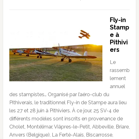
Fly-in
Stamp
e à
Pithivi
ers
Le
rassemb
lement
annuel
des stampistes… Organisé par l’aéro-club du
Pithiverais, le traditionnel Fly-in de Stampe aura lieu
les 27 et 28 juin à Pithiviers. À ce jour, 25 SV-4 de
différents modèles sont inscrits en provenance de
Cholet, Montélimar, Viâpres-le-Petit, Abbeville, Briare,
Anvers (Belgique), La Ferté-Alais, Biscarrosse,