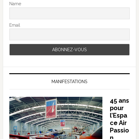
Name
Email
MANIFESTATIONS
45 ans
pour
l’Espa
ce Air
Passio
n