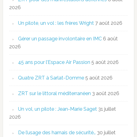
2026
Un pilote, un vol : les frères Wright
7 août 2026
Gérer un passage involontaire en IMC
6 août
2026
45 ans pour l’Espace Air Passion
5 août 2026
Quatre ZRT à Sarlat-Domme
5 août 2026
ZRT sur le littoral méditerranéen
3 août 2026
Un vol, un pilote : Jean-Marie Saget
31 juillet
2026
De l’usage des harnais de sécurité…
30 juillet