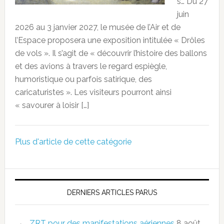
s… Du 27
juin
2026 au 3 janvier 2027, le musée de l’Air et de
l’Espace proposera une exposition intitulée « Drôles
de vols ». Il s’agit de « découvrir l’histoire des ballons
et des avions à travers le regard espiègle,
humoristique ou parfois satirique, des
caricaturistes ». Les visiteurs pourront ainsi
« savourer à loisir […]
Plus d'article de cette catégorie
DERNIERS ARTICLES PARUS
ZRT pour des manifestations aériennes
8 août