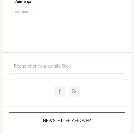
J’aime ça :
chargement…
NEWSLETTER AEROVFR