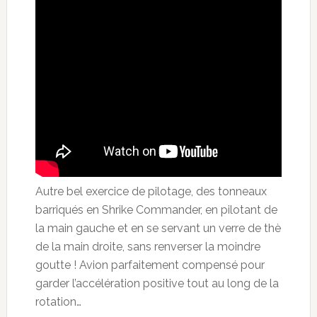
Autre bel exercice de pilotage, des tonneaux
barriqués en Shrike Commander, en pilotant de
la main gauche et en se servant un verre de thè
de la main droite, sans renverser la moindre
goutte ! Avion parfaitement compensé pour
garder l’accélération positive tout au long de la
rotation…