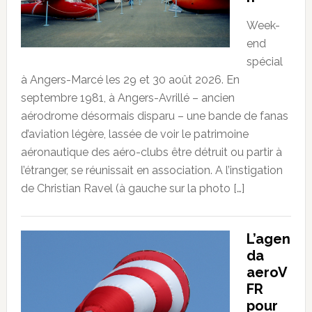
Week-
end
spécial
à Angers-Marcé les 29 et 30 août 2026. En
septembre 1981, à Angers-Avrillé – ancien
aérodrome désormais disparu – une bande de fanas
d’aviation légère, lassée de voir le patrimoine
aéronautique des aéro-clubs être détruit ou partir à
l’étranger, se réunissait en association. A l’instigation
de Christian Ravel (à gauche sur la photo […]
L’agen
da
aeroV
FR
pour