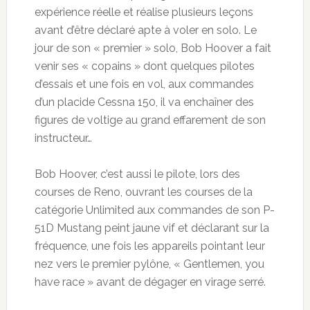
expérience réelle et réalise plusieurs leçons
avant d’être déclaré apte à voler en solo. Le
jour de son « premier » solo, Bob Hoover a fait
venir ses « copains » dont quelques pilotes
d’essais et une fois en vol, aux commandes
d’un placide Cessna 150, il va enchaîner des
figures de voltige au grand effarement de son
instructeur…
Bob Hoover, c’est aussi le pilote, lors des
courses de Reno, ouvrant les courses de la
catégorie Unlimited aux commandes de son P-
51D Mustang peint jaune vif et déclarant sur la
fréquence, une fois les appareils pointant leur
nez vers le premier pylône, « Gentlemen, you
have race » avant de dégager en virage serré.