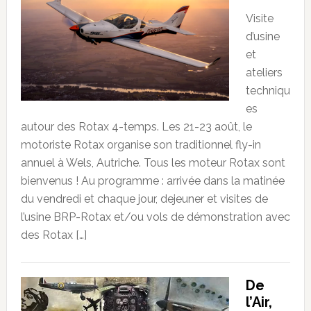
Visite
d’usine
et
ateliers
techniqu
es
autour des Rotax 4-temps. Les 21-23 août, le
motoriste Rotax organise son traditionnel fly-in
annuel à Wels, Autriche. Tous les moteur Rotax sont
bienvenus ! Au programme : arrivée dans la matinée
du vendredi et chaque jour, dejeuner et visites de
l’usine BRP-Rotax et/ou vols de démonstration avec
des Rotax […]
De
l’Air,