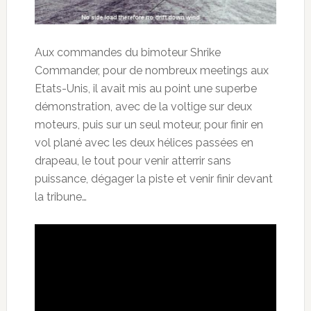
Aux commandes du bimoteur Shrike
Commander, pour de nombreux meetings aux
Etats-Unis, il avait mis au point une superbe
démonstration, avec de la voltige sur deux
moteurs, puis sur un seul moteur, pour finir en
vol plané avec les deux hélices passées en
drapeau, le tout pour venir atterrir sans
puissance, dégager la piste et venir finir devant
la tribune…