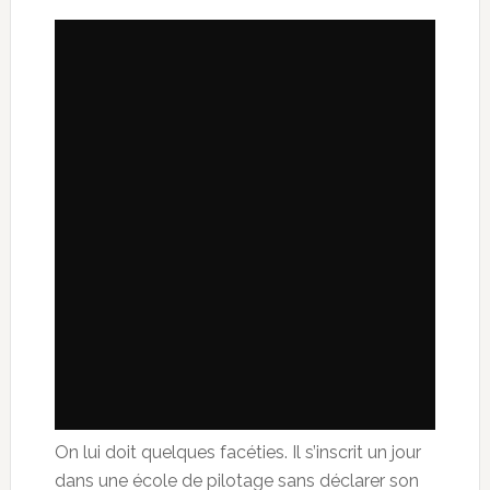
On lui doit quelques facéties. Il s’inscrit un jour
dans une école de pilotage sans déclarer son