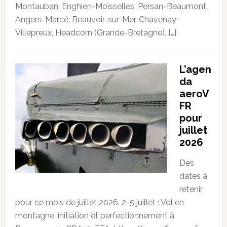
Montauban, Enghien-Moisselles, Persan-Beaumont,
Angers-Marcé, Beauvoir-sur-Mer, Chavenay-
Villepreux, Headcorn (Grande-Bretagne), […]
L’agen
da
aeroV
FR
pour
juillet
2026
Des
dates à
retenir
pour ce mois de juillet 2026. 2-5 juillet : Vol en
montagne, initiation et perfectionnement à