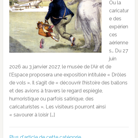
Ou la
caricatur
e des
expérien
ces
aérienne
s… Du 27
juin
2026 au 3 janvier 2027, le musée de l’Air et de
l’Espace proposera une exposition intitulée « Drôles
de vols ». Il s’agit de « découvrir l’histoire des ballons
et des avions à travers le regard espiègle,
humoristique ou parfois satirique, des
caricaturistes ». Les visiteurs pourront ainsi
« savourer à loisir […]
Plus d'article de cette catégorie