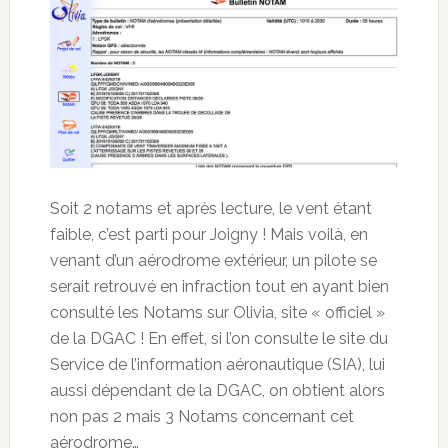
Soit 2 notams et après lecture, le vent étant
faible, c’est parti pour Joigny ! Mais voilà, en
venant d’un aérodrome extérieur, un pilote se
serait retrouvé en infraction tout en ayant bien
consulté les Notams sur Olivia, site « officiel »
de la DGAC ! En effet, si l’on consulte le site du
Service de l’information aéronautique (SIA), lui
aussi dépendant de la DGAC, on obtient alors
non pas 2 mais 3 Notams concernant cet
aérodrome…