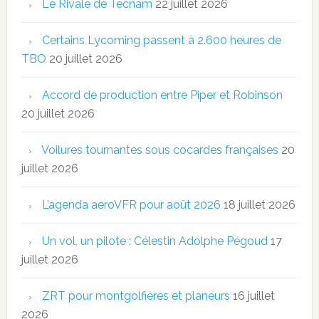
Le Rivale de Tecnam
22 juillet 2026
Certains Lycoming passent à 2.600 heures de
TBO
20 juillet 2026
Accord de production entre Piper et Robinson
20 juillet 2026
Voilures tournantes sous cocardes françaises
20
juillet 2026
L’agenda aeroVFR pour août 2026
18 juillet 2026
Un vol, un pilote : Célestin Adolphe Pégoud
17
juillet 2026
ZRT pour montgolfières et planeurs
16 juillet
2026