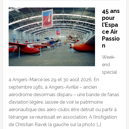
45 ans
pour
l’Espa
ce Air
Passio
n
Week-
end
spécial
à Angers-Marcé les 29 et 30 août 2026. En
septembre 1981, à Angers-Avrillé – ancien
aérodrome désormais disparu – une bande de fanas
d’aviation légère, lassée de voir le patrimoine
aéronautique des aéro-clubs être détruit ou partir à
l’étranger, se réunissait en association. A l’instigation
de Christian Ravel (à gauche sur la photo […]