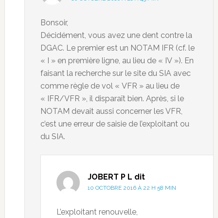
Bonsoir,
Décidément, vous avez une dent contre la
DGAC. Le premier est un NOTAM IFR (cf. le
« I » en première ligne, au lieu de « IV »). En
faisant la recherche sur le site du SIA avec
comme règle de vol « VFR » au lieu de
« IFR/VFR », il disparaît bien. Après, si le
NOTAM devait aussi concerner les VFR,
c’est une erreur de saisie de l’exploitant ou
du SIA.
JOBERT P L
dit
10 OCTOBRE 2016 À 22 H 58 MIN
L’exploitant renouvelle,