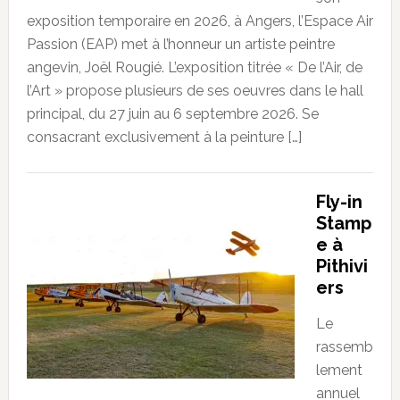
exposition temporaire en 2026, à Angers, l’Espace Air
Passion (EAP) met à l’honneur un artiste peintre
angevin, Joël Rougié. L’exposition titrée « De l’Air, de
l’Art » propose plusieurs de ses oeuvres dans le hall
principal, du 27 juin au 6 septembre 2026. Se
consacrant exclusivement à la peinture […]
Fly-in
Stamp
e à
Pithivi
ers
Le
rassemb
lement
annuel