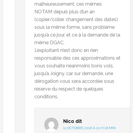
malheureusement, ces mêmes
NOTAM depuis plus d’un an
(copier/coller, changement des dates)
sous la même forme, sans problème
jusqu’à ce jour, et ce à la demande de la
même DGAC.
L’exploitant n’est donc en rien
responsable des ces approximations et
vous souhaite néanmoins bons vols,
jusqu’à Joigny, car sur demande, une
dérogation vous sera accordée sous
réserve du respect de quelques
conditions.
Nico
dit
11 OCTOBRE 2016 À 10 H 16 MIN