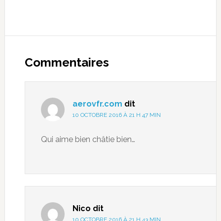
Commentaires
aerovfr.com
dit
10 OCTOBRE 2016 À 21 H 47 MIN
Qui aime bien châtie bien…
Nico
dit
10 OCTOBRE 2016 À 21 H 43 MIN