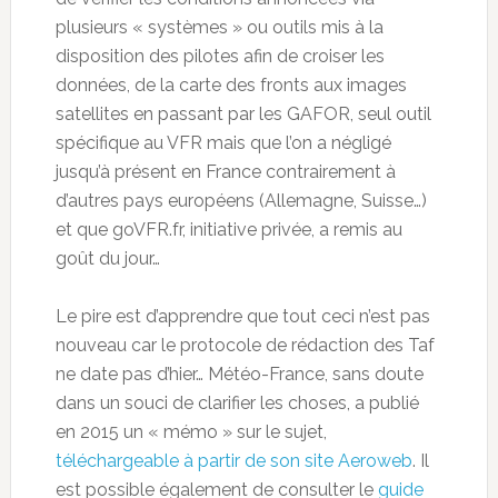
plusieurs « systèmes » ou outils mis à la
disposition des pilotes afin de croiser les
données, de la carte des fronts aux images
satellites en passant par les GAFOR, seul outil
spécifique au VFR mais que l’on a négligé
jusqu’à présent en France contrairement à
d’autres pays européens (Allemagne, Suisse…)
et que goVFR.fr, initiative privée, a remis au
goût du jour…
Le pire est d’apprendre que tout ceci n’est pas
nouveau car le protocole de rédaction des Taf
ne date pas d’hier… Météo-France, sans doute
dans un souci de clarifier les choses, a publié
en 2015 un « mémo » sur le sujet,
téléchargeable à partir de son site Aeroweb
. Il
est possible également de consulter le
guide