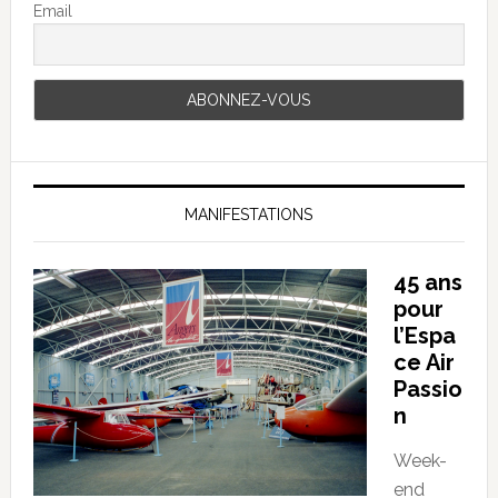
Email
MANIFESTATIONS
45 ans
pour
l’Espa
ce Air
Passio
n
Week-
end