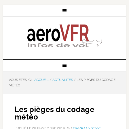
VOUS ÊTES ICI :
ACCUEIL
/
ACTUALITÉS
/
LES PIÈGES DU CODAGE
MÉTÉO
Les pièges du codage
météo
PUBLIÉ LE
20 NOVEMBRE 2016
PAR
FRANÇOIS BESSE