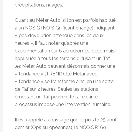
précipitations, nuages).
Quant au Métar Auto, si l’on est parfois habitué
à un NOSIG (NO SIGnificant change) indiquant
« pas d’évolution attendue dans les deux
heures », il faut noter qu’après une
expérimentation sur 6 aérodromes, désormais
appliquée à tous les terrains diffusant un Taf,
les Métar Auto peuvent désormais donner une
« tendance » (TREND). Le Métar avec
« tendance » se transforme ainsi en une sorte
de Taf sur 2 heures. Seules les stations
émettant un Taf peuvent le faire car le
processus impose une intervention humaine.
Il est rappelé au passage que depuis le 25 août
dernier (Ops européennes), le NCO.OP.160