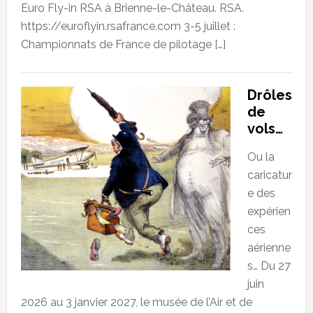
Euro Fly-in RSA à Brienne-le-Château. RSA.
https://euroflyin.rsafrance.com 3-5 juillet :
Championnats de France de pilotage […]
Drôles
de
vols…
Ou la
caricatur
e des
expérien
ces
aérienne
s… Du 27
juin
2026 au 3 janvier 2027, le musée de l’Air et de