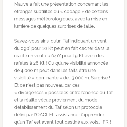
Mauve a fait une présentation concernant les
étranges subtilités du « codage » de certains
messages météorologiques, avec la mise en
lumière de quelques surprises de taille…
Savez-vous ainsi qu’un Taf indiquant un vent
du 090° pour 10 Kt peut en fait cacher dans la
réalité un vent du 040° pour 19 Kt avec des
rafales à 28 Kt ! Ou qu’une visibilité annoncée
de 4.000 m peut dans les faits être une
visibilité « dominante » de… 3.000 m. Surprise !
Et ce n’est pas nouveau car ces
« divergences » possibles entre l’énoncé du Taf
et la réalité vécue proviennent du mode
d’établissement du Taf selon un protocole
défini par l’OACI. Et l’assistance d’apprendre
qu’un Taf est avant tout destiné aux vols… IFR !