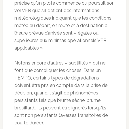
précise qu’un pilote commence ou poursuit son
vol VFR que s’il détient des informations
météorologiques indiquant que les conditions
météo au départ, en route et à destination à
l’heure prévue d’arrivée sont « égales ou
supérieures aux minimas opérationnels VFR
applicables ».
Notons encore d’autres « subtilités » qui ne
font que compliquer les choses. Dans un
TEMPO, certains types de dégradations
doivent être pris en compte dans la prise de
décision, quand il s’agit de phénomènes
persistants tels que brume sèche, brume,
brouillard… Ils peuvent être ignorés lorsqu’ils
sont non persistants (averses transitoires de
courte durée).