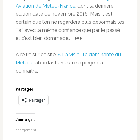
Aviation de Météo-France
, dont la dernière
édition date de novembre 2016. Mais il est
certain que l’on ne regardera plus désormais les
Taf avec la même confiance que par le passé
et c’est bien dommage… ♦♦♦
A relire sur ce site,
« La visibilité dominante du
Métar ».
abordant un autre « piège » à
connaître.
Partager :
Partager
J’aime ça :
chargement…