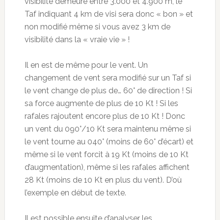
visibilité demeure entre 3.000 et 4.900 m, le
Taf indiquant 4 km de visi sera donc « bon » et
non modifié même si vous avez 3 km de
visibilité dans la « vraie vie » !
Il en est de même pour le vent. Un
changement de vent sera modifié sur un Taf si
le vent change de plus de… 60° de direction ! Si
sa force augmente de plus de 10 Kt ! Si les
rafales rajoutent encore plus de 10 Kt ! Donc
un vent du 090°/10 Kt sera maintenu même si
le vent tourne au 040° (moins de 60° d’écart) et
même si le vent forcit à 19 Kt (moins de 10 Kt
d’augmentation), même si les rafales affichent
28 Kt (moins de 10 Kt en plus du vent). D’où
l’exemple en début de texte.
Il est possible ensuite d’analyser les