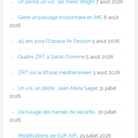
Un pilote, un vol : les frères Wright
7 août 2026
Gérer un passage involontaire en IMC
6 août
2026
45 ans pour l’Espace Air Passion
5 août 2026
Quatre ZRT à Sarlat-Domme
5 août 2026
ZRT sur le littoral méditerranéen
3 août 2026
Un vol, un pilote : Jean-Marie Saget
31 juillet
2026
De l’usage des harnais de sécurité…
30 juillet
2026
Modifications de SUP-AIP…
29 juillet 2026