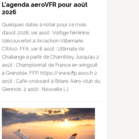
L’agenda aeroVFR pour août
2026
Quelques dates à noter pour ce mois
d’août 2026. 1er août : Voltige féminine
(découverte) à Arcachon-Villemarie.
CRA10. FFA. 1er-8 août : Ultimate Air
Challenge à partir de Chambley. Jusqu’au 2
août : Championnat de France en wingsuit
à Grenoble. FFP. https://www.ffp.asso.fr 2
août : Café-croissant à Briare. Aéro-club du
Giennois. 2 août : Nouvelle […]