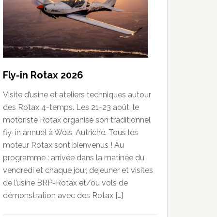
Fly-in Rotax 2026
Visite d’usine et ateliers techniques autour
des Rotax 4-temps. Les 21-23 août, le
motoriste Rotax organise son traditionnel
fly-in annuel à Wels, Autriche. Tous les
moteur Rotax sont bienvenus ! Au
programme : arrivée dans la matinée du
vendredi et chaque jour, dejeuner et visites
de l’usine BRP-Rotax et/ou vols de
démonstration avec des Rotax […]