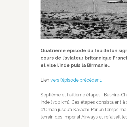
Quatrième épisode du feuilleton sign
cours de l’aviateur britannique Franc
et vise l’Inde puis la Birmanie…
Lien
vers l’épisode précédent.
Septième et huitième étapes : Bushire-Ch
Inde (700 km). Ces étapes consistaient à s
d’Oman jusqu’à Karachi. Par un temps mag
terrain des Imperial Airways et refaisait le