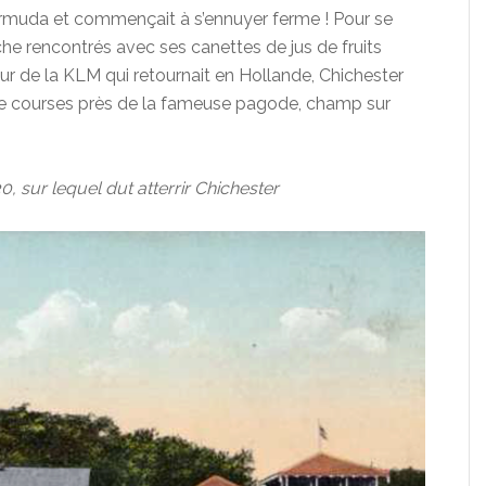
bermuda et commençait à s’ennuyer ferme ! Pour se
che rencontrés avec ses canettes de jus de fruits
eur de la KLM qui retournait en Hollande, Chichester
de courses près de la fameuse pagode, champ sur
sur lequel dut atterrir Chichester