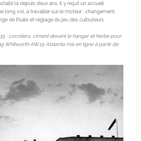
stallé là depuis deux ans. Il y reçut un accueil
 long vol, à travailler sur le moteur : changement
ge de l’huile et réglage du jeu des culbuteurs.
 : cocotiers, ciment devant le hangar et herbe pour
g Whitworth AW.15 Atalanta mis en ligne à partir de