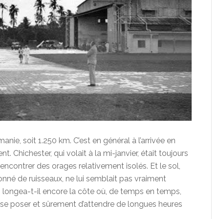
ie, soit 1.250 km. C’est en général à l’arrivée en
. Chichester, qui volait à la mi-janvier, était toujours
contrer des orages relativement isolés. Et le sol,
lonné de ruisseaux, ne lui semblait pas vraiment
i longea-t-il encore la côte où, de temps en temps,
e se poser et sûrement d’attendre de longues heures