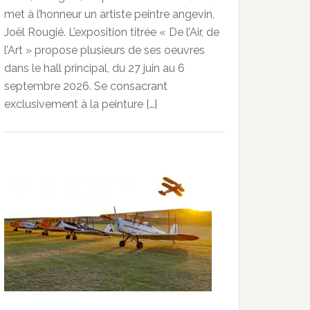
met à l’honneur un artiste peintre angevin,
Joël Rougié. L’exposition titrée « De l’Air, de
l’Art » propose plusieurs de ses oeuvres
dans le hall principal, du 27 juin au 6
septembre 2026. Se consacrant
exclusivement à la peinture […]