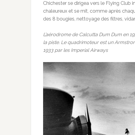
Chichester se dirigea vers le Flying Club in
chaleureux et se mit, comme après chaque
des 8 bougies, nettoyage des filtres, vidan
L’aérodrome de Calcutta Dum Dum en 1935
la piste. Le quadrimoteur est un Armstron
1933 par les Imperial Airways