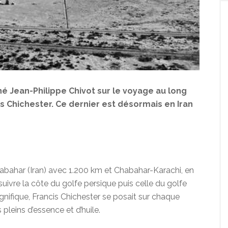
é Jean-Philippe Chivot sur le voyage au long
is Chichester. Ce dernier est désormais en Iran
abahar (Iran) avec 1.200 km et Chabahar-Karachi, en
uivre la côte du golfe persique puis celle du golfe
nifique, Francis Chichester se posait sur chaque
s pleins d’essence et d’huile.