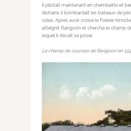
Il pilotait maintenant en chemisette et 
distraire, il bombardait les bateaux de pê
vides. Après avoir croisé le Fokker trimot
atteignit Rangoon et chercha le champ 
lequel il devait se poser.
Le champ de courses de Rangoon en 1930, 