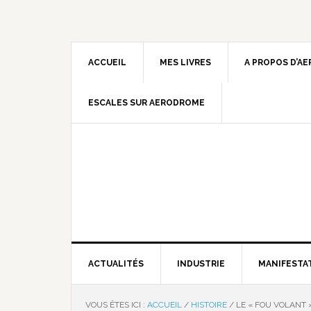
ACCUEIL
MES LIVRES
A PROPOS D’A
ESCALES SUR AERODROME
ACTUALITÉS
INDUSTRIE
MANIFESTA
VOUS ÊTES ICI :
ACCUEIL
/
HISTOIRE
/
LE « FOU VOLANT »