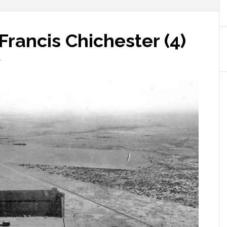
Francis Chichester (4)
T