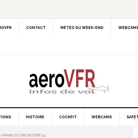
EROVFR
CONTACT
MÉTÉO DU WEEK-END
WEBCAMS
TIONS
HISTOIRE
COCKPIT
WEBCAMS
SAFET
 FRANCIS CHICHESTER (4)