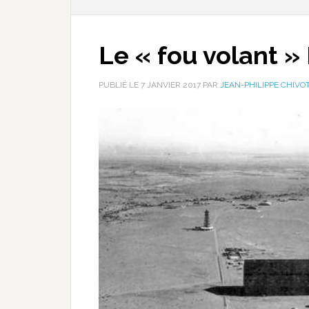
Le « fou volant » 
PUBLIÉ LE
7 JANVIER 2017
PAR
JEAN-PHILIPPE CHIVO