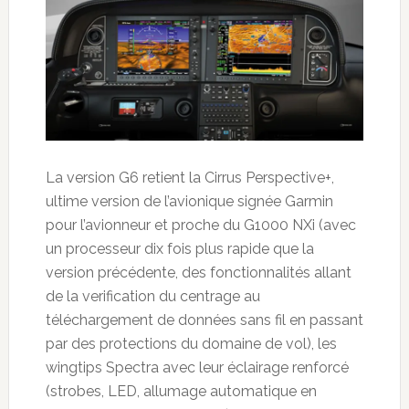
La version G6 retient la Cirrus Perspective+,
ultime version de l’avionique signée Garmin
pour l’avionneur et proche du G1000 NXi (avec
un processeur dix fois plus rapide que la
version précédente, des fonctionnalités allant
de la verification du centrage au
téléchargement de données sans fil en passant
par des protections du domaine de vol), les
wingtips Spectra avec leur éclairage renforcé
(strobes, LED, allumage automatique en