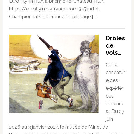
Euro Fly-in RSA à Brienne-le-Château. RSA.
https://euroflyin.rsafrance.com 3-5 juillet :
Championnats de France de pilotage […]
Drôles
de
vols…
Ou la
caricatur
e des
expérien
ces
aérienne
s… Du 27
juin
2026 au 3 janvier 2027, le musée de l’Air et de