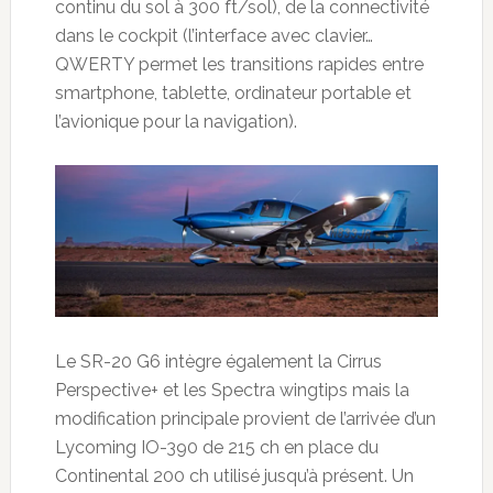
continu du sol à 300 ft/sol), de la connectivité
dans le cockpit (l’interface avec clavier…
QWERTY permet les transitions rapides entre
smartphone, tablette, ordinateur portable et
l’avionique pour la navigation).
Le SR-20 G6 intègre également la Cirrus
Perspective+ et les Spectra wingtips mais la
modification principale provient de l’arrivée d’un
Lycoming IO-390 de 215 ch en place du
Continental 200 ch utilisé jusqu’à présent. Un