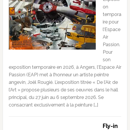
on
tempora
ire pour
l’Espace
Air
Passion.
Pour
son
exposition temporaire en 2026, à Angers, l’Espace Air
Passion (EAP) met à l’honneur un artiste peintre
angevin, Joël Rougié. L’exposition titrée « De l’Air, de
l’Art » propose plusieurs de ses oeuvres dans le hall
principal, du 27 juin au 6 septembre 2026. Se
consacrant exclusivement à la peinture […]
Fly-in