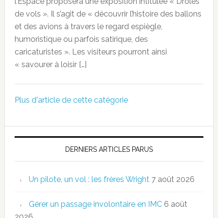
l’Espace proposera une exposition intitulée « Drôles
de vols ». Il s’agit de « découvrir l’histoire des ballons
et des avions à travers le regard espiègle,
humoristique ou parfois satirique, des
caricaturistes ». Les visiteurs pourront ainsi
« savourer à loisir […]
Plus d'article de cette catégorie
DERNIERS ARTICLES PARUS
Un pilote, un vol : les frères Wright
7 août 2026
Gérer un passage involontaire en IMC
6 août
2026