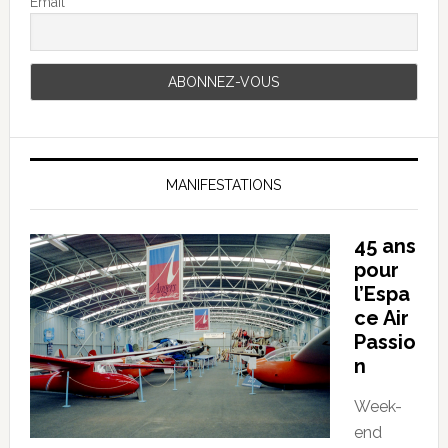
Email
MANIFESTATIONS
45 ans
pour
l’Espa
ce Air
Passio
n
Week-
end