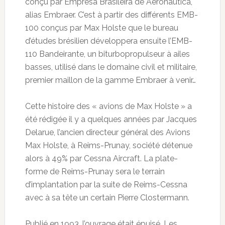
conçu par Empresa Brasileira de Aeronautica,
alias Embraer. C’est à partir des différents EMB-
100 conçus par Max Holste que le bureau
d’études brésilien développera ensuite l’EMB-
110 Bandeirante, un biturbopropulseur à ailes
basses, utilisé dans le domaine civil et militaire,
premier maillon de la gamme Embraer à venir…
Cette histoire des « avions de Max Holste » a
été rédigée il y a quelques années par Jacques
Delarue, l’ancien directeur général des Avions
Max Holste, à Reims-Prunay, société détenue
alors à 49% par Cessna Aircraft. La plate-
forme de Reims-Prunay sera le terrain
d’implantation par la suite de Reims-Cessna
avec à sa tête un certain Pierre Clostermann.
Publié en 1993, l’ouvrage était épuisé. Les