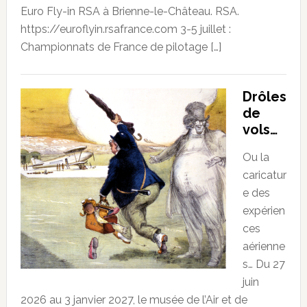
Euro Fly-in RSA à Brienne-le-Château. RSA.
https://euroflyin.rsafrance.com 3-5 juillet :
Championnats de France de pilotage […]
Drôles
de
vols…
Ou la
caricatur
e des
expérien
ces
aérienne
s… Du 27
juin
2026 au 3 janvier 2027, le musée de l’Air et de