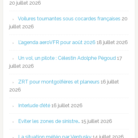
20 juillet 2026
Voilures tournantes sous cocardes françaises
20
juillet 2026
L’agenda aeroVFR pour août 2026
18 juillet 2026
Un vol, un pilote : Célestin Adolphe Pégoud
17
juillet 2026
ZRT pour montgolfières et planeurs
16 juillet
2026
Interlude d’été
16 juillet 2026
Eviter les zones de sinistre…
15 juillet 2026
La situation météo par Ventusky
14 juillet 2026