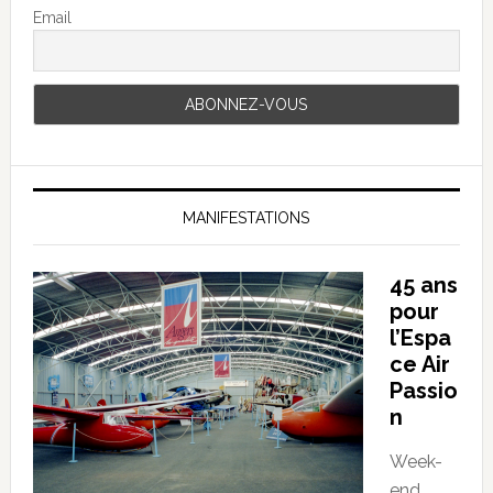
Email
MANIFESTATIONS
45 ans
pour
l’Espa
ce Air
Passio
n
Week-
end