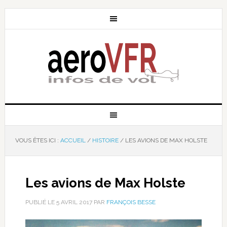
VOUS ÊTES ICI :
ACCUEIL
/
HISTOIRE
/
LES AVIONS DE MAX HOLSTE
Les avions de Max Holste
PUBLIÉ LE
5 AVRIL 2017
PAR
FRANÇOIS BESSE