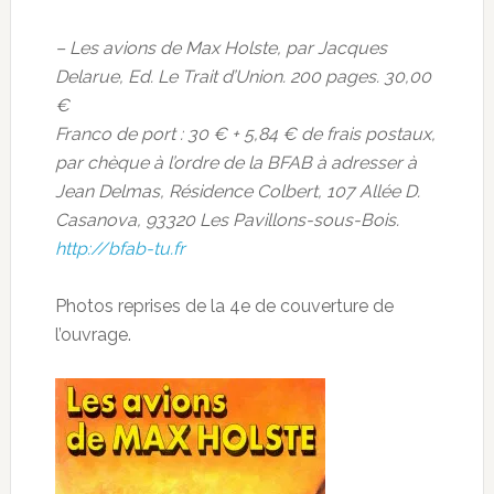
– Les avions de Max Holste, par Jacques
Delarue, Ed. Le Trait d’Union. 200 pages. 30,00
€
Franco de port : 30 € + 5,84 € de frais postaux,
par chèque à l’ordre de la BFAB à adresser à
Jean Delmas, Résidence Colbert, 107 Allée D.
Casanova, 93320 Les Pavillons-sous-Bois.
http://bfab-tu.fr
Photos reprises de la 4e de couverture de
l’ouvrage.