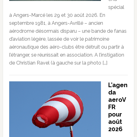
spécial
à Angers-Marcé les 29 et 30 août 2026. En
septembre 1981, à Angers-Avrillé – ancien
aérodrome désormais disparu – une bande de fanas
d’aviation légère, lassée de voir le patrimoine
aéronautique des aéro-clubs être détruit ou partir à
l’étranger, se réunissait en association. A l’instigation
de Christian Ravel (à gauche sur la photo […]
L’agen
da
aeroV
FR
pour
août
2026