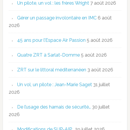
Un pilote, un vol : les frères Wright
7 août 2026
Gérer un passage involontaire en IMC
6 août
2026
45 ans pour l’Espace Air Passion
5 août 2026
Quatre ZRT à Sarlat-Domme
5 août 2026
ZRT sur le littoral méditerranéen
3 août 2026
Un vol, un pilote : Jean-Marie Saget
31 juillet
2026
De l’usage des harnais de sécurité…
30 juillet
2026
Modifications de SUP-AIP…
29 juillet 2026