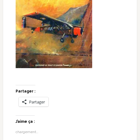
Partager :
Partager
J’aime ça :
chargement…