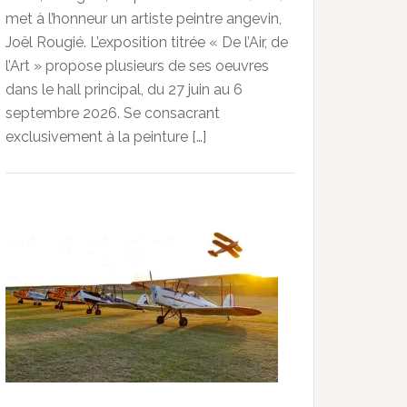
met à l’honneur un artiste peintre angevin,
Joël Rougié. L’exposition titrée « De l’Air, de
l’Art » propose plusieurs de ses oeuvres
dans le hall principal, du 27 juin au 6
septembre 2026. Se consacrant
exclusivement à la peinture […]