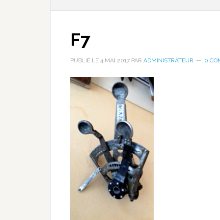
F7
PUBLIÉ LE
4 MAI 2017
PAR
ADMINISTRATEUR
0 CO