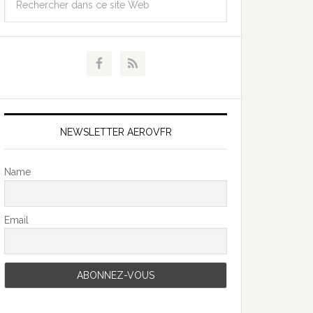
NEWSLETTER AEROVFR
Name
Email