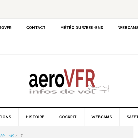
EROVFR
CONTACT
MÉTÉO DU WEEK-END
WEBCAMS
TIONS
HISTOIRE
COCKPIT
WEBCAMS
SAFET
AN F-40
/
F7