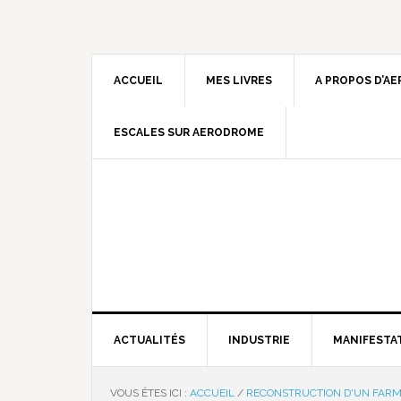
ACCUEIL
MES LIVRES
A PROPOS D’A
ESCALES SUR AERODROME
ACTUALITÉS
INDUSTRIE
MANIFESTA
VOUS ÊTES ICI :
ACCUEIL
/
RECONSTRUCTION D'UN FARM