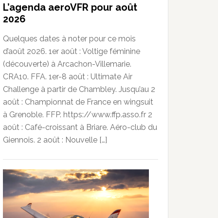
L’agenda aeroVFR pour août
2026
Quelques dates à noter pour ce mois
d’août 2026. 1er août : Voltige féminine
(découverte) à Arcachon-Villemarie.
CRA10. FFA. 1er-8 août : Ultimate Air
Challenge à partir de Chambley. Jusqu’au 2
août : Championnat de France en wingsuit
à Grenoble. FFP. https://www.ffp.asso.fr 2
août : Café-croissant à Briare. Aéro-club du
Giennois. 2 août : Nouvelle […]