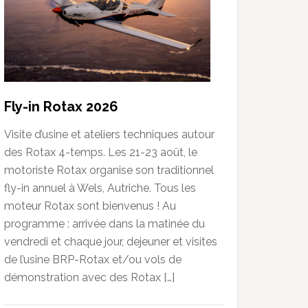
Fly-in Rotax 2026
Visite d’usine et ateliers techniques autour
des Rotax 4-temps. Les 21-23 août, le
motoriste Rotax organise son traditionnel
fly-in annuel à Wels, Autriche. Tous les
moteur Rotax sont bienvenus ! Au
programme : arrivée dans la matinée du
vendredi et chaque jour, dejeuner et visites
de l’usine BRP-Rotax et/ou vols de
démonstration avec des Rotax […]