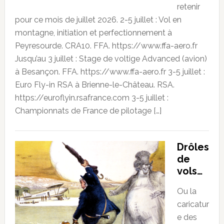
retenir
pour ce mois de juillet 2026. 2-5 juillet : Vol en
montagne, initiation et perfectionnement à
Peyresourde. CRA10. FFA. https://www.ffa-aero.fr
Jusqu’au 3 juillet : Stage de voltige Advanced (avion)
à Besançon. FFA. https://www.ffa-aero.fr 3-5 juillet :
Euro Fly-in RSA à Brienne-le-Château. RSA.
https://euroflyin.rsafrance.com 3-5 juillet :
Championnats de France de pilotage […]
Drôles
de
vols…
Ou la
caricatur
e des