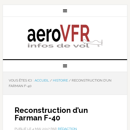
VOUS ÊTES ICI :
ACCUEIL
/
HISTOIRE
/
RECONSTRUCTION D’UN
FARMAN F-40
Reconstruction d’un
Farman F-40
PUBLIÉ LE
4 MAI 2017
PAR
RÉDACTION