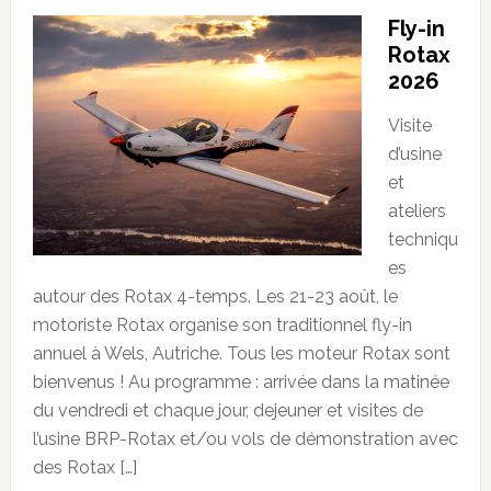
Fly-in
Rotax
2026
Visite
d’usine
et
ateliers
techniqu
es
autour des Rotax 4-temps. Les 21-23 août, le
motoriste Rotax organise son traditionnel fly-in
annuel à Wels, Autriche. Tous les moteur Rotax sont
bienvenus ! Au programme : arrivée dans la matinée
du vendredi et chaque jour, dejeuner et visites de
l’usine BRP-Rotax et/ou vols de démonstration avec
des Rotax […]