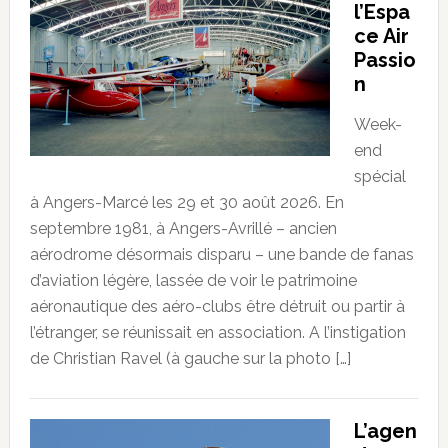
l’Espa
ce Air
Passio
n
Week-
end
spécial
à Angers-Marcé les 29 et 30 août 2026. En
septembre 1981, à Angers-Avrillé – ancien
aérodrome désormais disparu – une bande de fanas
d’aviation légère, lassée de voir le patrimoine
aéronautique des aéro-clubs être détruit ou partir à
l’étranger, se réunissait en association. A l’instigation
de Christian Ravel (à gauche sur la photo […]
L’agen