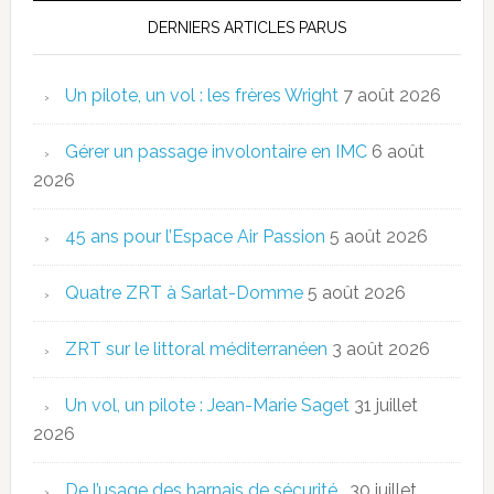
DERNIERS ARTICLES PARUS
Un pilote, un vol : les frères Wright
7 août 2026
Gérer un passage involontaire en IMC
6 août
2026
45 ans pour l’Espace Air Passion
5 août 2026
Quatre ZRT à Sarlat-Domme
5 août 2026
ZRT sur le littoral méditerranéen
3 août 2026
Un vol, un pilote : Jean-Marie Saget
31 juillet
2026
De l’usage des harnais de sécurité…
30 juillet