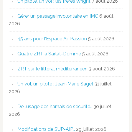
Un pilote, un vol : les frères Wright
7 août 2026
Gérer un passage involontaire en IMC
6 août
2026
45 ans pour l’Espace Air Passion
5 août 2026
Quatre ZRT à Sarlat-Domme
5 août 2026
ZRT sur le littoral méditerranéen
3 août 2026
Un vol, un pilote : Jean-Marie Saget
31 juillet
2026
De l’usage des harnais de sécurité…
30 juillet
2026
Modifications de SUP-AIP…
29 juillet 2026