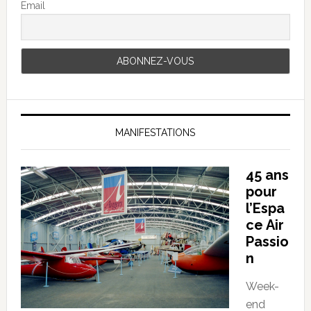
Email
MANIFESTATIONS
45 ans
pour
l’Espa
ce Air
Passio
n
Week-
end