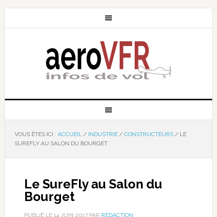
VOUS ÊTES ICI :
ACCUEIL
/
INDUSTRIE
/
CONSTRUCTEURS
/
LE
SUREFLY AU SALON DU BOURGET
Le SureFly au Salon du
Bourget
PUBLIÉ LE
14 JUIN 2017
PAR
RÉDACTION