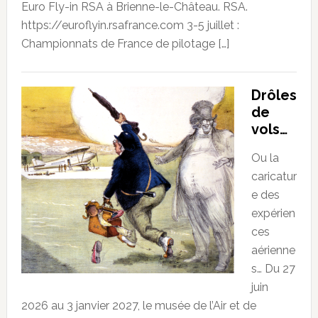
Euro Fly-in RSA à Brienne-le-Château. RSA.
https://euroflyin.rsafrance.com 3-5 juillet :
Championnats de France de pilotage […]
Drôles
de
vols…
Ou la
caricatur
e des
expérien
ces
aérienne
s… Du 27
juin
2026 au 3 janvier 2027, le musée de l’Air et de