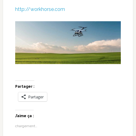
http://workhorse.com
Partager :
Partager
J’aime ça :
chargement…