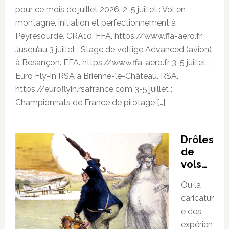
pour ce mois de juillet 2026. 2-5 juillet : Vol en
montagne, initiation et perfectionnement à
Peyresourde. CRA10. FFA. https://www.ffa-aero.fr
Jusqu’au 3 juillet : Stage de voltige Advanced (avion)
à Besançon. FFA. https://www.ffa-aero.fr 3-5 juillet :
Euro Fly-in RSA à Brienne-le-Château. RSA.
https://euroflyin.rsafrance.com 3-5 juillet :
Championnats de France de pilotage […]
Drôles
de
vols…
Ou la
caricatur
e des
expérien