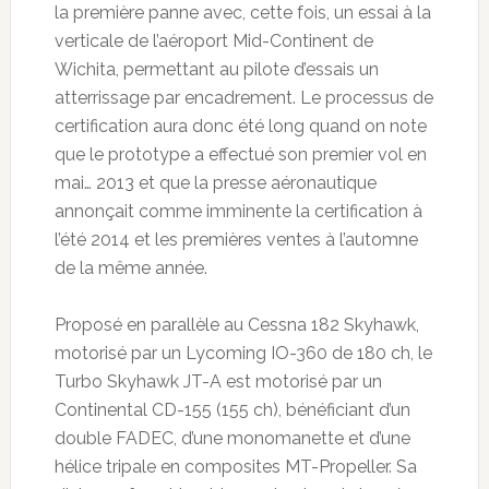
la première panne avec, cette fois, un essai à la
verticale de l’aéroport Mid-Continent de
Wichita, permettant au pilote d’essais un
atterrissage par encadrement. Le processus de
certification aura donc été long quand on note
que le prototype a effectué son premier vol en
mai… 2013 et que la presse aéronautique
annonçait comme imminente la certification à
l’été 2014 et les premières ventes à l’automne
de la même année.
Proposé en parallèle au Cessna 182 Skyhawk,
motorisé par un Lycoming IO-360 de 180 ch, le
Turbo Skyhawk JT-A est motorisé par un
Continental CD-155 (155 ch), bénéficiant d’un
double FADEC, d’une monomanette et d’une
hélice tripale en composites MT-Propeller. Sa