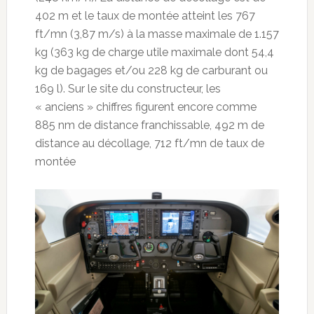
402 m et le taux de montée atteint les 767
ft/mn (3,87 m/s) à la masse maximale de 1.157
kg (363 kg de charge utile maximale dont 54,4
kg de bagages et/ou 228 kg de carburant ou
169 l). Sur le site du constructeur, les
« anciens » chiffres figurent encore comme
885 nm de distance franchissable, 492 m de
distance au décollage, 712 ft/mn de taux de
montée