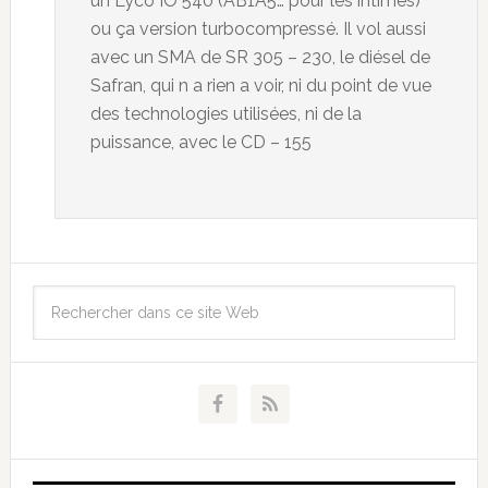
un Lyco IO 540 (AB1A5… pour les intimes)
ou ça version turbocompressé. Il vol aussi
avec un SMA de SR 305 – 230, le diésel de
Safran, qui n a rien a voir, ni du point de vue
des technologies utilisées, ni de la
puissance, avec le CD – 155