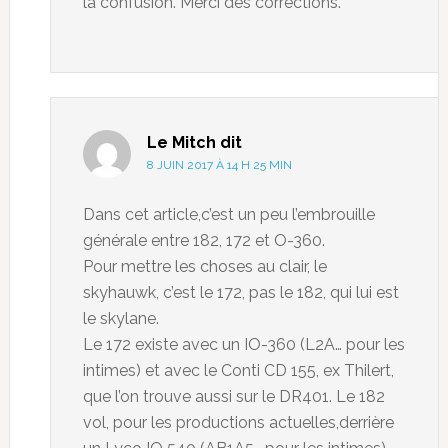
la confusion. Merci des corrections.
Le Mitch
dit
8 JUIN 2017 À 14 H 25 MIN
Dans cet article,c’est un peu l’embrouille
générale entre 182, 172 et O-360.
Pour mettre les choses au clair, le
skyhauwk, c’est le 172, pas le 182, qui lui est
le skylane.
Le 172 existe avec un IO-360 (L2A… pour les
intimes) et avec le Conti CD 155, ex Thilert,
que l’on trouve aussi sur le DR401. Le 182
vol, pour les productions actuelles,derrière