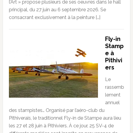
l’Art » propose plusieurs de ses oeuvres dans le hall
principal, du 27 juin au 6 septembre 2026. Se
consacrant exclusivement à la peinture […]
Fly-in
Stamp
e à
Pithivi
ers
Le
rassemb
lement
annuel
des stampistes… Organisé par l’aéro-club du
Pithiverais, le traditionnel Fly-in de Stampe aura lieu
les 27 et 28 juin à Pithiviers. À ce jour, 25 SV-4 de