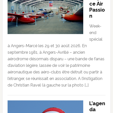
ce Air
Passio
n
Week-
end
spécial
à Angers-Marcé les 29 et 30 août 2026. En
septembre 1981, à Angers-Avrillé – ancien
aérodrome désormais disparu – une bande de fanas
d’aviation légère, lassée de voir le patrimoine
aéronautique des aéro-clubs être détruit ou partir à
l’étranger, se réunissait en association. A l’instigation
de Christian Ravel (à gauche sur la photo […]
L’agen
da