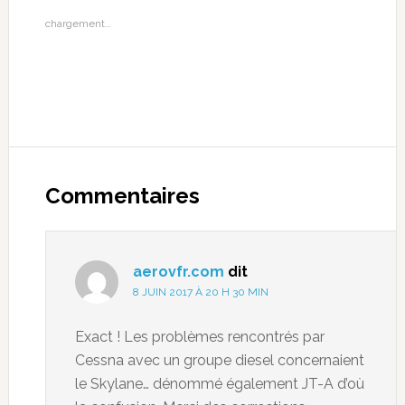
chargement…
Commentaires
aerovfr.com
dit
8 JUIN 2017 À 20 H 30 MIN
Exact ! Les problèmes rencontrés par
Cessna avec un groupe diesel concernaient
le Skylane… dénommé également JT-A d’où