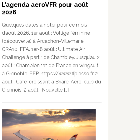
L’agenda aeroVFR pour août
2026
Quelques dates à noter pour ce mois
d’août 2026. 1er août : Voltige féminine
(découverte) à Arcachon-Villemarie.
CRA10. FFA. 1er-8 août : Ultimate Air
Challenge à partir de Chambley. Jusqu’au 2
août : Championnat de France en wingsuit
à Grenoble. FFP. https://www.ffp.asso.fr 2
août : Café-croissant à Briare. Aéro-club du
Giennois. 2 août : Nouvelle […]