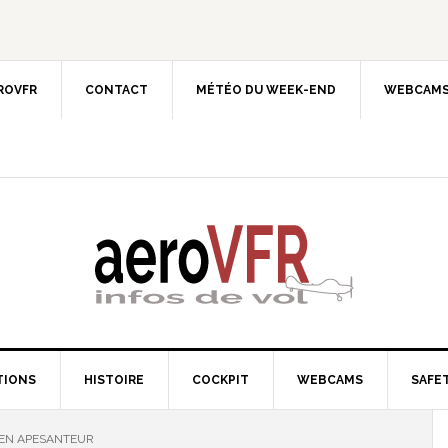
EROVFR
CONTACT
MÉTÉO DU WEEK-END
WEBCAMS
TIONS
HISTOIRE
COCKPIT
WEBCAMS
SAFET
 EN APESANTEUR