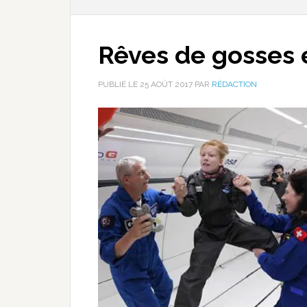
Rêves de gosses 
PUBLIÉ LE
25 AOÛT 2017
PAR
RÉDACTION