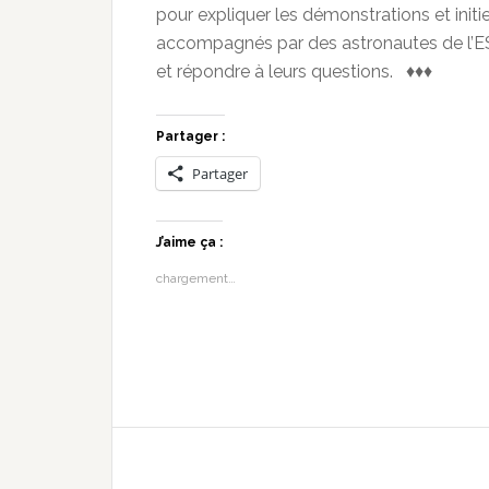
pour expliquer les démonstrations et initie
accompagnés par des astronautes de l’ESA
et répondre à leurs questions. ♦♦♦
Partager :
Partager
J’aime ça :
chargement…