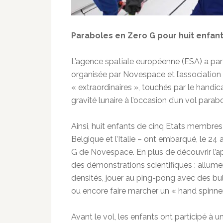
Paraboles en Zero G pour huit enfan
L’agence spatiale européenne (ESA) a par
organisée par Novespace et l’association 
« extraordinaires », touchés par le handic
gravité lunaire à l’occasion d’un vol parab
Ainsi, huit enfants de cinq Etats membres
Belgique et l’Italie – ont embarqué, le 24
G de Novespace. En plus de découvrir l’ap
des démonstrations scientifiques : allume
densités, jouer au ping-pong avec des bu
ou encore faire marcher un « hand spinner 
Avant le vol, les enfants ont participé à u