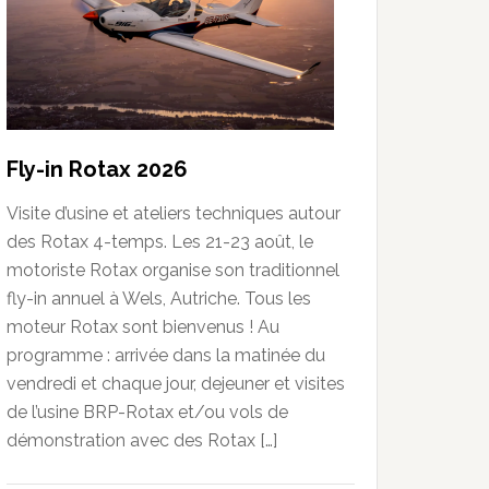
Fly-in Rotax 2026
Visite d’usine et ateliers techniques autour
des Rotax 4-temps. Les 21-23 août, le
motoriste Rotax organise son traditionnel
fly-in annuel à Wels, Autriche. Tous les
moteur Rotax sont bienvenus ! Au
programme : arrivée dans la matinée du
vendredi et chaque jour, dejeuner et visites
de l’usine BRP-Rotax et/ou vols de
démonstration avec des Rotax […]