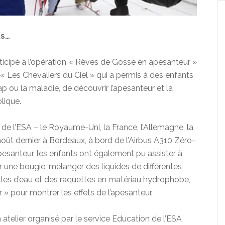
ts…
ticipé à l’opération « Rêves de Gosse en apesanteur »
« Les Chevaliers du Ciel » qui a permis à des enfants
ap ou la maladie, de découvrir l’apesanteur et la
olique.
 de l’ESA – le Royaume-Uni, la France, l’Allemagne, la
 août dernier à Bordeaux, à bord de l’Airbus A310 Zéro-
esanteur, les enfants ont également pu assister à
r une bougie, mélanger des liquides de différentes
lles d’eau et des raquettes en matériau hydrophobe,
» pour montrer les effets de l’apesanteur.
n atelier organisé par le service Education de l’ESA