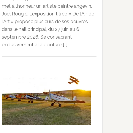
met à l’honneur un artiste peintre angevin,
Joël Rougié. L’exposition titrée « De l’Air, de
l’Art » propose plusieurs de ses oeuvres
dans le hall principal, du 27 juin au 6
septembre 2026. Se consacrant
exclusivement à la peinture […]