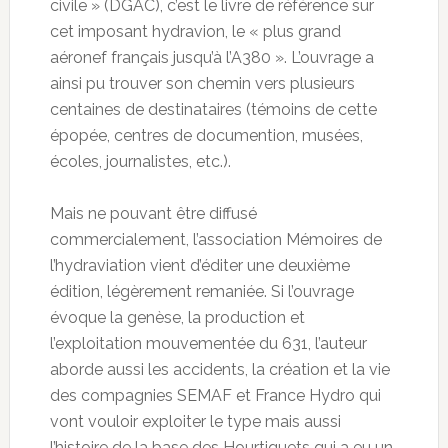
civile » (DGAC), c’est le livre de référence sur
cet imposant hydravion, le « plus grand
aéronef français jusqu’à l’A380 ». L’ouvrage a
ainsi pu trouver son chemin vers plusieurs
centaines de destinataires (témoins de cette
épopée, centres de documention, musées,
écoles, journalistes, etc.).
Mais ne pouvant être diffusé
commercialement, l’association Mémoires de
l’hydraviation vient d’éditer une deuxième
édition, légèrement remaniée. Si l’ouvrage
évoque la genèse, la production et
l’exploitation mouvementée du 631, l’auteur
aborde aussi les accidents, la création et la vie
des compagnies SEMAF et France Hydro qui
vont vouloir exploiter le type mais aussi
l’histoire de la base des Hourtiquets qui a eu un