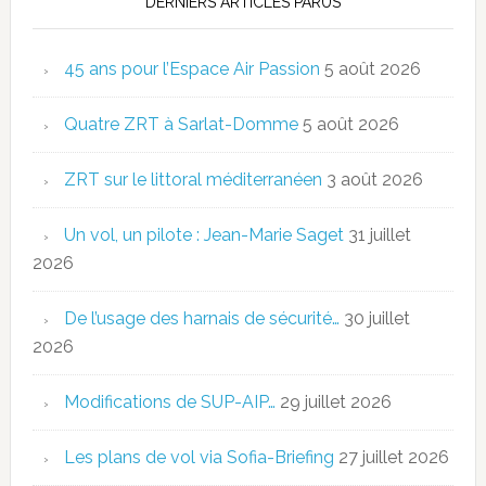
DERNIERS ARTICLES PARUS
45 ans pour l’Espace Air Passion
5 août 2026
Quatre ZRT à Sarlat-Domme
5 août 2026
ZRT sur le littoral méditerranéen
3 août 2026
Un vol, un pilote : Jean-Marie Saget
31 juillet
2026
De l’usage des harnais de sécurité…
30 juillet
2026
Modifications de SUP-AIP…
29 juillet 2026
Les plans de vol via Sofia-Briefing
27 juillet 2026