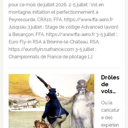
pour ce mois de juillet 2026. 2-5 juillet : Vol en
montagne, initiation et perfectionnement à
Peyresourde. CRA10. FFA. https://www.ffa-aero.fr
Jusqu’au 3 juillet : Stage de voltige Advanced (avion)
à Besançon. FFA. https://www.ffa-aero.fr 3-5 juillet :
Euro Fly-in RSA à Brienne-le-Château. RSA.
https://euroflyin.rsafrance.com 3-5 juillet :
Championnats de France de pilotage […]
Drôles
de
vols…
Ou la
caricatur
e des
expérien