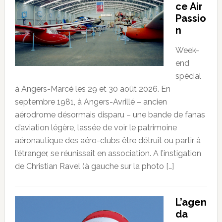
ce Air
Passio
n
Week-
end
spécial
à Angers-Marcé les 29 et 30 août 2026. En
septembre 1981, à Angers-Avrillé – ancien
aérodrome désormais disparu – une bande de fanas
d’aviation légère, lassée de voir le patrimoine
aéronautique des aéro-clubs être détruit ou partir à
l’étranger, se réunissait en association. A l’instigation
de Christian Ravel (à gauche sur la photo […]
L’agen
da