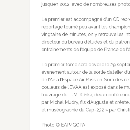
jusqu’en 2012, avec de nombreuses photo
Le premier est accompagné d’un CD repre
reportage tourné peu avant les champio
vingtaine de minutes, on y retrouve les int
directeur du bureau d’études et du patro
entraînements de l’équipe de France de l
Le premier tome sera dévoilé le 29 sept
évenement autour de la sortie d’atelier d’
de l’Air à l’Espace Air Passion. Sorti des
couleurs de l’EVAA est exposé dans le mus
l’ouvrage de J.-M. Klinka, deux confére
par Michel Mudry, fils d’Auguste et créate
et muséographie du Cap-232 » par Christ
Photo © EAP/GGPA