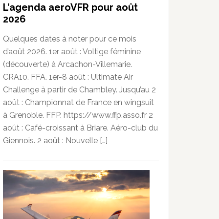
L’agenda aeroVFR pour août
2026
Quelques dates à noter pour ce mois
d’août 2026. 1er août : Voltige féminine
(découverte) à Arcachon-Villemarie.
CRA10. FFA. 1er-8 août : Ultimate Air
Challenge à partir de Chambley. Jusqu’au 2
août : Championnat de France en wingsuit
à Grenoble. FFP. https://www.ffp.asso.fr 2
août : Café-croissant à Briare. Aéro-club du
Giennois. 2 août : Nouvelle […]