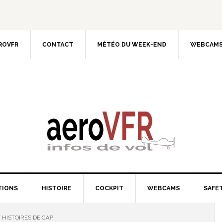
EROVFR
CONTACT
MÉTÉO DU WEEK-END
WEBCAMS
TIONS
HISTOIRE
COCKPIT
WEBCAMS
SAFET
/
HISTOIRES DE CAP