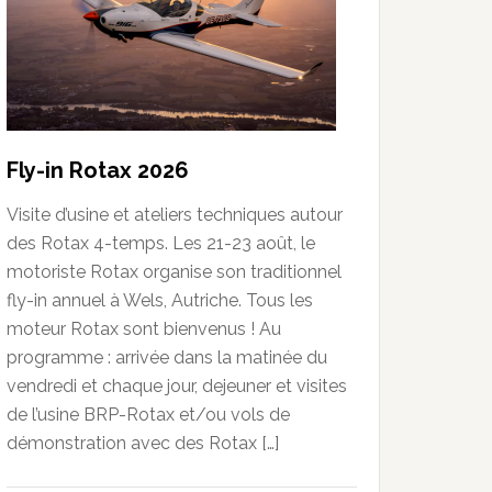
Fly-in Rotax 2026
Visite d’usine et ateliers techniques autour
des Rotax 4-temps. Les 21-23 août, le
motoriste Rotax organise son traditionnel
fly-in annuel à Wels, Autriche. Tous les
moteur Rotax sont bienvenus ! Au
programme : arrivée dans la matinée du
vendredi et chaque jour, dejeuner et visites
de l’usine BRP-Rotax et/ou vols de
démonstration avec des Rotax […]