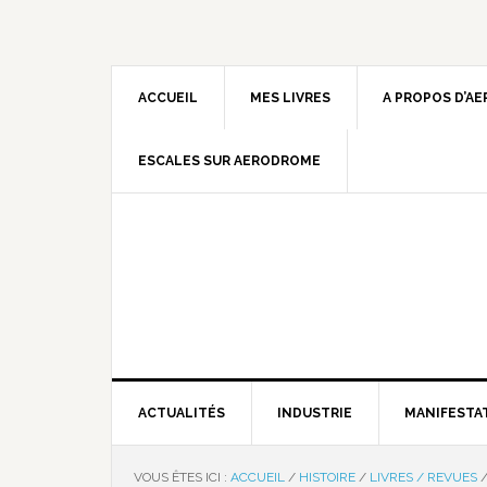
ACCUEIL
MES LIVRES
A PROPOS D’A
ESCALES SUR AERODROME
ACTUALITÉS
INDUSTRIE
MANIFESTA
VOUS ÊTES ICI :
ACCUEIL
/
HISTOIRE
/
LIVRES / REVUES