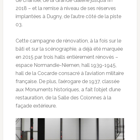
de chantier, de la Grande Galerie jusqu’à fin
2018 – et la remise à niveau de ses réserves
implantées à Dugny, de l’autre côté de la piste
03.
Cette campagne de rénovation, à la fois sur le
bâti et sur la scénographie, a déjà été marquée
en 2015 par trois halls entièrement rénovés –
espace Normandie-Niemen, hall 1939-1945,
hall de la Cocarde consacré à l’aviation militaire
française. De plus, l’aérogare de 1937, classée
aux Monuments historiques, a fait l’objet d’une
restauration, de la Salle des Colonnes à la
façade extérieure.