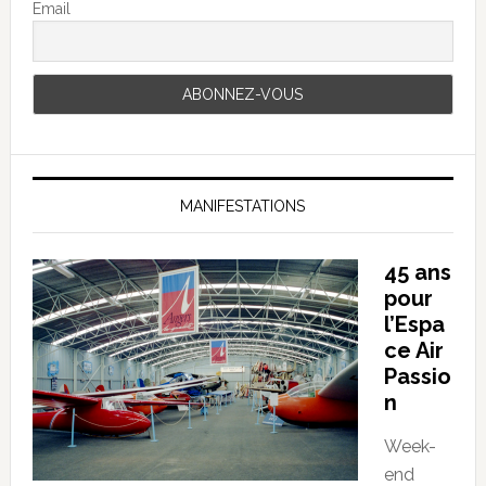
Email
MANIFESTATIONS
45 ans
pour
l’Espa
ce Air
Passio
n
Week-
end