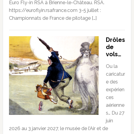
Euro Fly-in RSA à Brienne-le-Château. RSA.
https://euroflyin.rsafrance.com 3-5 juillet :
Championnats de France de pilotage […]
Drôles
de
vols…
Ou la
caricatur
e des
expérien
ces
aérienne
s… Du 27
juin
2026 au 3 janvier 2027, le musée de l’Air et de