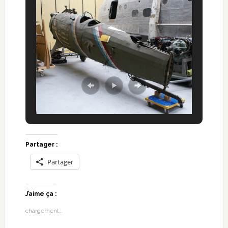
Partager :
Partager
J’aime ça :
chargement…