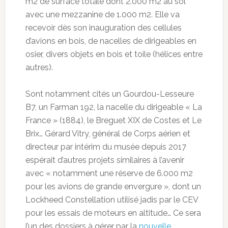
m2 de surface totale dont 2.000 m2 au sol
avec une mezzanine de 1.000 m2. Elle va
recevoir dès son inauguration des cellules
d’avions en bois, de nacelles de dirigeables en
osier, divers objets en bois et toile (hélices entre
autres).
Sont notamment cités un Gourdou-Lesseure
B7, un Farman 192, la nacelle du dirigeable « La
France » (1884), le Breguet XIX de Costes et Le
Brix… Gérard Vitry, général de Corps aérien et
directeur par intérim du musée depuis 2017
espérait d’autres projets similaires à l’avenir
avec « notamment une réserve de 6.000 m2
pour les avions de grande envergure », dont un
Lockheed Constellation utilisé jadis par le CEV
pour les essais de moteurs en altitude… Ce sera
l’un des dossiers à gérer par la
nouvelle