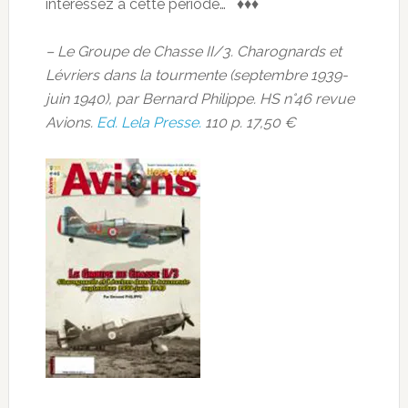
intéressez à cette période… ♦♦♦
– Le Groupe de Chasse II/3. Charognards et
Lévriers dans la tourmente (septembre 1939-
juin 1940), par Bernard Philippe. HS n°46 revue
Avions.
Ed. Lela Presse.
110 p. 17,50 €