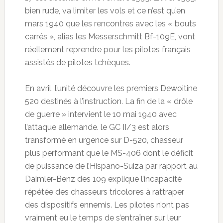
bien rude, va limiter les vols et ce n’est qu’en
mars 1940 que les rencontres avec les « bouts
carrés », alias les Messerschmitt Bf-109E, vont
réellement reprendre pour les pilotes français
assistés de pilotes tchèques.
En avril, l’unité découvre les premiers Dewoitine
520 destinés à l’instruction. La fin de la « drôle
de guerre » intervient le 10 mai 1940 avec
l’attaque allemande. le GC II/3 est alors
transformé en urgence sur D-520, chasseur
plus performant que le MS-406 dont le déficit
de puissance de l’Hispano-Suiza par rapport au
Daimler-Benz des 109 explique l’incapacité
répétée des chasseurs tricolores à rattraper
des dispositifs ennemis. Les pilotes n’ont pas
vraiment eu le temps de s’entraîner sur leur