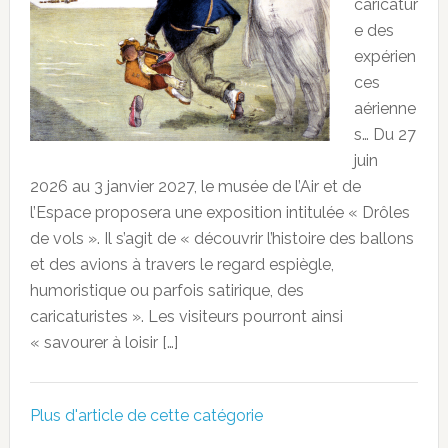
caricatur
e des
expérien
ces
aérienne
s… Du 27
juin
2026 au 3 janvier 2027, le musée de l’Air et de
l’Espace proposera une exposition intitulée « Drôles
de vols ». Il s’agit de « découvrir l’histoire des ballons
et des avions à travers le regard espiègle,
humoristique ou parfois satirique, des
caricaturistes ». Les visiteurs pourront ainsi
« savourer à loisir […]
Plus d'article de cette catégorie