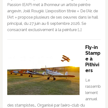
Passion (EAP) met à l’honneur un artiste peintre
angevin, Joël Rougié. L’exposition titrée « De l’Air, de
l’Art » propose plusieurs de ses oeuvres dans le hall
principal, du 27 juin au 6 septembre 2026. Se
consacrant exclusivement à la peinture […]
Fly-in
Stamp
e à
Pithivi
ers
Le
rassemb
lement
annuel
des stampistes… Organisé par l’aéro-club du