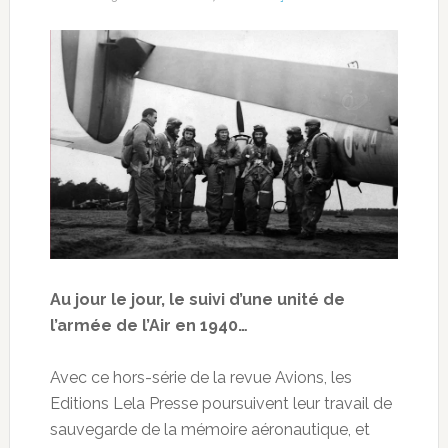
Au jour le jour, le suivi d’une unité de
l’armée de l’Air en 1940…
Avec ce hors-série de la revue Avions, les
Editions Lela Presse poursuivent leur travail de
sauvegarde de la mémoire aéronautique, et