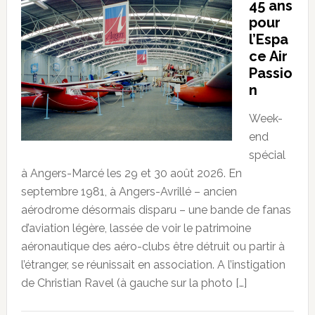
45 ans
pour
l’Espa
ce Air
Passio
n
Week-
end
spécial
à Angers-Marcé les 29 et 30 août 2026. En
septembre 1981, à Angers-Avrillé – ancien
aérodrome désormais disparu – une bande de fanas
d’aviation légère, lassée de voir le patrimoine
aéronautique des aéro-clubs être détruit ou partir à
l’étranger, se réunissait en association. A l’instigation
de Christian Ravel (à gauche sur la photo […]