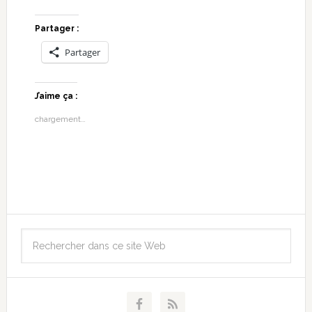
Partager :
Partager
J’aime ça :
chargement…