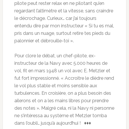
pilote peut rester relax en ne pilotant qu’en
regardant l’altimètre et la vitesse, sans craindre
le décrochage. Curieux… car j’ai toujours
entendu dire par mon instructeur « Si tu es mal,
pris dans un nuage, surtout retire tes pieds du
palonnier et débrouille-toi ».
Pour clore le débat, un chef-pilote, ex-
instructeur de la Navy avec 5.000 heures de
vol, fit en mars 1948 un vol avec E. Metzler et
fut fort impressionné. « Accroitre le dièdre rend
le vol plus stable et moins sensible aux
turbulences. En croisière, on a plus besoin des
ailerons et on a les mains libres pour prendre
des notes ». Malgré cela, ni la Navy ni personne
ne s’intéressa au système et Metzler tomba
dans l’oubli… jusqu’à aujourd’hui ! ♦♦♦