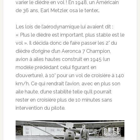
varier le dièdre en vol ! En 1948, un Américain
de 36 ans, Earl Metzler, osa le tenter…
Les lois de l’aérodynamique lui avaient dit :
« Plus le dièdre est important, plus stable est le
vol ». Il décida donc de faire passer les 2° du
dièdre d’origine d’un Aeronca 7 Champion,
avion à ailes hautes construit en 1945 (un
modèle prédédant celui figurant en
d’ouverture), à 10° pour un vol de croisière à 140
km/h. Ce qui rendrait l’avion, avec en plus son
aile haute, d’une stabilité telle qu’il pourrait
rester en croisière plus de 10 minutes sans
intervention du pilote.