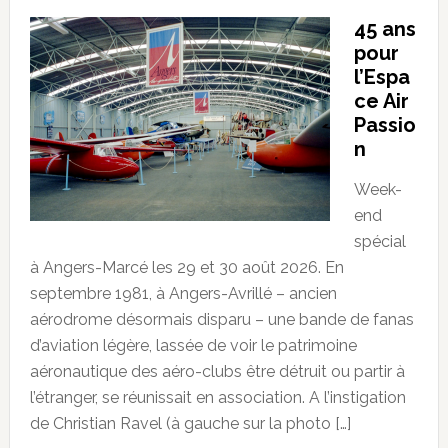
45 ans
pour
l’Espa
ce Air
Passio
n
Week-
end
spécial
à Angers-Marcé les 29 et 30 août 2026. En
septembre 1981, à Angers-Avrillé – ancien
aérodrome désormais disparu – une bande de fanas
d’aviation légère, lassée de voir le patrimoine
aéronautique des aéro-clubs être détruit ou partir à
l’étranger, se réunissait en association. A l’instigation
de Christian Ravel (à gauche sur la photo […]