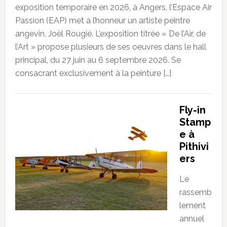
exposition temporaire en 2026, à Angers, l’Espace Air
Passion (EAP) met à l’honneur un artiste peintre
angevin, Joël Rougié. L’exposition titrée « De l’Air, de
l’Art » propose plusieurs de ses oeuvres dans le hall
principal, du 27 juin au 6 septembre 2026. Se
consacrant exclusivement à la peinture […]
Fly-in
Stamp
e à
Pithivi
ers
Le
rassemb
lement
annuel