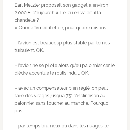
Earl Metzler proposait son gadget à environ
2.000 € d’aujourd’hui. Le jeu en valait-il la
chandelle ?
« Oui » affirmait il et ce, pour quatre raisons :
– l’avion est beaucoup plus stable par temps
turbulent. OK.
– l’avion ne se pilote alors qu’au palonnier car le
dièdre accentue le roulis induit. OK.
– avec un compensateur bien réglé, on peut
faire des virages jusqu’à 75° d’inclinaison au
palonnier, sans toucher au manche. Pourquoi
pas…
– par temps brumeux ou dans les nuages, le