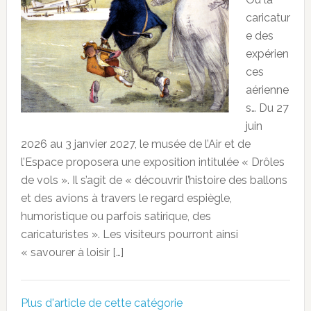
caricatur
e des
expérien
ces
aérienne
s… Du 27
juin
2026 au 3 janvier 2027, le musée de l’Air et de
l’Espace proposera une exposition intitulée « Drôles
de vols ». Il s’agit de « découvrir l’histoire des ballons
et des avions à travers le regard espiègle,
humoristique ou parfois satirique, des
caricaturistes ». Les visiteurs pourront ainsi
« savourer à loisir […]
Plus d'article de cette catégorie