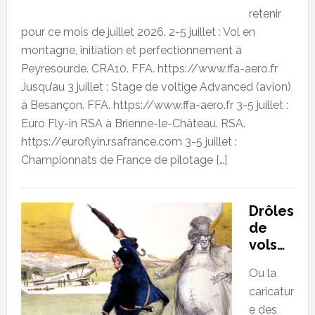
retenir
pour ce mois de juillet 2026. 2-5 juillet : Vol en
montagne, initiation et perfectionnement à
Peyresourde. CRA10. FFA. https://www.ffa-aero.fr
Jusqu’au 3 juillet : Stage de voltige Advanced (avion)
à Besançon. FFA. https://www.ffa-aero.fr 3-5 juillet :
Euro Fly-in RSA à Brienne-le-Château. RSA.
https://euroflyin.rsafrance.com 3-5 juillet :
Championnats de France de pilotage […]
Drôles
de
vols…
Ou la
caricatur
e des