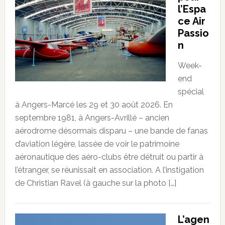
l’Espa
ce Air
Passio
n
Week-
end
spécial
à Angers-Marcé les 29 et 30 août 2026. En
septembre 1981, à Angers-Avrillé – ancien
aérodrome désormais disparu – une bande de fanas
d’aviation légère, lassée de voir le patrimoine
aéronautique des aéro-clubs être détruit ou partir à
l’étranger, se réunissait en association. A l’instigation
de Christian Ravel (à gauche sur la photo […]
L’agen