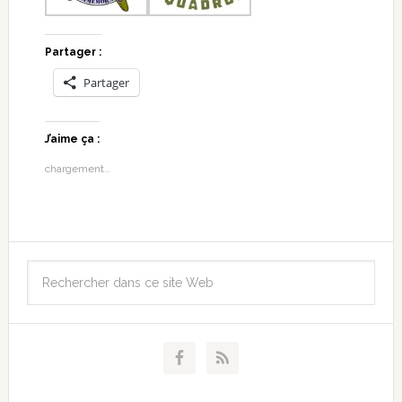
Partager :
Partager
J’aime ça :
chargement…