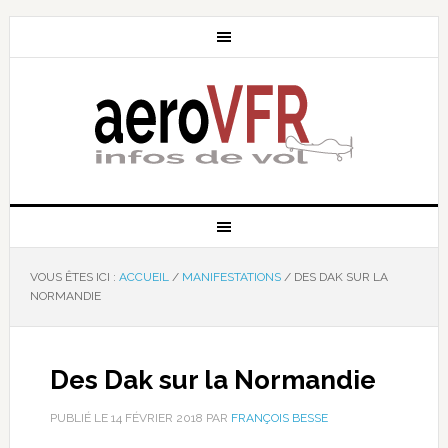
VOUS ÊTES ICI :
ACCUEIL
/
MANIFESTATIONS
/
DES DAK SUR LA
NORMANDIE
Des Dak sur la Normandie
PUBLIÉ LE
14 FÉVRIER 2018
PAR
FRANÇOIS BESSE