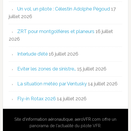
Un vol, un pilote : Célestin Adolphe Pégoud
17
juillet 2026
ZRT pour montgolfières et planeurs
16 juillet
2026
Interlude d’été
16 juillet 2026
Eviter les zones de sinistre…
15 juillet 2026
La situation météo par Ventusky
14 juillet 2026
Fly-in Rotax 2026
14 juillet 2026
Site
d'information aéronautique
,
aeroVFR.com
offre un
panorama de l'actualité du pilote VFR.