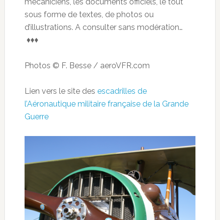
mécaniciens, les documents officiels, le tout
sous forme de textes, de photos ou
d’illustrations. A consulter sans modération…
♦♦♦
Photos © F. Besse / aeroVFR.com
Lien vers le site des
escadrilles de
l’Aéronautique militaire française de la Grande
Guerre