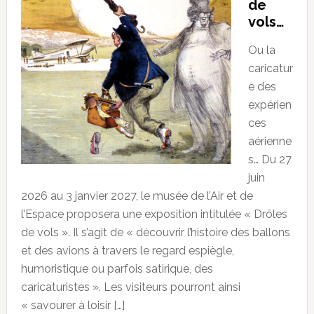
de
vols…
Ou la
caricatur
e des
expérien
ces
aérienne
s… Du 27
juin
2026 au 3 janvier 2027, le musée de l’Air et de
l’Espace proposera une exposition intitulée « Drôles
de vols ». Il s’agit de « découvrir l’histoire des ballons
et des avions à travers le regard espiègle,
humoristique ou parfois satirique, des
caricaturistes ». Les visiteurs pourront ainsi
« savourer à loisir […]