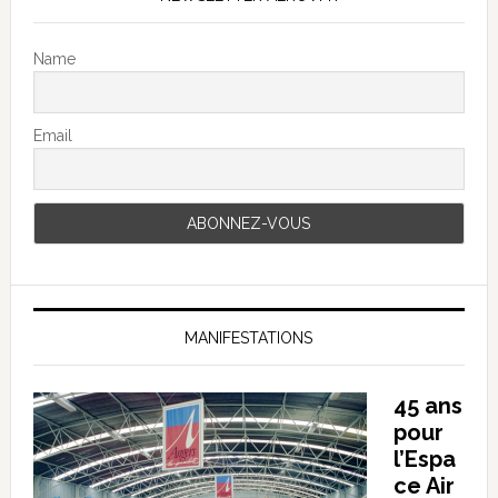
Name
Email
MANIFESTATIONS
45 ans
pour
l’Espa
ce Air