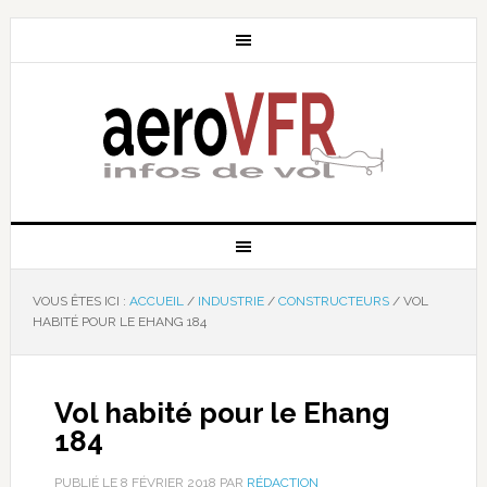
VOUS ÊTES ICI :
ACCUEIL
/
INDUSTRIE
/
CONSTRUCTEURS
/
VOL
HABITÉ POUR LE EHANG 184
Vol habité pour le Ehang
184
PUBLIÉ LE
8 FÉVRIER 2018
PAR
RÉDACTION