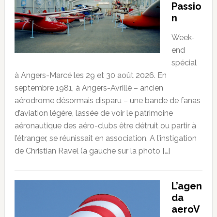
Passio
n
Week-
end
spécial
à Angers-Marcé les 29 et 30 août 2026. En
septembre 1981, à Angers-Avrillé – ancien
aérodrome désormais disparu – une bande de fanas
d’aviation légère, lassée de voir le patrimoine
aéronautique des aéro-clubs être détruit ou partir à
l’étranger, se réunissait en association. A l’instigation
de Christian Ravel (à gauche sur la photo […]
L’agen
da
aeroV