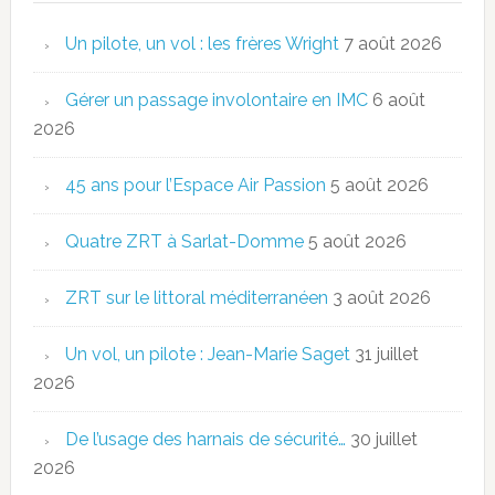
Un pilote, un vol : les frères Wright
7 août 2026
Gérer un passage involontaire en IMC
6 août
2026
45 ans pour l’Espace Air Passion
5 août 2026
Quatre ZRT à Sarlat-Domme
5 août 2026
ZRT sur le littoral méditerranéen
3 août 2026
Un vol, un pilote : Jean-Marie Saget
31 juillet
2026
De l’usage des harnais de sécurité…
30 juillet
2026