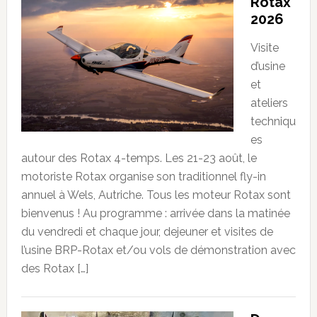
Rotax
2026
Visite
d’usine
et
ateliers
techniqu
es
autour des Rotax 4-temps. Les 21-23 août, le
motoriste Rotax organise son traditionnel fly-in
annuel à Wels, Autriche. Tous les moteur Rotax sont
bienvenus ! Au programme : arrivée dans la matinée
du vendredi et chaque jour, dejeuner et visites de
l’usine BRP-Rotax et/ou vols de démonstration avec
des Rotax […]