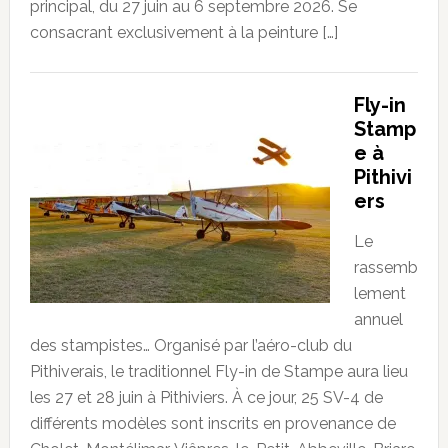
principal, du 27 juin au 6 septembre 2026. Se
consacrant exclusivement à la peinture […]
Fly-in
Stamp
e à
Pithivi
ers
Le
rassemb
lement
annuel
des stampistes… Organisé par l’aéro-club du
Pithiverais, le traditionnel Fly-in de Stampe aura lieu
les 27 et 28 juin à Pithiviers. À ce jour, 25 SV-4 de
différents modèles sont inscrits en provenance de