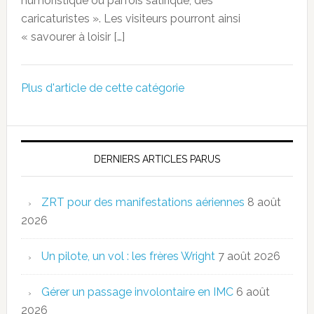
humoristique ou parfois satirique, des
caricaturistes ». Les visiteurs pourront ainsi
« savourer à loisir […]
Plus d'article de cette catégorie
DERNIERS ARTICLES PARUS
ZRT pour des manifestations aériennes
8 août
2026
Un pilote, un vol : les frères Wright
7 août 2026
Gérer un passage involontaire en IMC
6 août
2026