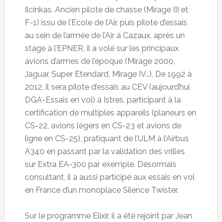
Ilcinkas. Ancien pilote de chasse (Mirage III et
F-1) issu de l’Ecole de l’Air, puis pilote d’essais
au sein de l’armée de l’Air à Cazaux, après un
stage à l’EPNER, il a volé sur les principaux
avions d’armes de l’époque (Mirage 2000,
Jaguar, Super Etendard, Mirage IV…). De 1992 à
2012, il sera pilote d’essais au CEV (aujourd’hui
DGA-Essais en vol) à Istres, participant à la
certification de multiples appareils (planeurs en
CS-22, avions légers en CS-23 et avions de
ligne en CS-25), pratiquant de l’ULM à l’Airbus
A340 en passant par la validation des vrilles
sur Extra EA-300 par exemple. Désormais
consultant, il a aussi participé aux essais en vol
en France d’un monoplace Silence Twister.
Sur le programme Elixir, il a été rejoint par Jean