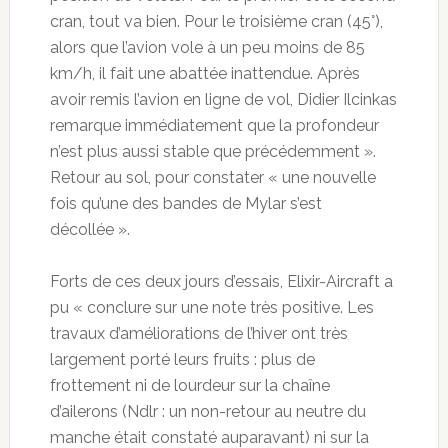
cran, tout va bien. Pour le troisième cran (45°),
alors que l’avion vole à un peu moins de 85
km/h, il fait une abattée inattendue. Après
avoir remis l’avion en ligne de vol, Didier Ilcinkas
remarque immédiatement que la profondeur
n’est plus aussi stable que précédemment ».
Retour au sol, pour constater « une nouvelle
fois qu’une des bandes de Mylar s’est
décollée ».
Forts de ces deux jours d’essais, Elixir-Aircraft a
pu « conclure sur une note très positive. Les
travaux d’améliorations de l’hiver ont très
largement porté leurs fruits : plus de
frottement ni de lourdeur sur la chaîne
d’ailerons (Ndlr : un non-retour au neutre du
manche était constaté auparavant) ni sur la