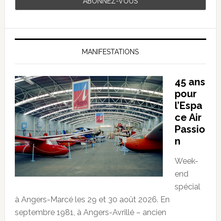
MANIFESTATIONS
45 ans
pour
l’Espa
ce Air
Passio
n
Week-
end
spécial
à Angers-Marcé les 29 et 30 août 2026. En
septembre 1981, à Angers-Avrillé – ancien