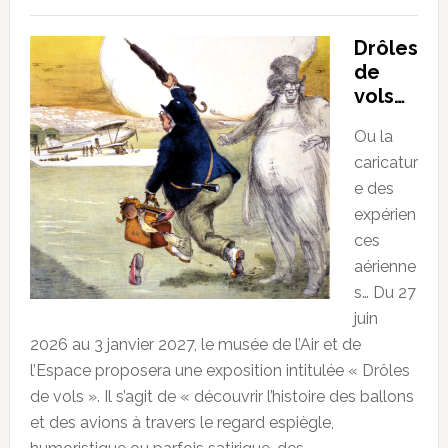
Drôles
de
vols…
Ou la
caricatur
e des
expérien
ces
aérienne
s… Du 27
juin
2026 au 3 janvier 2027, le musée de l’Air et de
l’Espace proposera une exposition intitulée « Drôles
de vols ». Il s’agit de « découvrir l’histoire des ballons
et des avions à travers le regard espiègle,