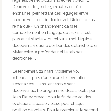
régimes, des évolutions avec les volets »…
Deux vols de 30 et 45 minutes ont été
enchaînés, permettant des réglages entre
chaque vol. Lors du dernier vol, Didier Ilcinkas
remarque « un changement dans le
comportement en tangage de l’Elixir, il n’est
plus aussi stable ». Au retour au sol, l’équipe
découvrira « qu’une des bandes d’étanchéité en
Mylar entre la profondeur et le tab s’est
décrochée ».
Le lendemain, 22 mars, troisième vol.
« Pendant près d’une heure, les évolutions
s’enchaînent. Dans l’ensemble sans
déconvenue. Le programme d’essai établi par
Jean Piatek prévoit pour la fin de ce vol des
évolutions à basse vitesse pour chaque
position de volets. Pour le premier et le second