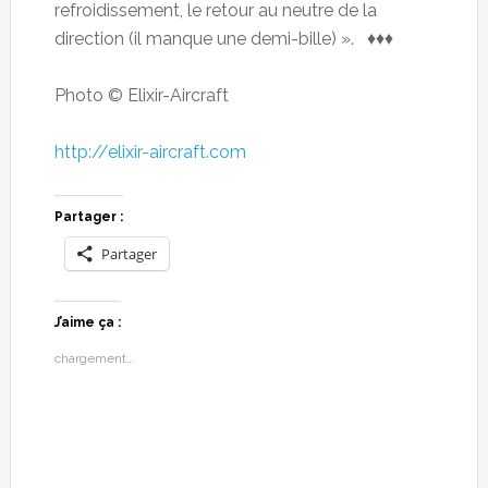
refroidissement, le retour au neutre de la
direction (il manque une demi-bille) ». ♦♦♦
Photo © Elixir-Aircraft
http://elixir-aircraft.com
Partager :
Partager
J’aime ça :
chargement…