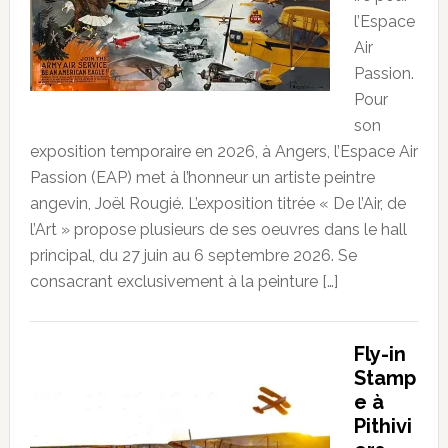
l’Espace
Air
Passion.
Pour
son
exposition temporaire en 2026, à Angers, l’Espace Air
Passion (EAP) met à l’honneur un artiste peintre
angevin, Joël Rougié. L’exposition titrée « De l’Air, de
l’Art » propose plusieurs de ses oeuvres dans le hall
principal, du 27 juin au 6 septembre 2026. Se
consacrant exclusivement à la peinture […]
Fly-in
Stamp
e à
Pithivi