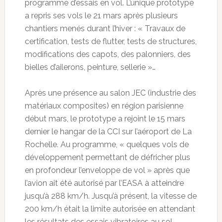
programme d’essais en vol. L’unique prototype
a repris ses vols le 21 mars après plusieurs
chantiers menés durant l’hiver : « Travaux de
certification, tests de flutter, tests de structures,
modifications des capots, des palonniers, des
bielles d’ailerons, peinture, sellerie »…
Après une présence au salon JEC (industrie des
matériaux composites) en région parisienne
début mars, le prototype a rejoint le 15 mars
dernier le hangar de la CCI sur l’aéroport de La
Rochelle. Au programme, « quelques vols de
développement permettant de défricher plus
en profondeur l’enveloppe de vol » après que
l’avion ait été autorisé par l’EASA à atteindre
jusqu’à 288 km/h. Jusqu’à présent, la vitesse de
200 km/h était la limite autorisée en attendant
les résultats des essais vibratoires au sol