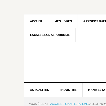
ACCUEIL
MES LIVRES
A PROPOS D’A
ESCALES SUR AERODROME
ACTUALITÉS
INDUSTRIE
MANIFESTA
VOUS ÊTES ICI :
ACCUEIL
/
MANIFESTATIONS
/
LES HYDRA