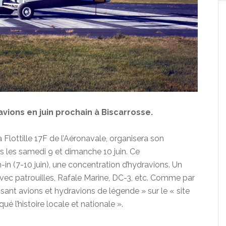
ions en juin prochain à Biscarrosse.
a Flottille 17F de l’Aéronavale, organisera son
 les samedi 9 et dimanche 10 juin. Ce
n (7-10 juin), une concentration d’hydravions. Un
avec patrouilles, Rafale Marine, DC-3, etc. Comme par
issant avions et hydravions de légende » sur le « site
ué l’histoire locale et nationale ».