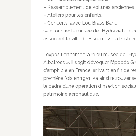
– Rassemblement de voitures anciennes,
– Ateliers pour les enfants,
– Concerts, avec Lou Brass Band
sans oublier le musée de l’Hydraviation, 
associant la ville de Biscarrosse à l’histoire
L’exposition temporaire du musée de l’H
Albatross ». Il s’agit d’évoquer l’épopée
d’amphibie en France, arrivant en fin de 
première fois en 1951, va ainsi retrouver
le cadre d’une opération d’insertion socia
patrimoine aéronautique.