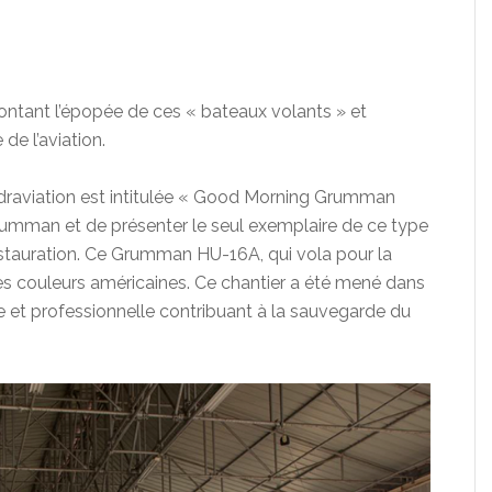
contant l’épopée de ces « bateaux volants » et
 de l’aviation.
ydraviation est intitulée « Good Morning Grumman
 Grumman et de présenter le seul exemplaire de ce type
restauration. Ce Grumman HU-16A, qui vola pour la
 ses couleurs américaines. Ce chantier a été mené dans
le et professionnelle contribuant à la sauvegarde du