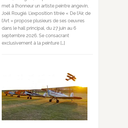
met à l’honneur un artiste peintre angevin,
Joël Rougié. L’exposition titrée « De l’Air, de
l’Art » propose plusieurs de ses oeuvres
dans le hall principal, du 27 juin au 6
septembre 2026. Se consacrant
exclusivement à la peinture […]