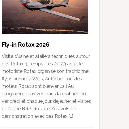
Fly-in Rotax 2026
Visite d’usine et ateliers techniques autour
des Rotax 4-temps. Les 21-23 août, le
motoriste Rotax organise son traditionnel
fly-in annuel à Wels, Autriche. Tous les
moteur Rotax sont bienvenus ! Au
programme : arrivée dans la matinée du
vendredi et chaque jour, dejeuner et visites
de l’usine BRP-Rotax et/ou vols de
démonstration avec des Rotax […]