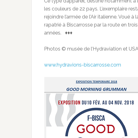
Ce type d’appareil, destiné notamment à 
les couleurs de 22 pays. L’exemplaire rest
rejoindre l’armée de l’Air italienne. Voué à 
rapatrié à Biscarrosse par la route en tro
années. ♦♦♦
Photos © musée de l’Hydraviation et US
www.hydravions-biscarrosse.com