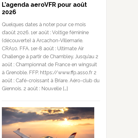
L’agenda aeroVFR pour août
2026
Quelques dates à noter pour ce mois
d’août 2026. 1er août : Voltige féminine
(découverte) à Arcachon-Villemarie.
CRA10. FFA. 1er-8 août : Ultimate Air
Challenge à partir de Chambley. Jusqu’au 2
août : Championnat de France en wingsuit
à Grenoble. FFP. https://www.ffp.asso.fr 2
août : Café-croissant à Briare. Aéro-club du
Giennois. 2 août : Nouvelle […]