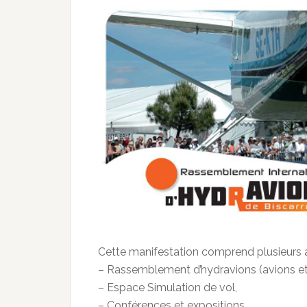
Cette manifestation comprend plusieurs 
– Rassemblement d’hydravions (avions et
– Espace Simulation de vol,
– Conférences et expositions,