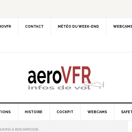
EROVFR
CONTACT
MÉTÉO DU WEEK-END
WEBCAMS
TIONS
HISTOIRE
COCKPIT
WEBCAMS
SAFET
VIONS À BISCARROSSE…