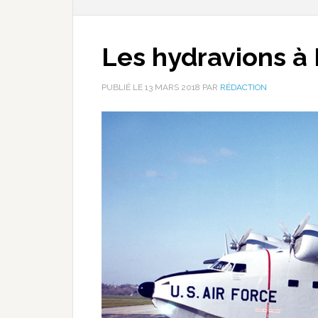
Les hydravions à
PUBLIÉ LE
13 MARS 2018
PAR
RÉDACTION