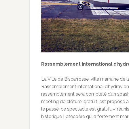
Rassemblement international d’hydrav
La Ville de Biscarrosse, ville marraine de l
Rassemblement international d’hydravions
rassemblement sera complété d’un spash-i
meeting de clôture, gratuit, est proposé 
le passé, ce spectacle est gratuit, « réun
historique Latécoère qui a fortement marq