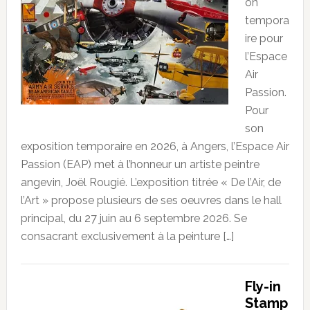
on
tempora
ire pour
l’Espace
Air
Passion.
Pour
son
exposition temporaire en 2026, à Angers, l’Espace Air
Passion (EAP) met à l’honneur un artiste peintre
angevin, Joël Rougié. L’exposition titrée « De l’Air, de
l’Art » propose plusieurs de ses oeuvres dans le hall
principal, du 27 juin au 6 septembre 2026. Se
consacrant exclusivement à la peinture […]
Fly-in
Stamp