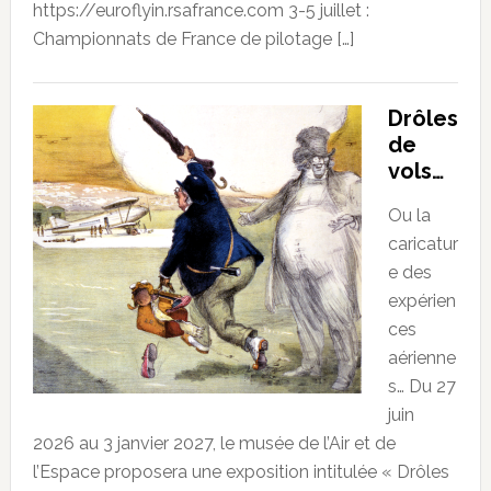
https://euroflyin.rsafrance.com 3-5 juillet :
Championnats de France de pilotage […]
Drôles
de
vols…
Ou la
caricatur
e des
expérien
ces
aérienne
s… Du 27
juin
2026 au 3 janvier 2027, le musée de l’Air et de
l’Espace proposera une exposition intitulée « Drôles