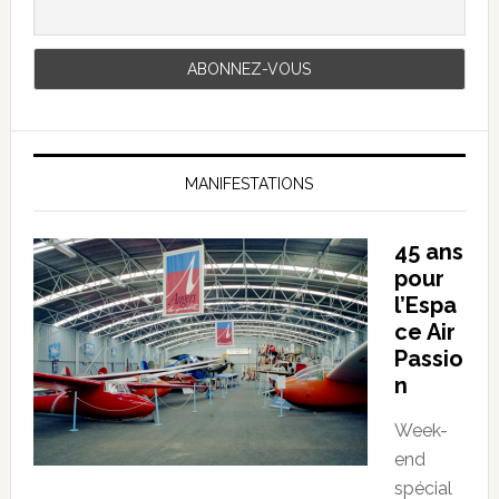
MANIFESTATIONS
45 ans
pour
l’Espa
ce Air
Passio
n
Week-
end
spécial