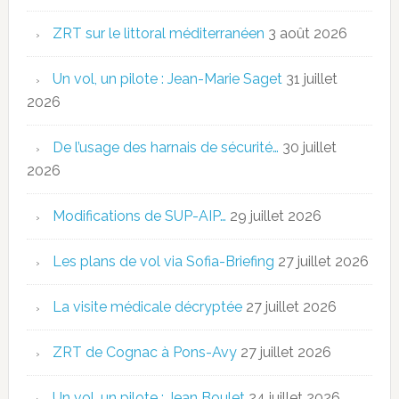
ZRT sur le littoral méditerranéen
3 août 2026
Un vol, un pilote : Jean-Marie Saget
31 juillet
2026
De l’usage des harnais de sécurité…
30 juillet
2026
Modifications de SUP-AIP…
29 juillet 2026
Les plans de vol via Sofia-Briefing
27 juillet 2026
La visite médicale décryptée
27 juillet 2026
ZRT de Cognac à Pons-Avy
27 juillet 2026
Un vol, un pilote : Jean Boulet
24 juillet 2026