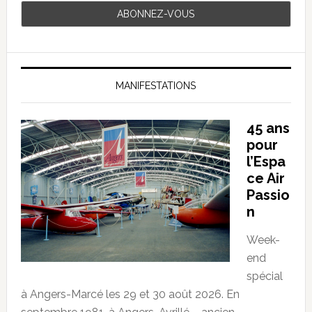
MANIFESTATIONS
45 ans
pour
l’Espa
ce Air
Passio
n
Week-
end
spécial
à Angers-Marcé les 29 et 30 août 2026. En