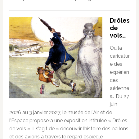
Drôles
de
vols…
Ou la
caricatur
e des
expérien
ces
aérienne
s… Du 27
juin
2026 au 3 janvier 2027, le musée de l’Air et de
l’Espace proposera une exposition intitulée « Drôles
de vols ». Il s’agit de « découvrir l’histoire des ballons
et des avions à travers le regard espiègle,