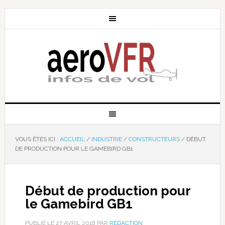
VOUS ÊTES ICI :
ACCUEIL
/
INDUSTRIE
/
CONSTRUCTEURS
/
DÉBUT
DE PRODUCTION POUR LE GAMEBIRD GB1
Début de production pour
le Gamebird GB1
PUBLIÉ LE
27 AVRIL 2018
PAR
RÉDACTION