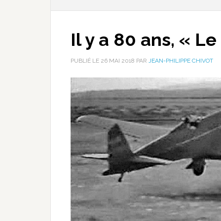
Il y a 80 ans, « Le
PUBLIÉ LE
26 MAI 2018
PAR
JEAN-PHILIPPE CHIVOT