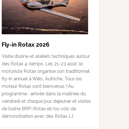
Fly-in Rotax 2026
Visite d’usine et ateliers techniques autour
des Rotax 4-temps. Les 21-23 août, le
motoriste Rotax organise son traditionnel
fly-in annuel à Wels, Autriche. Tous les
moteur Rotax sont bienvenus ! Au
programme : arrivée dans la matinée du
vendredi et chaque jour, dejeuner et visites
de l’usine BRP-Rotax et/ou vols de
démonstration avec des Rotax […]