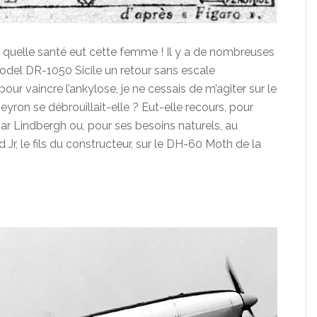
quelle santé eut cette femme ! Il y a de nombreuses
odel DR-1050 Sicile un retour sans escale
pour vaincre l’ankylose, je ne cessais de m’agiter sur le
on se débrouillait-elle ? Eut-elle recours, pour
ar Lindbergh ou, pour ses besoins naturels, au
 Jr, le fils du constructeur, sur le DH-60 Moth de la