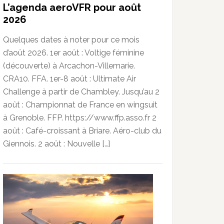
L’agenda aeroVFR pour août
2026
Quelques dates à noter pour ce mois
d’août 2026. 1er août : Voltige féminine
(découverte) à Arcachon-Villemarie.
CRA10. FFA. 1er-8 août : Ultimate Air
Challenge à partir de Chambley. Jusqu’au 2
août : Championnat de France en wingsuit
à Grenoble. FFP. https://www.ffp.asso.fr 2
août : Café-croissant à Briare. Aéro-club du
Giennois. 2 août : Nouvelle […]