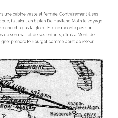
ns une cabine vaste et fermée. Contrairement à ses
que, faisaient en biplan De Haviland Moth le voyage
rechercha pas la gloire. Elle ne raconta pas son
rès de son mari et de ses enfants, d’Irak à Mont-de-
igner prendre le Bourget comme point de retour