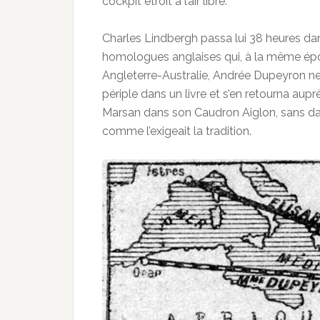
cockpit étroit à l’air libre.
Charles Lindbergh passa lui 38 heures da
homologues anglaises qui, à la même épo
Angleterre-Australie, Andrée Dupeyron ne 
périple dans un livre et s’en retourna aup
Marsan dans son Caudron Aiglon, sans da
comme l’exigeait la tradition.