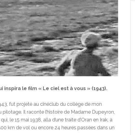
qui inspira le film « Le ciel est à vous » (1943).
1943, fut projeté au cinéclub du collège de mon
u pilotage. Il raconte l’histoire de Madame Dupeyron,
 le 15 mai 1938, alla d’une traite d’Oran en Irak, à
.500 km de vol ou encore 24 heures passées dans un