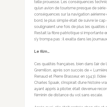
telle prouesse. Les conséquences techniq
qu’un avion de tourisme presque de série é
conséquences sur la navigation aérienne é
bord, le plus simple était de suivre le c
soulignaient une fois de plus les qualités
Restait la fibre patriotique si importante 
s’y trompa pas : il exalta dans les journ
Le film…
Ces qualités françaises, bien dans l’air 
Gremillon, après son succès de « Lumièr
Renaud et Pierre Brasseur, en 1943), l’idé
Charles Spaak, s’inspirait d’une histoire v
ayant appris à piloter, était devenue re
féminin de distance du vol sans escale.