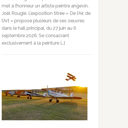
met à l’honneur un artiste peintre angevin,
Joël Rougié. L’exposition titrée « De l’Air, de
l’Art » propose plusieurs de ses oeuvres
dans le hall principal, du 27 juin au 6
septembre 2026. Se consacrant
exclusivement à la peinture […]