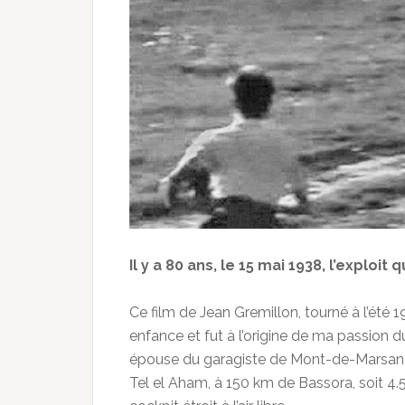
Il y a 80 ans, le 15 mai 1938, l’exploit 
Ce film de Jean Gremillon, tourné à l’été 
enfance et fut à l’origine de ma passion d
épouse du garagiste de Mont-de-Marsan qui,
Tel el Aham, à 150 km de Bassora, soit 4