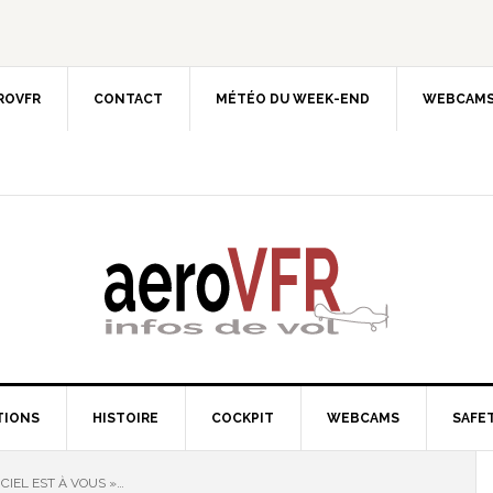
EROVFR
CONTACT
MÉTÉO DU WEEK-END
WEBCAMS
TIONS
HISTOIRE
COCKPIT
WEBCAMS
SAFET
E CIEL EST À VOUS »…