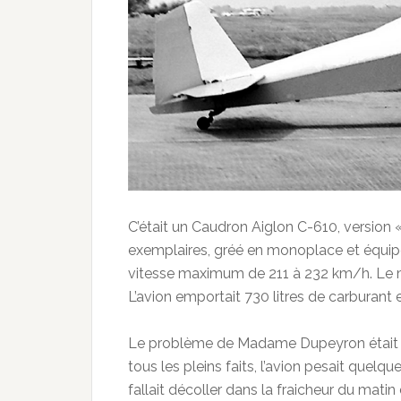
C’était un Caudron Aiglon C-610, version «
exemplaires, gréé en monoplace et équipé
vitesse maximum de 211 à 232 km/h. Le mo
L’avion emportait 730 litres de carburant et
Le problème de Madame Dupeyron était de 
tous les pleins faits, l’avion pesait quelq
fallait décoller dans la fraicheur du matin 