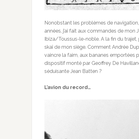
Nonobstant les problèmes de navigation, 
années, j’ai fait aux commandes de mon J
Ibiza/Toussus-le-noble. A la fin du trajet, 
skaî de mon siège. Comment Andrée Dupeyr
vaincre la faim, aux bananes emportées p
dispositif monté par Geoffrey De Havilland
séduisante Jean Batten ?
L’avion du record…