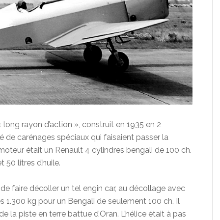
 long rayon d’action », construit en 1935 en 2
 de carénages spéciaux qui faisaient passer la
teur était un Renault 4 cylindres bengali de 100 ch.
 50 litres d’huile.
faire décoller un tel engin car, au décollage avec
ues 1.300 kg pour un Bengali de seulement 100 ch. Il
de la piste en terre battue d’Oran. L’hélice était à pas