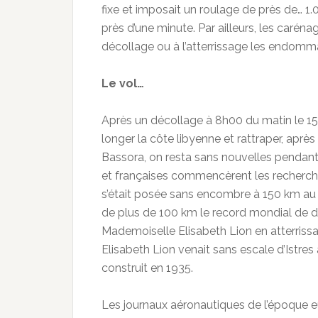
fixe et imposait un roulage de près de… 1
près d’une minute. Par ailleurs, les caréna
décollage ou à l’atterrissage les endomm
Le vol…
Après un décollage à 8h00 du matin le 15
longer la côte libyenne et rattraper, aprè
Bassora, on resta sans nouvelles pendant p
et françaises commencèrent les recherches 
s’était posée sans encombre à 150 km au n
de plus de 100 km le record mondial de d
Mademoiselle Elisabeth Lion en atterrissa
Elisabeth Lion venait sans escale d’Istre
construit en 1935.
Les journaux aéronautiques de l’époque eu