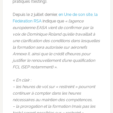
pratiques (testing).
Depuis le 2 juillet dernier,
en Une de son site, la
Fédération RSA
indique que
« l’agence
européenne EASA vient de confirmer par la
voix de Dominique Roland qu’elle travaillait à
une clarification des conditions dans lesquelles
la formation sera autorisée sur aéronefs
Annexe II, ainsi que le crédit d’heures pour
justifier le renouvellement d’une qualification
FCL (SEP notamment) ».
« En clair :
– les heures de vol sur « restreint » pourront
continuer à compter dans les heures
nécessaires au maintien des compétences,
– la prorogation et la formation (mais pas les
tests) seront possibles sur « restreint »,