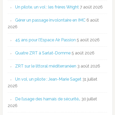
Un pilote, un vol : les frères Wright
7 août 2026
Gérer un passage involontaire en IMC
6 août
2026
45 ans pour l’Espace Air Passion
5 août 2026
Quatre ZRT à Sarlat-Domme
5 août 2026
ZRT sur le littoral méditerranéen
3 août 2026
Un vol, un pilote : Jean-Marie Saget
31 juillet
2026
De l’usage des harnais de sécurité…
30 juillet
2026