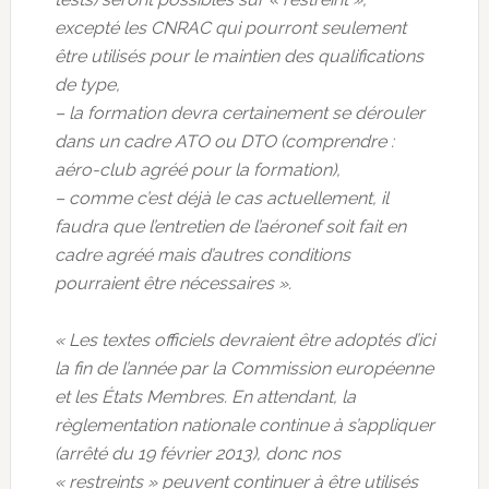
excepté les CNRAC qui pourront seulement
être utilisés pour le maintien des qualifications
de type,
– la formation devra certainement se dérouler
dans un cadre ATO ou DTO (comprendre :
aéro-club agréé pour la formation),
– comme c’est déjà le cas actuellement, il
faudra que l’entretien de l’aéronef soit fait en
cadre agréé mais d’autres conditions
pourraient être nécessaires ».
« Les textes officiels devraient être adoptés d’ici
la fin de l’année par la Commission européenne
et les États Membres. En attendant, la
règlementation nationale continue à s’appliquer
(arrêté du 19 février 2013), donc nos
« restreints » peuvent continuer à être utilisés