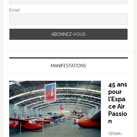
Email
MANIFESTATIONS
45 ans
pour
l’Espa
ce Air
Passio
n
Week-