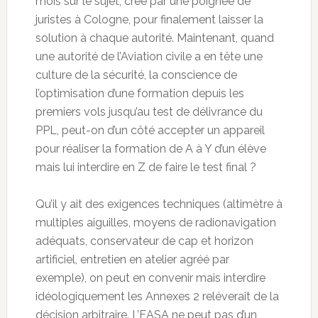
mois sur le sujet, créé par une poignée de
juristes à Cologne, pour finalement laisser la
solution à chaque autorité. Maintenant, quand
une autorité de l’Aviation civile a en tête une
culture de la sécurité, la conscience de
l’optimisation d’une formation depuis les
premiers vols jusqu’au test de délivrance du
PPL, peut-on d’un côté accepter un appareil
pour réaliser la formation de A à Y d’un élève
mais lui interdire en Z de faire le test final ?
Qu’il y ait des exigences techniques (altimètre à
multiples aiguilles, moyens de radionavigation
adéquats, conservateur de cap et horizon
artificiel, entretien en atelier agréé par
exemple), on peut en convenir mais interdire
idéologiquement les Annexes 2 reléverait de la
décision arbitraire. L’EASA ne peut pas d’un