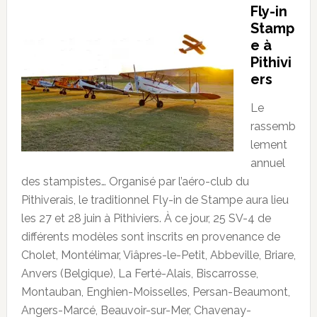
Fly-in
Stamp
e à
Pithivi
ers
Le
rassemb
lement
annuel
des stampistes… Organisé par l’aéro-club du
Pithiverais, le traditionnel Fly-in de Stampe aura lieu
les 27 et 28 juin à Pithiviers. À ce jour, 25 SV-4 de
différents modèles sont inscrits en provenance de
Cholet, Montélimar, Viâpres-le-Petit, Abbeville, Briare,
Anvers (Belgique), La Ferté-Alais, Biscarrosse,
Montauban, Enghien-Moisselles, Persan-Beaumont,
Angers-Marcé, Beauvoir-sur-Mer, Chavenay-