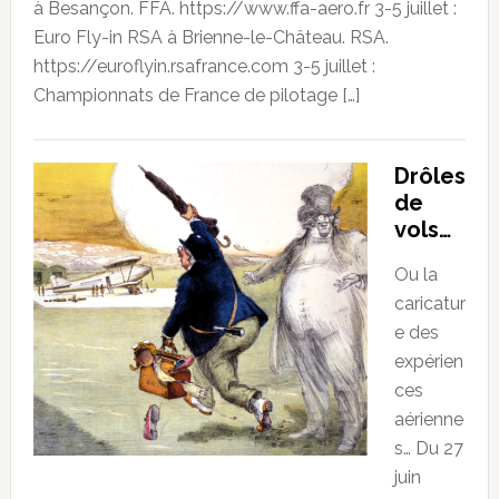
à Besançon. FFA. https://www.ffa-aero.fr 3-5 juillet :
Euro Fly-in RSA à Brienne-le-Château. RSA.
https://euroflyin.rsafrance.com 3-5 juillet :
Championnats de France de pilotage […]
Drôles
de
vols…
Ou la
caricatur
e des
expérien
ces
aérienne
s… Du 27
juin