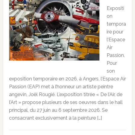
Expositi
on
tempora
ire pour
l’Espace
Air
Passion.
Pour
son
exposition temporaire en 2026, à Angers, l’Espace Air
Passion (EAP) met à l’honneur un artiste peintre
angevin, Joël Rougié. L’exposition titrée « De l’Air, de
l’Art » propose plusieurs de ses oeuvres dans le hall
principal, du 27 juin au 6 septembre 2026. Se
consacrant exclusivement à la peinture […]