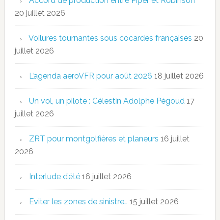
Accord de production entre Piper et Robinson
20 juillet 2026
Voilures tournantes sous cocardes françaises
20
juillet 2026
L’agenda aeroVFR pour août 2026
18 juillet 2026
Un vol, un pilote : Célestin Adolphe Pégoud
17
juillet 2026
ZRT pour montgolfières et planeurs
16 juillet
2026
Interlude d’été
16 juillet 2026
Eviter les zones de sinistre…
15 juillet 2026