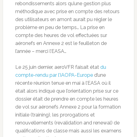
rebondissements alors qu’une gestion plus
méthodique avec prise en compte des retours
des utilisateurs en amont aurait pu régler le
problème en peu de temps… La prise en
compte des heures de vol effectuées sur
aéronefs en Annexe 2 est le feuilleton de
l’année – merci l’EASA…
Le 25 juin dernier, aeroVFR faisait état
du
compte-rendu par l’IAOPA-Europe
d’une
récente réunion tenue en mai à l’EASA où il
était alors indiqué que l’orientation prise sur ce
dossier était de prendre en compte les heures
de vol sur aéronefs Annexe 2 pour la formation
initiale (training), les prorogations et
renouvellements (revalidation and renewal) de
qualifications de classe mais aussi les examens