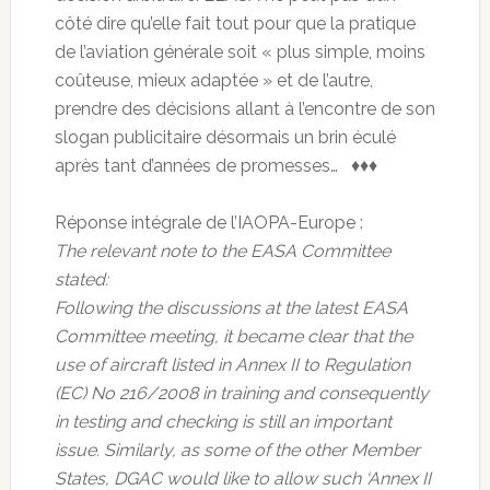
côté dire qu’elle fait tout pour que la pratique
de l’aviation générale soit « plus simple, moins
coûteuse, mieux adaptée » et de l’autre,
prendre des décisions allant à l’encontre de son
slogan publicitaire désormais un brin éculé
après tant d’années de promesses… ♦♦♦
Réponse intégrale de l’IAOPA-Europe :
The relevant note to the EASA Committee
stated:
Following the discussions at the latest EASA
Committee meeting, it became clear that the
use of aircraft listed in Annex II to Regulation
(EC) No 216/2008 in training and consequently
in testing and checking is still an important
issue. Similarly, as some of the other Member
States, DGAC would like to allow such ‘Annex II