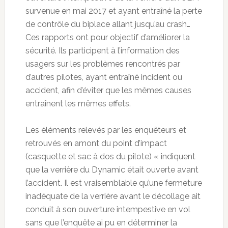
survenue en mai 2017 et ayant entraîné la perte
de contrôle du biplace allant jusqu’au crash…
Ces rapports ont pour objectif d’améliorer la
sécurité. Ils participent à l’information des
usagers sur les problèmes rencontrés par
d’autres pilotes, ayant entraîné incident ou
accident, afin d’éviter que les mêmes causes
entraînent les mêmes effets.
Les éléments relevés par les enquêteurs et
retrouvés en amont du point d’impact
(casquette et sac à dos du pilote) « indiquent
que la verrière du Dynamic était ouverte avant
l’accident. Il est vraisemblable qu’une fermeture
inadéquate de la verrière avant le décollage ait
conduit à son ouverture intempestive en vol
sans que l’enquête ai pu en déterminer la