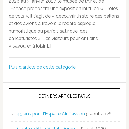
2026 au 3 janvier 2027, le musée de l’Air et de
l’Espace proposera une exposition intitulée « Drôles
de vols ». Il s’agit de « découvrir l’histoire des ballons
et des avions à travers le regard espiègle,
humoristique ou parfois satirique, des
caricaturistes ». Les visiteurs pourront ainsi
« savourer à loisir […]
Plus d'article de cette catégorie
DERNIERS ARTICLES PARUS
45 ans pour l’Espace Air Passion
5 août 2026
Quatre ZRT à Sarlat-Domme
5 août 2026