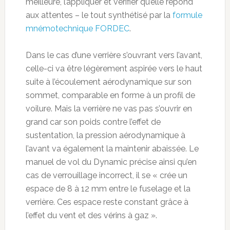
meilleure, l’appliquer et vérifier qu’elle répond
aux attentes – le tout synthétisé par la
formule
mnémotechnique FORDEC
.
Dans le cas d’une verrière s’ouvrant vers l’avant,
celle-ci va être légèrement aspirée vers le haut
suite à l’écoulement aérodynamique sur son
sommet, comparable en forme à un profil de
voilure. Mais la verrière ne vas pas s’ouvrir en
grand car son poids contre l’effet de
sustentation, la pression aérodynamique à
l’avant va également la maintenir abaissée. Le
manuel de vol du Dynamic précise ainsi qu’en
cas de verrouillage incorrect, il se « crée un
espace de 8 à 12 mm entre le fuselage et la
verrière. Ces espace reste constant grâce à
l’effet du vent et des vérins à gaz ».