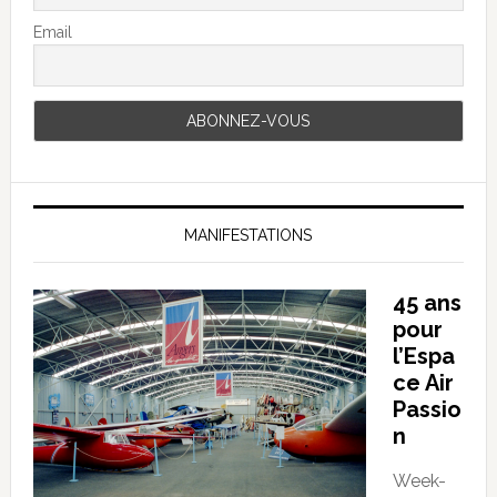
Email
MANIFESTATIONS
45 ans
pour
l’Espa
ce Air
Passio
n
Week-