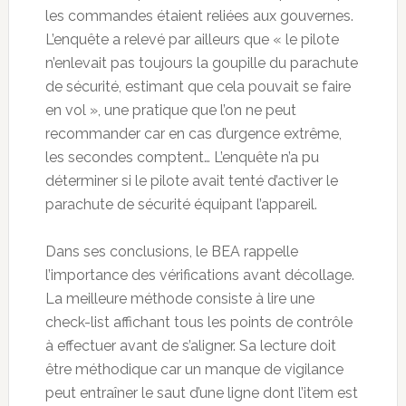
les commandes étaient reliées aux gouvernes.
L’enquête a relevé par ailleurs que « le pilote
n’enlevait pas toujours la goupille du parachute
de sécurité, estimant que cela pouvait se faire
en vol », une pratique que l’on ne peut
recommander car en cas d’urgence extrême,
les secondes comptent… L’enquête n’a pu
déterminer si le pilote avait tenté d’activer le
parachute de sécurité équipant l’appareil.
Dans ses conclusions, le BEA rappelle
l’importance des vérifications avant décollage.
La meilleure méthode consiste à lire une
check-list affichant tous les points de contrôle
à effectuer avant de s’aligner. Sa lecture doit
être méthodique car un manque de vigilance
peut entraîner le saut d’une ligne dont l’item est