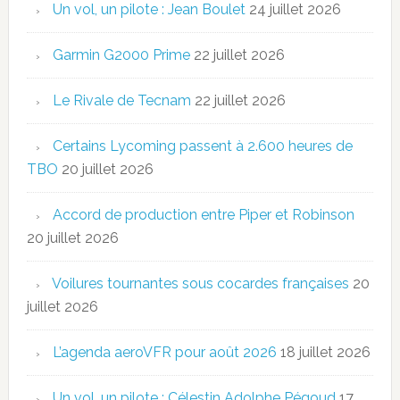
Un vol, un pilote : Jean Boulet
24 juillet 2026
Garmin G2000 Prime
22 juillet 2026
Le Rivale de Tecnam
22 juillet 2026
Certains Lycoming passent à 2.600 heures de
TBO
20 juillet 2026
Accord de production entre Piper et Robinson
20 juillet 2026
Voilures tournantes sous cocardes françaises
20
juillet 2026
L’agenda aeroVFR pour août 2026
18 juillet 2026
Un vol, un pilote : Célestin Adolphe Pégoud
17