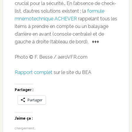
crucial pour la sécurité… En l’absence de check-
list, d’autres solutions existent : la
formule
mnémotechnique ACHEVER
rappelant tous les
items à prendre en compte ou un balayage
d’arrière en avant (console centrale) et de
gauche à droite (tableau de bord). ♦♦♦
Photo © F. Besse / aeroVFR.com
Rapport complet
sur le site du BEA
Partager :
Partager
J’aime ça :
chargement…