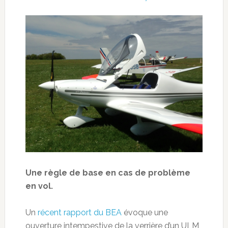
Une règle de base en cas de problème
en vol.
Un
récent rapport du BEA
évoque une
ouverture intempestive de la verrière d’un ULM