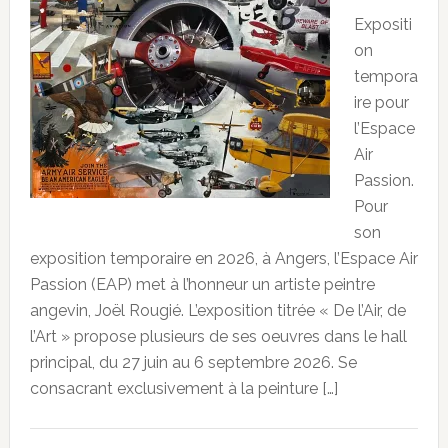
Expositi
on
tempora
ire pour
l’Espace
Air
Passion.
Pour
son
exposition temporaire en 2026, à Angers, l’Espace Air
Passion (EAP) met à l’honneur un artiste peintre
angevin, Joël Rougié. L’exposition titrée « De l’Air, de
l’Art » propose plusieurs de ses oeuvres dans le hall
principal, du 27 juin au 6 septembre 2026. Se
consacrant exclusivement à la peinture […]