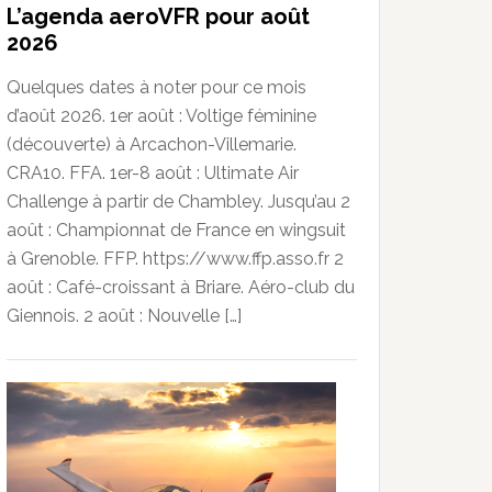
L’agenda aeroVFR pour août
2026
Quelques dates à noter pour ce mois
d’août 2026. 1er août : Voltige féminine
(découverte) à Arcachon-Villemarie.
CRA10. FFA. 1er-8 août : Ultimate Air
Challenge à partir de Chambley. Jusqu’au 2
août : Championnat de France en wingsuit
à Grenoble. FFP. https://www.ffp.asso.fr 2
août : Café-croissant à Briare. Aéro-club du
Giennois. 2 août : Nouvelle […]