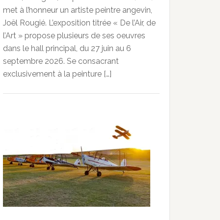
met à l’honneur un artiste peintre angevin,
Joël Rougié. L’exposition titrée « De l’Air, de
l’Art » propose plusieurs de ses oeuvres
dans le hall principal, du 27 juin au 6
septembre 2026. Se consacrant
exclusivement à la peinture […]