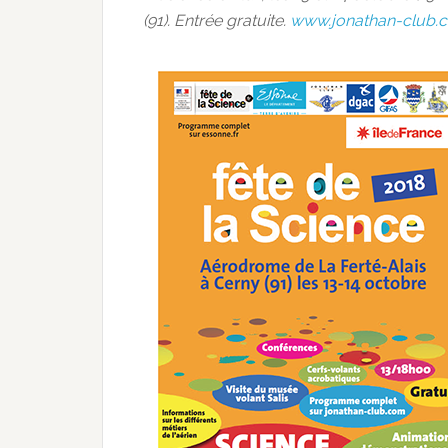
(91). Entrée gratuite.
www.jonathan-club.