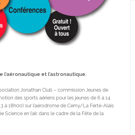
 l’aéronautique et l’astronautique.
association Jonathan Club – commission Jeunes de
motion des sports aériens pour les jeunes de 6 à 14
 13 à 18h00) sur l’aérodrome de Cerny/La Ferté-Alais
e Science en l’air, dans le cadre de la Fête de la