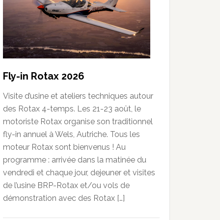
Fly-in Rotax 2026
Visite d’usine et ateliers techniques autour
des Rotax 4-temps. Les 21-23 août, le
motoriste Rotax organise son traditionnel
fly-in annuel à Wels, Autriche. Tous les
moteur Rotax sont bienvenus ! Au
programme : arrivée dans la matinée du
vendredi et chaque jour, dejeuner et visites
de l’usine BRP-Rotax et/ou vols de
démonstration avec des Rotax […]