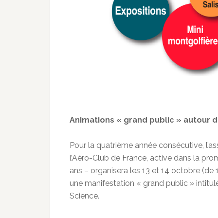
Animations « grand public » autour de
Pour la quatrième année consécutive, l’
l’Aéro-Club de France, active dans la pro
ans – organisera les 13 et 14 octobre (de
une manifestation « grand public » intitulé
Science.