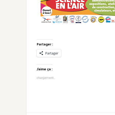
Partager :
Partager
J’aime ça :
chargement…