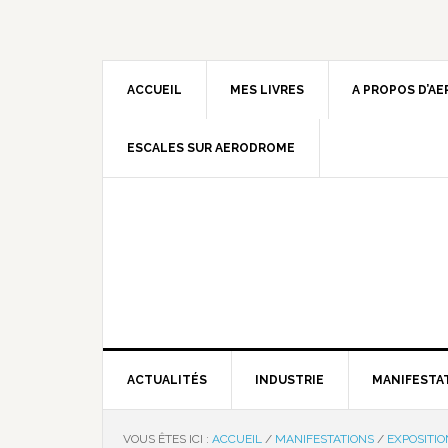
ACCUEIL
MES LIVRES
A PROPOS D’A
ESCALES SUR AERODROME
ACTUALITÉS
INDUSTRIE
MANIFESTA
VOUS ÊTES ICI :
ACCUEIL
/
MANIFESTATIONS
/
EXPOSITI