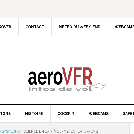
EROVFR
CONTACT
MÉTÉO DU WEEK-END
WEBCAMS
TIONS
HISTOIRE
COCKPIT
WEBCAMS
SAFET
ONS/SALONS
/
SCIENCE EN L’AIR À CERNY/LA FERTÉ-ALAIS