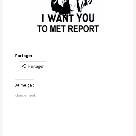
Partager :
Partager
J’aime ça :
chargement…