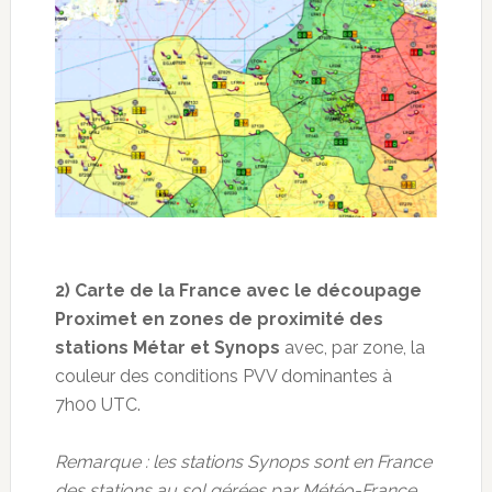
2) Carte de la France avec le découpage
Proximet en zones de proximité des
stations Métar et Synops
avec, par zone, la
couleur des conditions PVV dominantes à
7h00 UTC.
Remarque : les stations Synops sont en France
des stations au sol gérées par Météo-France