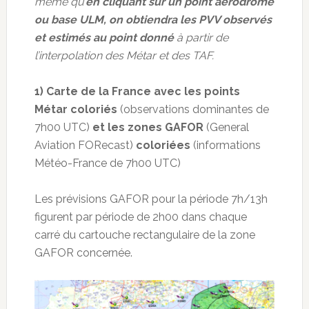
même qu’
en cliquant sur un point aérodrome
ou base ULM, on obtiendra les PVV observés
et estimés au point donné
à partir de
l’interpolation des Métar et des TAF.
1) Carte de la France avec les points
Métar coloriés
(observations dominantes de
7h00 UTC)
et les zones GAFOR
(General
Aviation FORecast)
coloriées
(informations
Météo-France de 7h00 UTC)
Les prévisions GAFOR pour la période 7h/13h
figurent par période de 2h00 dans chaque
carré du cartouche rectangulaire de la zone
GAFOR concernée.