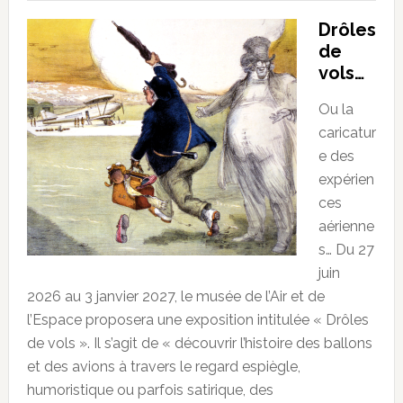
Drôles
de
vols…
Ou la
caricatur
e des
expérien
ces
aérienne
s… Du 27
juin
2026 au 3 janvier 2027, le musée de l’Air et de
l’Espace proposera une exposition intitulée « Drôles
de vols ». Il s’agit de « découvrir l’histoire des ballons
et des avions à travers le regard espiègle,
humoristique ou parfois satirique, des