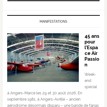
MANIFESTATIONS
45 ans
pour
l’Espa
ce Air
Passio
n
Week-
end
spécial
à Angers-Marcé les 29 et 30 août 2026. En
septembre 1981, à Angers-Avrillé – ancien
aérodrome désormais disparu – une bande de fanas