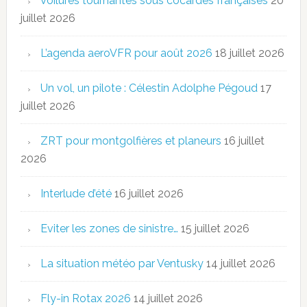
Voilures tournantes sous cocardes françaises
20
juillet 2026
L’agenda aeroVFR pour août 2026
18 juillet 2026
Un vol, un pilote : Célestin Adolphe Pégoud
17
juillet 2026
ZRT pour montgolfières et planeurs
16 juillet
2026
Interlude d’été
16 juillet 2026
Eviter les zones de sinistre…
15 juillet 2026
La situation météo par Ventusky
14 juillet 2026
Fly-in Rotax 2026
14 juillet 2026