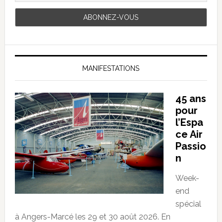
MANIFESTATIONS
45 ans
pour
l’Espa
ce Air
Passio
n
Week-
end
spécial
à Angers-Marcé les 29 et 30 août 2026. En