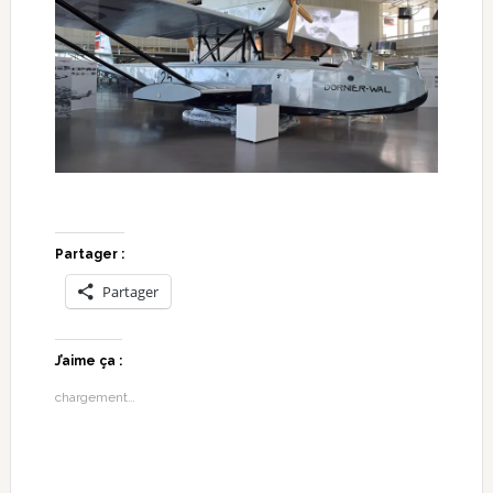
Partager :
Partager
J’aime ça :
chargement…