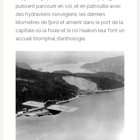
puissent parcourir en vol, et en patrouille avec
des hydravions norvégiens, les derniers
kilomètres de fjord et amerrir dans le port de la
capitale où la foule et le roi Haakon leur font un
accueil triomphal d’anthologie.