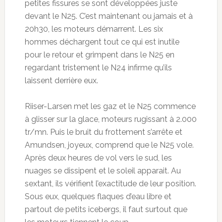
petites fissures se sont développées juste
devant le N25. C’est maintenant ou jamais et à
20h30, les moteurs démarrent. Les six
hommes déchargent tout ce qui est inutile
pour le retour et grimpent dans le N25 en
regardant tristement le N24 infirme qu’ils
laissent derrière eux.
Riiser-Larsen met les gaz et le N25 commence
à glisser sur la glace, moteurs rugissant à 2.000
tr/mn. Puis le bruit du frottement s’arrête et
Amundsen, joyeux, comprend que le N25 vole.
Après deux heures de vol vers le sud, les
nuages se dissipent et le soleil apparait. Au
sextant, ils vérifient l’exactitude de leur position.
Sous eux, quelques flaques d’eau libre et
partout de petits icebergs, il faut surtout que