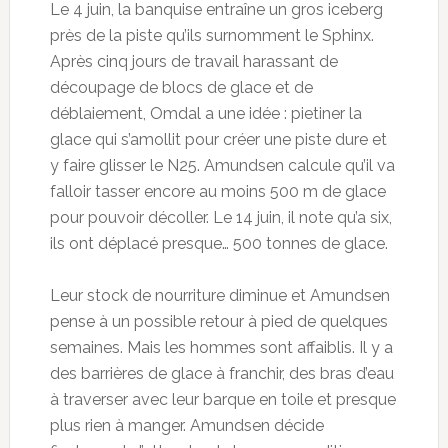
Le 4 juin, la banquise entraîne un gros iceberg
près de la piste qu’ils surnomment le Sphinx.
Après cinq jours de travail harassant de
découpage de blocs de glace et de
déblaiement, Omdal a une idée : pietiner la
glace qui s’amollit pour créer une piste dure et
y faire glisser le N25. Amundsen calcule qu’il va
falloir tasser encore au moins 500 m de glace
pour pouvoir décoller. Le 14 juin, il note qu’a six,
ils ont déplacé presque… 500 tonnes de glace.
Leur stock de nourriture diminue et Amundsen
pense à un possible retour à pied de quelques
semaines. Mais les hommes sont affaiblis. Il y a
des barrières de glace à franchir, des bras d’eau
à traverser avec leur barque en toile et presque
plus rien à manger. Amundsen décide