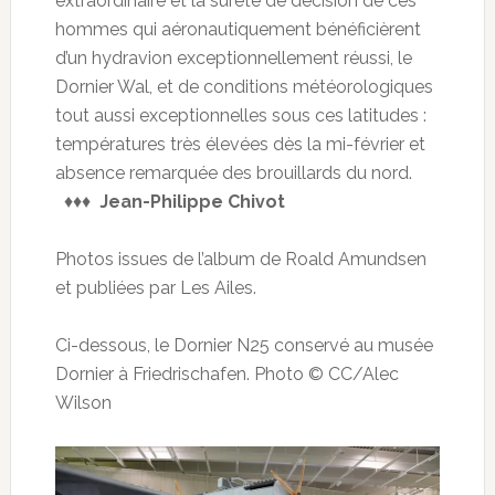
extraordinaire et la sureté de décision de ces
hommes qui aéronautiquement bénéficièrent
d’un hydravion exceptionnellement réussi, le
Dornier Wal, et de conditions météorologiques
tout aussi exceptionnelles sous ces latitudes :
températures très élevées dès la mi-février et
absence remarquée des brouillards du nord.
♦♦♦
Jean-Philippe Chivot
Photos issues de l’album de Roald Amundsen
et publiées par Les Ailes.
Ci-dessous, le Dornier N25 conservé au musée
Dornier à Friedrischafen. Photo © CC/Alec
Wilson