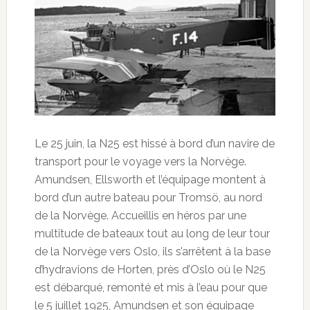
Le 25 juin, la N25 est hissé à bord d’un navire de
transport pour le voyage vers la Norvège.
Amundsen, Ellsworth et l’équipage montent à
bord d’un autre bateau pour Tromsö, au nord
de la Norvège. Accueillis en héros par une
multitude de bateaux tout au long de leur tour
de la Norvège vers Oslo, ils s’arrêtent à la base
d’hydravions de Horten, près d’Oslo où le N25
est débarqué, remonté et mis à l’eau pour que
le 5 juillet 1925, Amundsen et son équipage