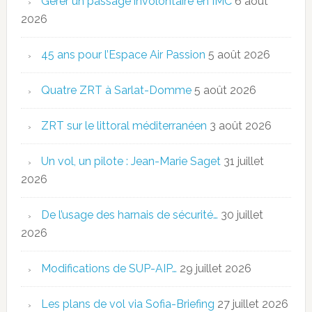
Gérer un passage involontaire en IMC
6 août
2026
45 ans pour l’Espace Air Passion
5 août 2026
Quatre ZRT à Sarlat-Domme
5 août 2026
ZRT sur le littoral méditerranéen
3 août 2026
Un vol, un pilote : Jean-Marie Saget
31 juillet
2026
De l’usage des harnais de sécurité…
30 juillet
2026
Modifications de SUP-AIP…
29 juillet 2026
Les plans de vol via Sofia-Briefing
27 juillet 2026