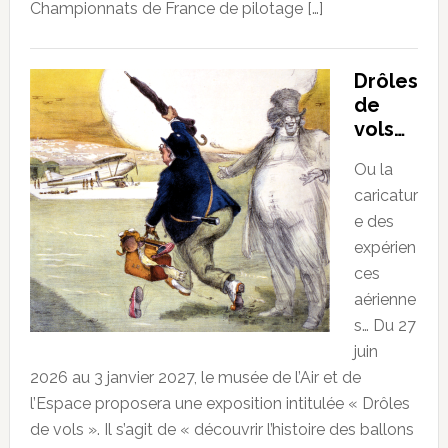
Championnats de France de pilotage […]
Drôles
de
vols…
Ou la
caricatur
e des
expérien
ces
aérienne
s… Du 27
juin
2026 au 3 janvier 2027, le musée de l’Air et de
l’Espace proposera une exposition intitulée « Drôles
de vols ». Il s’agit de « découvrir l’histoire des ballons