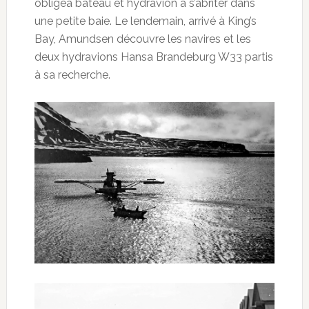
obligea bateau et hydravion à s’abriter dans
une petite baie. Le lendemain, arrivé à King’s
Bay, Amundsen découvre les navires et les
deux hydravions Hansa Brandeburg W33 partis
à sa recherche.