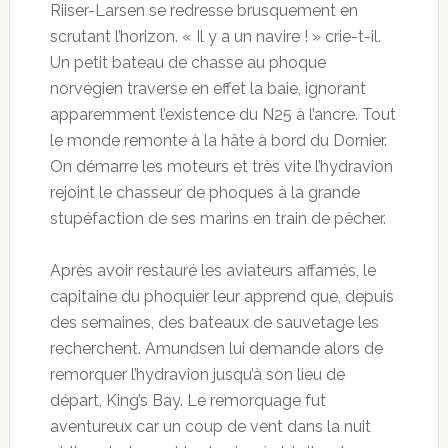
Riiser-Larsen se redresse brusquement en
scrutant l’horizon. « Il y a un navire ! » crie-t-il.
Un petit bateau de chasse au phoque
norvégien traverse en effet la baie, ignorant
apparemment l’existence du N25 à l’ancre. Tout
le monde remonte à la hâte à bord du Dornier.
On démarre les moteurs et très vite l’hydravion
rejoint le chasseur de phoques à la grande
stupéfaction de ses marins en train de pêcher.
Après avoir restauré les aviateurs affamés, le
capitaine du phoquier leur apprend que, depuis
des semaines, des bateaux de sauvetage les
recherchent. Amundsen lui demande alors de
remorquer l’hydravion jusqu’à son lieu de
départ, King’s Bay. Le remorquage fut
aventureux car un coup de vent dans la nuit