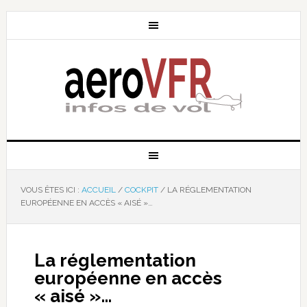
VOUS ÊTES ICI :
ACCUEIL
/
COCKPIT
/
LA RÉGLEMENTATION
EUROPÉENNE EN ACCÈS « AISÉ »…
La réglementation
européenne en accès
« aisé »…