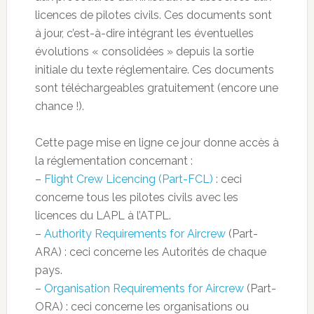
licences de pilotes civils. Ces documents sont
à jour, c’est-à-dire intégrant les éventuelles
évolutions « consolidées » depuis la sortie
initiale du texte réglementaire. Ces documents
sont téléchargeables gratuitement (encore une
chance !).
Cette page mise en ligne ce jour donne accès à
la réglementation concernant :
–
Flight Crew Licencing (Part-FCL)
: ceci
concerne tous les pilotes civils avec les
licences du LAPL à l’ATPL.
–
Authority Requirements for Aircrew
(Part-
ARA) : ceci concerne les Autorités de chaque
pays.
–
Organisation Requirements for Aircrew
(Part-
ORA) : ceci concerne les organisations ou