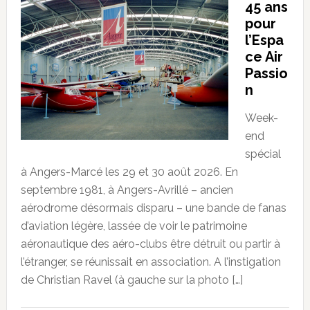
45 ans
pour
l’Espa
ce Air
Passio
n
Week-
end
spécial
à Angers-Marcé les 29 et 30 août 2026. En
septembre 1981, à Angers-Avrillé – ancien
aérodrome désormais disparu – une bande de fanas
d’aviation légère, lassée de voir le patrimoine
aéronautique des aéro-clubs être détruit ou partir à
l’étranger, se réunissait en association. A l’instigation
de Christian Ravel (à gauche sur la photo […]