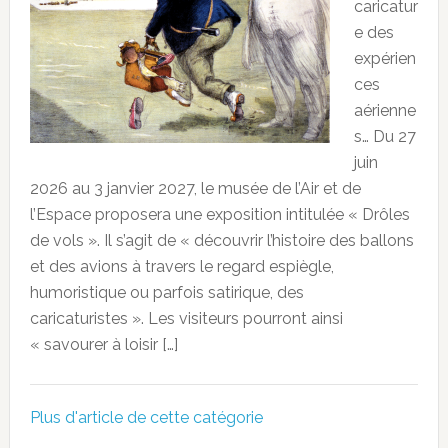
caricatur
e des
expérien
ces
aérienne
s… Du 27
juin
2026 au 3 janvier 2027, le musée de l’Air et de
l’Espace proposera une exposition intitulée « Drôles
de vols ». Il s’agit de « découvrir l’histoire des ballons
et des avions à travers le regard espiègle,
humoristique ou parfois satirique, des
caricaturistes ». Les visiteurs pourront ainsi
« savourer à loisir […]
Plus d'article de cette catégorie