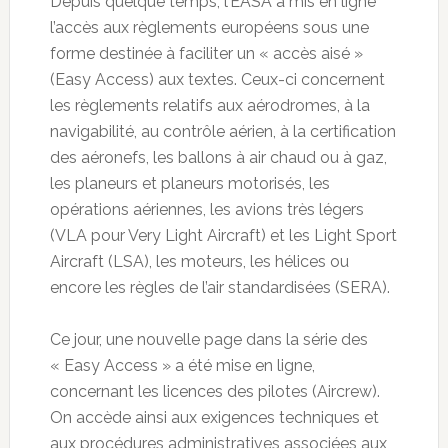
Depuis quelque temps, l’EASA a mis en ligne
l’accès aux règlements européens sous une
forme destinée à faciliter un « accès aisé »
(Easy Access) aux textes. Ceux-ci concernent
les règlements relatifs aux aérodromes, à la
navigabilité, au contrôle aérien, à la certification
des aéronefs, les ballons à air chaud ou à gaz,
les planeurs et planeurs motorisés, les
opérations aériennes, les avions très légers
(VLA pour Very Light Aircraft) et les Light Sport
Aircraft (LSA), les moteurs, les hélices ou
encore les règles de l’air standardisées (SERA).
Ce jour, une nouvelle page dans la série des
« Easy Access » a été mise en ligne,
concernant les licences des pilotes (Aircrew).
On accède ainsi aux exigences techniques et
aux procédures administratives associées aux