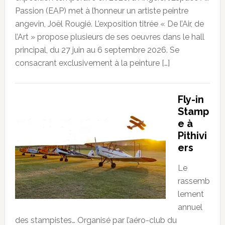
Passion (EAP) met à l’honneur un artiste peintre
angevin, Joël Rougié. L’exposition titrée « De l’Air, de
l’Art » propose plusieurs de ses oeuvres dans le hall
principal, du 27 juin au 6 septembre 2026. Se
consacrant exclusivement à la peinture […]
Fly-in
Stamp
e à
Pithivi
ers
Le
rassemb
lement
annuel
des stampistes… Organisé par l’aéro-club du