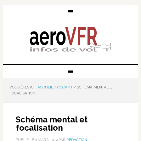
VOUS ÊTES ICI :
ACCUEIL
/
COCKPIT
/
SCHÉMA MENTAL ET
FOCALISATION
Schéma mental et
focalisation
PUBLIÉ LE
3 MARS 2019
PAR
RÉDACTION