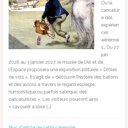
Ou la
caricatur
e des
expérien
ces
aérienne
s… Du 27
juin
2026 au 3 janvier 2027, le musée de l’Air et de
l’Espace proposera une exposition intitulée « Drôles
de vols ». Il s’agit de « découvrir l’histoire des ballons
et des avions à travers le regard espiègle,
humoristique ou parfois satirique, des
caricaturistes ». Les visiteurs pourront ainsi
« savourer à loisir […]
Plus d'article de cette catégorie