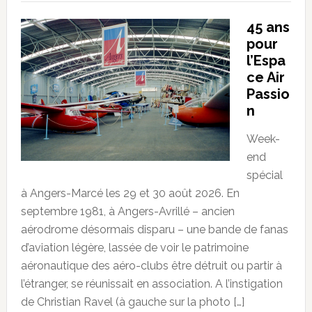
45 ans
pour
l’Espa
ce Air
Passio
n
Week-
end
spécial
à Angers-Marcé les 29 et 30 août 2026. En
septembre 1981, à Angers-Avrillé – ancien
aérodrome désormais disparu – une bande de fanas
d’aviation légère, lassée de voir le patrimoine
aéronautique des aéro-clubs être détruit ou partir à
l’étranger, se réunissait en association. A l’instigation
de Christian Ravel (à gauche sur la photo […]