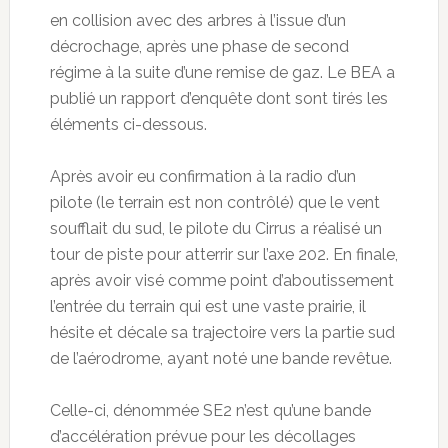
en collision avec des arbres à l’issue d’un
décrochage, après une phase de second
régime à la suite d’une remise de gaz. Le BEA a
publié un rapport d’enquête dont sont tirés les
éléments ci-dessous.
Après avoir eu confirmation à la radio d’un
pilote (le terrain est non contrôlé) que le vent
soufflait du sud, le pilote du Cirrus a réalisé un
tour de piste pour atterrir sur l’axe 202. En finale,
après avoir visé comme point d’aboutissement
l’entrée du terrain qui est une vaste prairie, il
hésite et décale sa trajectoire vers la partie sud
de l’aérodrome, ayant noté une bande revêtue.
Celle-ci, dénommée SE2 n’est qu’une bande
d’accélération prévue pour les décollages