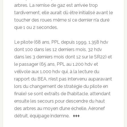
arbres. La remise de gaz est arrivée trop
tardivement, elle aurait dû être initialisé avant le
toucher des roues même si ce dernier n’a duré
que 1 ou 2 secondes.
Le pilote (68 ans, PPL depuis 1999, 1.358 hdv
dont 100 dans les 12 derniers mois, 32 hdv
dans les 3 derniers mois dont 12 sur le SR22) et
le passager (65 ans, PPL au 1.200 hdv et
vélivole aux 1.000 hdv qui, à la lecture du
rapport du BEA, n’est pas intervenu auparavant
lors du changement de stratégie du pilote en
finale) se sont extraits de l’habitacle, attendant
ensuite les secours pour descendre du haut
des arbres au moyen d’une échelle. Aéronef
détruit, équipage indemne. ♦♦♦