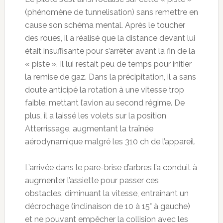
(phénomène de tunnelisation) sans remettre en
cause son schéma mental. Après le toucher
des roues, il a réalisé que la distance devant lui
était insuffisante pour s’arrêter avant la fin de la
« piste ». Il lui restait peu de temps pour initier
la remise de gaz. Dans la précipitation, il a sans
doute anticipé la rotation à une vitesse trop
faible, mettant l’avion au second régime. De
plus, il a laissé les volets sur la position
Atterrissage, augmentant la traînée
aérodynamique malgré les 310 ch de l’appareil.
L’arrivée dans le pare-brise d’arbres l’a conduit à
augmenter l’assiette pour passer ces
obstacles, diminuant la vitesse, entraînant un
décrochage (inclinaison de 10 à 15° à gauche)
et ne pouvant empêcher la collision avec les