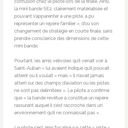
confusion chez le pilote lors de la finale. Ainsi,
la mini bande SE2, clairement matérialisée et
pouvant s’apparenter à une piste, a pu
représenter un repère familier », d’où son
changement de stratégie en courte finale, sans
prendre conscience des dimensions de cette
mini bande.
Pourtant, les amis vélivoles qu’il venait voir à
Saint-Auban « lui avaient indiqué qu’il pouvait
atterrir où il voulait » mais « il n’avait jamais
atterri sur des champs d’aviation où les pistes
ne sont pas délimitées ». Le pilote a confirmé
que « la bande revêtue a constitué un repère
rassurant auquel il s’est raccroché dans un
environnement qu’il ne connaissait pas ».
Le pilote s’est ainsi focalisé sur cette « piste »