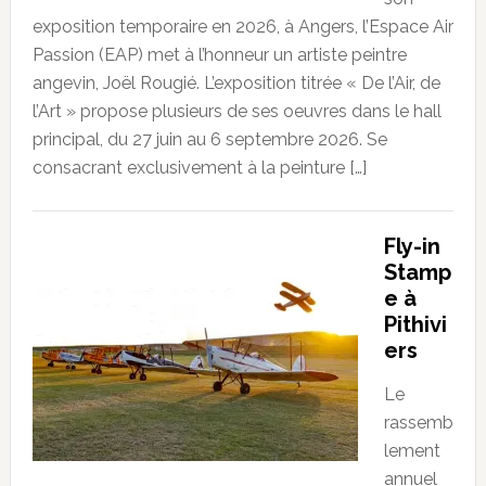
exposition temporaire en 2026, à Angers, l’Espace Air
Passion (EAP) met à l’honneur un artiste peintre
angevin, Joël Rougié. L’exposition titrée « De l’Air, de
l’Art » propose plusieurs de ses oeuvres dans le hall
principal, du 27 juin au 6 septembre 2026. Se
consacrant exclusivement à la peinture […]
Fly-in
Stamp
e à
Pithivi
ers
Le
rassemb
lement
annuel