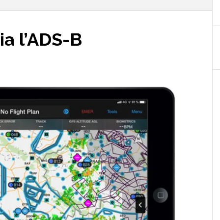
ia l’ADS-B