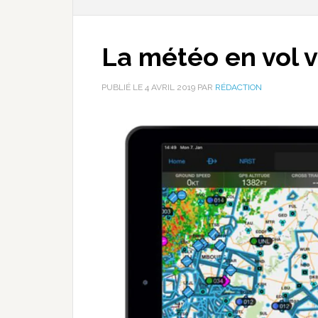
La météo en vol v
PUBLIÉ LE
4 AVRIL 2019
PAR
RÉDACTION