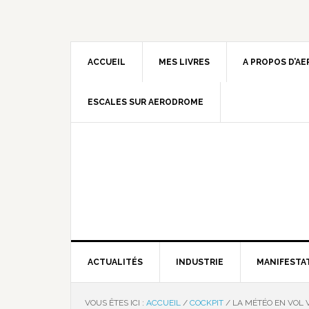
ACCUEIL
MES LIVRES
A PROPOS D’A
ESCALES SUR AERODROME
ACTUALITÉS
INDUSTRIE
MANIFESTA
VOUS ÊTES ICI :
ACCUEIL
/
COCKPIT
/
LA MÉTÉO EN VOL V