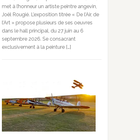
met à l’honneur un artiste peintre angevin,
Joël Rougié. L’exposition titrée « De l’Air, de
l’Art » propose plusieurs de ses oeuvres
dans le hall principal, du 27 juin au 6
septembre 2026. Se consacrant
exclusivement à la peinture […]