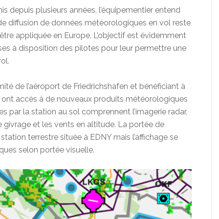
nis depuis plusieurs années, l’équipementier entend
 de diffusion de données météorologiques en vol reste
être appliquée en Europe. L’objectif est évidemment
ses à disposition des pilotes pour leur permettre une
ol.
mité de l’aéroport de Friedrichshafen et bénéficiant à
e ont accès à de nouveaux produits météorologiques
 par la station au sol comprennent l’imagerie radar,
le givrage et les vents en altitude. La portée de
 station terrestre située à EDNY mais l’affichage se
ues selon portée visuelle.