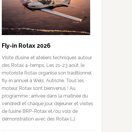
Fly-in Rotax 2026
Visite d’usine et ateliers techniques autour
des Rotax 4-temps. Les 21-23 août, le
motoriste Rotax organise son traditionnel
fly-in annuel à Wels, Autriche. Tous les
moteur Rotax sont bienvenus ! Au
programme : arrivée dans la matinée du
vendredi et chaque jour, dejeuner et visites
de l’usine BRP-Rotax et/ou vols de
démonstration avec des Rotax […]