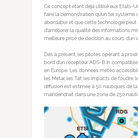
Ce concept étant déjà utilisé aux Etats-U
faire la démonstration qu’un tel système
abordable et que cette technologie peut 
d’améliorer la qualité des informations mi
meilleure prise de décision au cours d’un v
Dès à présent, les pilotes opérant à proxi
bord d’un récepteur ADS-B In compatibl
en Europe. Les données météo accessibles
les Métar, les Taf, les impacts de foudre, 
diffusion est estimée à 50 nautiques de la
maintiendrait dans une zone de 250 nautiq