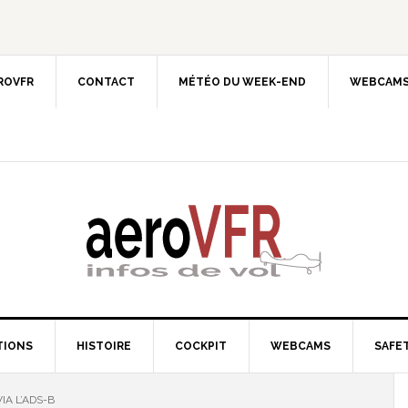
EROVFR
CONTACT
MÉTÉO DU WEEK-END
WEBCAMS
TIONS
HISTOIRE
COCKPIT
WEBCAMS
SAFET
IA L’ADS-B