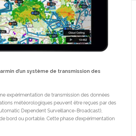
armin d’un système de transmission des
 une expérimentation de transmission des données
mations météorologiques peuvent être reçues par des
utomatic Dependent Surveillance-Broadcast),
e, de bord ou portable. Cette phase d’expérimentation