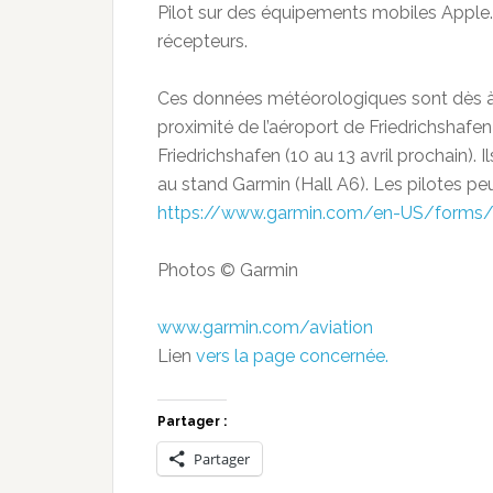
Pilot sur des équipements mobiles Apple. 
récepteurs.
Ces données météorologiques sont dès à p
proximité de l’aéroport de Friedrichshaf
Friedrichshafen (10 au 13 avril prochain). 
au stand Garmin (Hall A6). Les pilotes peuv
https://www.garmin.com/en-US/forms
Photos © Garmin
www.garmin.com/aviation
Lien
vers la page concernée.
Partager :
Partager