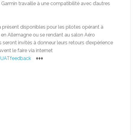
Garmin travaille à une compatibilité avec d’autres
résent disponibles pour les pilotes opérant à
en en Allemagne ou se rendant au salon Aéro
Ils seront invités à donneur leurs retours d’expérience
ent le faire via internet
/UATfeedback
♦♦♦