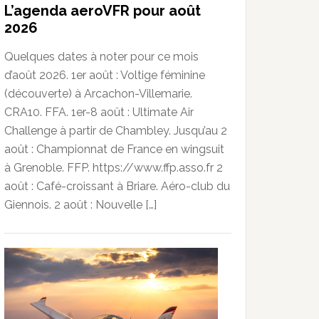
L’agenda aeroVFR pour août
2026
Quelques dates à noter pour ce mois
d’août 2026. 1er août : Voltige féminine
(découverte) à Arcachon-Villemarie.
CRA10. FFA. 1er-8 août : Ultimate Air
Challenge à partir de Chambley. Jusqu’au 2
août : Championnat de France en wingsuit
à Grenoble. FFP. https://www.ffp.asso.fr 2
août : Café-croissant à Briare. Aéro-club du
Giennois. 2 août : Nouvelle […]