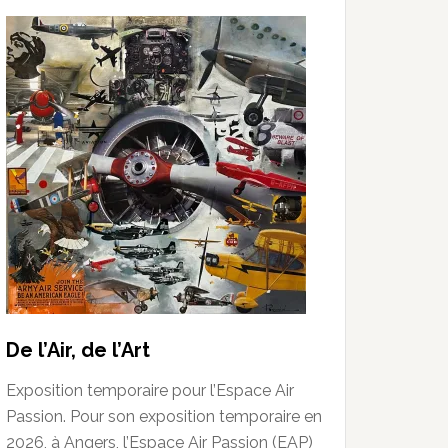
De l’Air, de l’Art
Exposition temporaire pour l’Espace Air
Passion. Pour son exposition temporaire en
2026, à Angers, l’Espace Air Passion (EAP)