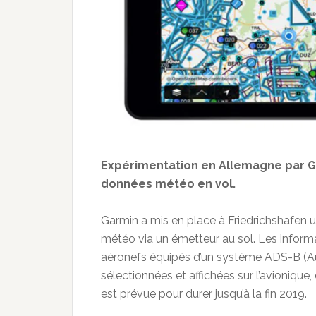
Expérimentation en Allemagne par G
données météo en vol.
Garmin a mis en place à Friedrichshafen
météo via un émetteur au sol. Les infor
aéronefs équipés d’un système ADS-B (A
sélectionnées et affichées sur l’avioniqu
est prévue pour durer jusqu’à la fin 2019.