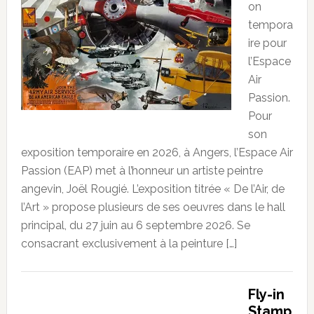
on
tempora
ire pour
l’Espace
Air
Passion.
Pour
son
exposition temporaire en 2026, à Angers, l’Espace Air
Passion (EAP) met à l’honneur un artiste peintre
angevin, Joël Rougié. L’exposition titrée « De l’Air, de
l’Art » propose plusieurs de ses oeuvres dans le hall
principal, du 27 juin au 6 septembre 2026. Se
consacrant exclusivement à la peinture […]
Fly-in
Stamp