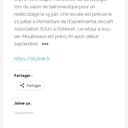
lors du salon de l’aéronautique pour un
redécollage le 19 juin. Une escale est prévue le
22 juillet à l’AirVenture de l’Experimental Aircraft
Association (EAA) à Oshkosh. Le retour à Issy-
les-Moulineaux est prévu fin août-début
septembre. ♦♦♦
https://skytrek.fr
Partager :
Partager
J’aime ça :
chargement…