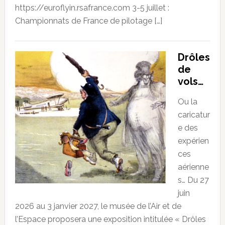
https://euroflyin.rsafrance.com 3-5 juillet :
Championnats de France de pilotage […]
Drôles
de
vols…
Ou la
caricatur
e des
expérien
ces
aérienne
s… Du 27
juin
2026 au 3 janvier 2027, le musée de l’Air et de
l’Espace proposera une exposition intitulée « Drôles