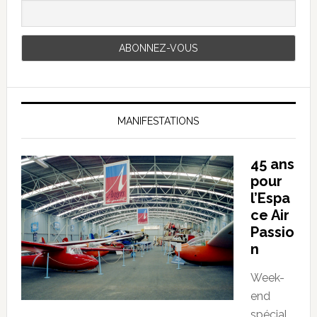
MANIFESTATIONS
45 ans
pour
l’Espa
ce Air
Passio
n
Week-
end
spécial