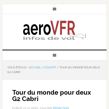
VOUS ÊTES ICI :
ACCUEIL
/
COCKPIT
/
TOUR DU MONDE POUR DEUX
G2 CABRI
Tour du monde pour deux
G2 Cabri
PUBLIÉ LE
10 AVRIL 2019
PAR
RÉDACTION