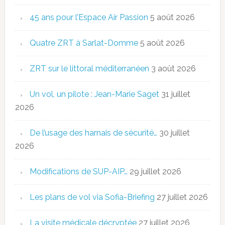
45 ans pour l’Espace Air Passion
5 août 2026
Quatre ZRT à Sarlat-Domme
5 août 2026
ZRT sur le littoral méditerranéen
3 août 2026
Un vol, un pilote : Jean-Marie Saget
31 juillet
2026
De l’usage des harnais de sécurité…
30 juillet
2026
Modifications de SUP-AIP…
29 juillet 2026
Les plans de vol via Sofia-Briefing
27 juillet 2026
La visite médicale décryptée
27 juillet 2026