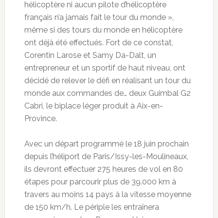
hélicoptère ni aucun pilote d’hélicoptère
français n’a jamais fait le tour du monde »,
même si des tours du monde en hélicoptère
ont déjà été effectués. Fort de ce constat,
Corentin Larose et Samy Da-Dalt, un
entrepreneur et un sportif de haut niveau, ont
décidé de relever le défi en réalisant un tour du
monde aux commandes de… deux Guimbal G2
Cabri, le biplace léger produit à Aix-en-
Province.
Avec un départ programmé le 18 juin prochain
depuis l’héliport de Paris/Issy-les-Moulineaux,
ils devront effectuer 275 heures de vol en 80
étapes pour parcourir plus de 39.000 km à
travers au moins 14 pays à la vitesse moyenne
de 150 km/h. Le périple les entraînera