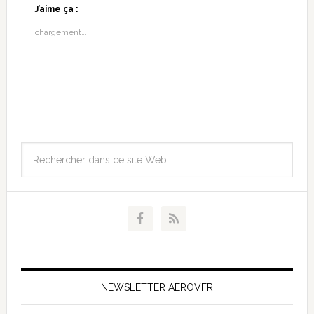
J’aime ça :
chargement…
NEWSLETTER AEROVFR