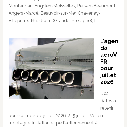
Montauban, Enghien-Moisselles, Persan-Beaumont,
Angers-Marcé, Beauvoir-sur-Mer, Chavenay-
Villepreux, Headcorn (Grande-Bretagne), […]
L’agen
da
aeroV
FR
pour
juillet
2026
Des
dates à
retenir
pour ce mois de juillet 2026. 2-5 juillet : Vol en
montagne, initiation et perfectionnement à