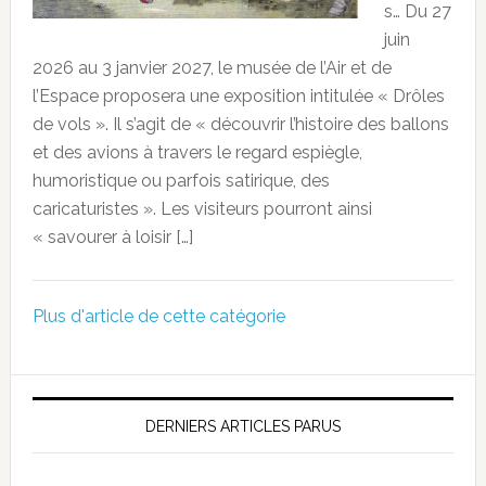
s… Du 27
juin
2026 au 3 janvier 2027, le musée de l’Air et de
l’Espace proposera une exposition intitulée « Drôles
de vols ». Il s’agit de « découvrir l’histoire des ballons
et des avions à travers le regard espiègle,
humoristique ou parfois satirique, des
caricaturistes ». Les visiteurs pourront ainsi
« savourer à loisir […]
Plus d'article de cette catégorie
DERNIERS ARTICLES PARUS