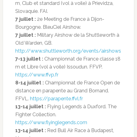
m, Club et standard (vol à voile) à Prievidza,
Slovaquie. FAI.
7 juillet :
2e Meeting de France à Dijon-
Bourgogne. BleuCiel Airshow.
7 juillet :
Military Airshow de la Shuttleworth à
Old Warden, GB.
http://www.shuttleworth.org/events/airshows
7-13 juillet :
Championnat de France classe 18
m et Libre (vol à voile) Issoudun. FFVP.
https://www.ffvp.fr
8-14 juillet :
Championnat de France Open de
distance en parapente au Grand Bornand.
FFVL.
https://parapente.ffvl.fr
13-14 juillet :
Flying Legends à Duxford. The
Fighter Collection.
https://www.flyinglegends.com
13-14 juillet :
Red Bull Air Race à Budapest,