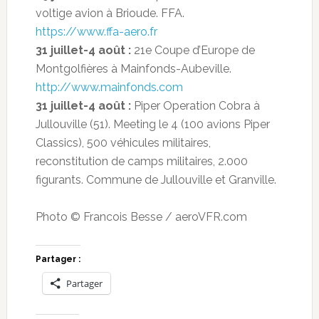
voltige avion à Brioude. FFA.
https://www.ffa-aero.fr
31 juillet-4 août :
21e Coupe d’Europe de
Montgolfières à Mainfonds-Aubeville.
http://www.mainfonds.com
31 juillet-4 août :
Piper Operation Cobra à
Jullouville (51). Meeting le 4 (100 avions Piper
Classics), 500 véhicules militaires,
reconstitution de camps militaires, 2.000
figurants. Commune de Jullouville et Granville.
Photo © Francois Besse / aeroVFR.com
Partager :
Partager