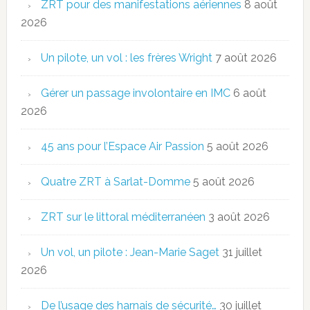
ZRT pour des manifestations aériennes
8 août
2026
Un pilote, un vol : les frères Wright
7 août 2026
Gérer un passage involontaire en IMC
6 août
2026
45 ans pour l’Espace Air Passion
5 août 2026
Quatre ZRT à Sarlat-Domme
5 août 2026
ZRT sur le littoral méditerranéen
3 août 2026
Un vol, un pilote : Jean-Marie Saget
31 juillet
2026
De l’usage des harnais de sécurité…
30 juillet