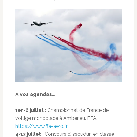
A vos agendas…
1er-6 juillet :
Championnat de France de
voltige monoplace à Ambérieu. FFA.
https://www.ffa-aero.fr
4-13 juillet :
Concours d’Issoudun en classe