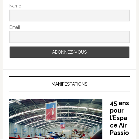
Name
Email
MANIFESTATIONS
45 ans
pour
l’Espa
ce Air
Passio