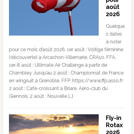
août
2026
Quelque
s dates
à noter
pour ce mois d’août 2026. 1er août : Voltige féminine
(découverte) à Arcachon-Villemarie. CRA10. FFA.
1er-8 août : Ultimate Air Challenge à partir de
Chambley. Jusqu’au 2 août : Championnat de France
en wingsuit à Grenoble. FFP. https://www.ffp.asso.fr
2 août : Café-croissant à Briare. Aéro-club du
Giennois. 2 août : Nouvelle […]
Fly-in
Rotax
2026