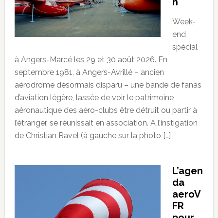
n
Week-
end
spécial
à Angers-Marcé les 29 et 30 août 2026. En
septembre 1981, à Angers-Avrillé – ancien
aérodrome désormais disparu – une bande de fanas
d’aviation légère, lassée de voir le patrimoine
aéronautique des aéro-clubs être détruit ou partir à
l’étranger, se réunissait en association. A l’instigation
de Christian Ravel (à gauche sur la photo […]
L’agen
da
aeroV
FR
pour