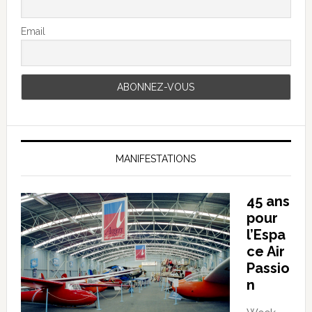
Email
MANIFESTATIONS
45 ans
pour
l’Espa
ce Air
Passio
n