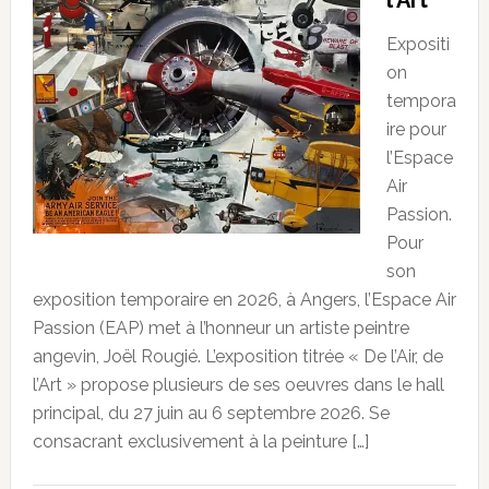
Expositi
on
tempora
ire pour
l’Espace
Air
Passion.
Pour
son
exposition temporaire en 2026, à Angers, l’Espace Air
Passion (EAP) met à l’honneur un artiste peintre
angevin, Joël Rougié. L’exposition titrée « De l’Air, de
l’Art » propose plusieurs de ses oeuvres dans le hall
principal, du 27 juin au 6 septembre 2026. Se
consacrant exclusivement à la peinture […]