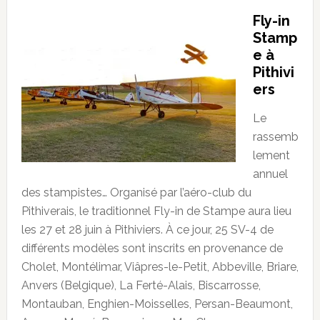
Fly-in
Stamp
e à
Pithivi
ers
Le
rassemb
lement
annuel
des stampistes… Organisé par l’aéro-club du
Pithiverais, le traditionnel Fly-in de Stampe aura lieu
les 27 et 28 juin à Pithiviers. À ce jour, 25 SV-4 de
différents modèles sont inscrits en provenance de
Cholet, Montélimar, Viâpres-le-Petit, Abbeville, Briare,
Anvers (Belgique), La Ferté-Alais, Biscarrosse,
Montauban, Enghien-Moisselles, Persan-Beaumont,