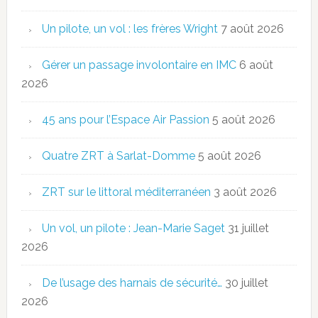
Un pilote, un vol : les frères Wright
7 août 2026
Gérer un passage involontaire en IMC
6 août
2026
45 ans pour l’Espace Air Passion
5 août 2026
Quatre ZRT à Sarlat-Domme
5 août 2026
ZRT sur le littoral méditerranéen
3 août 2026
Un vol, un pilote : Jean-Marie Saget
31 juillet
2026
De l’usage des harnais de sécurité…
30 juillet
2026