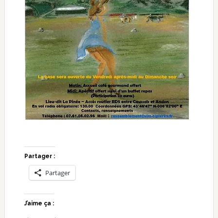
Partager :
Partager
J’aime ça :