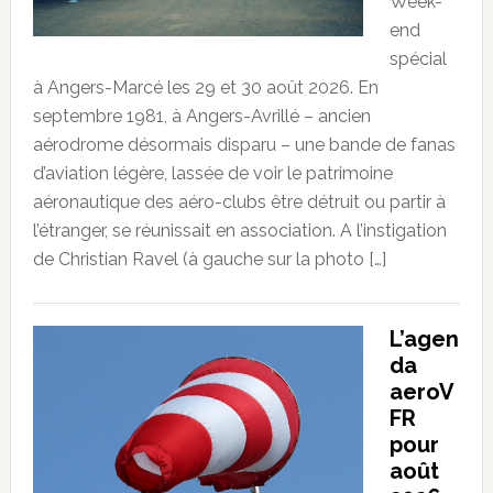
Week-
end
spécial
à Angers-Marcé les 29 et 30 août 2026. En
septembre 1981, à Angers-Avrillé – ancien
aérodrome désormais disparu – une bande de fanas
d’aviation légère, lassée de voir le patrimoine
aéronautique des aéro-clubs être détruit ou partir à
l’étranger, se réunissait en association. A l’instigation
de Christian Ravel (à gauche sur la photo […]
L’agen
da
aeroV
FR
pour
août