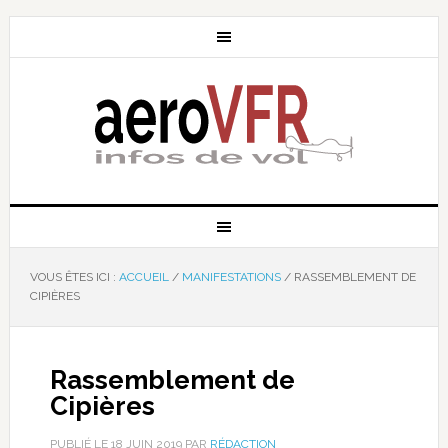
VOUS ÊTES ICI :
ACCUEIL
/
MANIFESTATIONS
/
RASSEMBLEMENT DE
CIPIÈRES
Rassemblement de
Cipières
PUBLIÉ LE
18 JUIN 2019
PAR
RÉDACTION