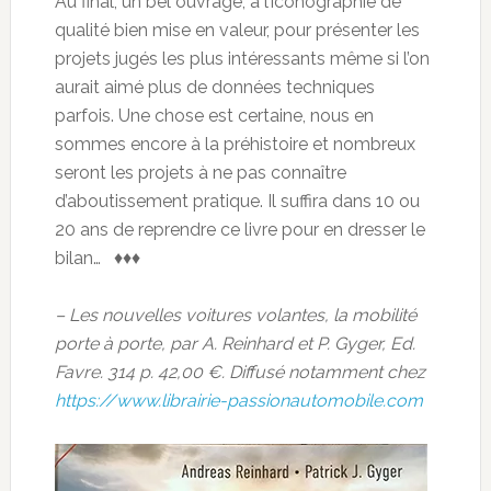
Au final, un bel ouvrage, à l’iconographie de
qualité bien mise en valeur, pour présenter les
projets jugés les plus intéressants même si l’on
aurait aimé plus de données techniques
parfois. Une chose est certaine, nous en
sommes encore à la préhistoire et nombreux
seront les projets à ne pas connaître
d’aboutissement pratique. Il suffira dans 10 ou
20 ans de reprendre ce livre pour en dresser le
bilan… ♦♦♦
– Les nouvelles voitures volantes, la mobilité
porte à porte, par A. Reinhard et P. Gyger, Ed.
Favre. 314 p. 42,00 €. Diffusé notamment chez
https://www.librairie-passionautomobile.com