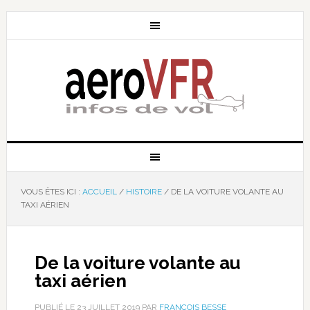
VOUS ÊTES ICI :
ACCUEIL
/
HISTOIRE
/
DE LA VOITURE VOLANTE AU
TAXI AÉRIEN
De la voiture volante au
taxi aérien
PUBLIÉ LE
23 JUILLET 2019
PAR
FRANÇOIS BESSE