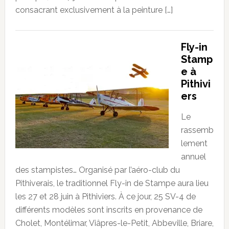
consacrant exclusivement à la peinture […]
Fly-in
Stamp
e à
Pithivi
ers
Le
rassemb
lement
annuel
des stampistes… Organisé par l’aéro-club du
Pithiverais, le traditionnel Fly-in de Stampe aura lieu
les 27 et 28 juin à Pithiviers. À ce jour, 25 SV-4 de
différents modèles sont inscrits en provenance de
Cholet, Montélimar, Viâpres-le-Petit, Abbeville, Briare,