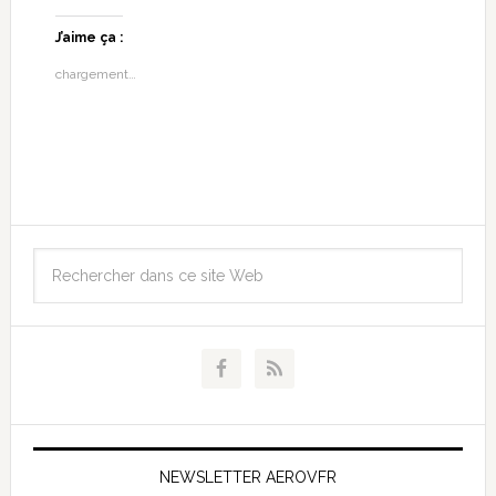
J’aime ça :
chargement…
NEWSLETTER AEROVFR