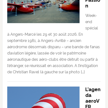
Passio
n
Week-
end
spécial
à Angers-Marcé les 29 et 30 août 2026. En
septembre 1981, à Angers-Avrillé – ancien
aérodrome désormais disparu – une bande de fanas
d’aviation légère, lassée de voir le patrimoine
aéronautique des aéro-clubs être détruit ou partir à
l’étranger, se réunissait en association. A l’instigation
de Christian Ravel (à gauche sur la photo […]
L’agen
da
aeroV
FR