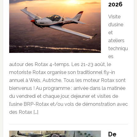
2026
Visite
d’usine
et
ateliers
techniqu
es
autour des Rotax 4-temps. Les 21-23 août, le
motoriste Rotax organise son traditionnel fly-in
annuel à Wels, Autriche. Tous les moteur Rotax sont
bienvenus ! Au programme : arrivée dans la matinée
du vendredi et chaque jour, dejeuner et visites de
l’usine BRP-Rotax et/ou vols de démonstration avec
des Rotax […]
De