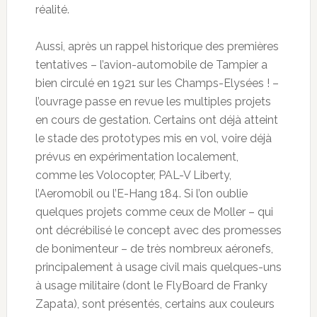
réalité.
Aussi, après un rappel historique des premières
tentatives – l’avion-automobile de Tampier a
bien circulé en 1921 sur les Champs-Elysées ! –
l’ouvrage passe en revue les multiples projets
en cours de gestation. Certains ont déjà atteint
le stade des prototypes mis en vol, voire déjà
prévus en expérimentation localement,
comme les Volocopter, PAL-V Liberty,
l’Aeromobil ou l’E-Hang 184. Si l’on oublie
quelques projets comme ceux de Moller – qui
ont décrébilisé le concept avec des promesses
de bonimenteur – de très nombreux aéronefs,
principalement à usage civil mais quelques-uns
à usage militaire (dont le FlyBoard de Franky
Zapata), sont présentés, certains aux couleurs