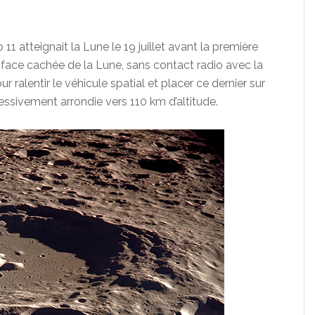
11 atteignait la Lune le 19 juillet avant la première
a face cachée de la Lune, sans contact radio avec la
r ralentir le véhicule spatial et placer ce dernier sur
ressivement arrondie vers 110 km d’altitude.