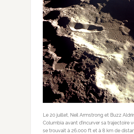
Le 20 juillet, Neil Armstrong et Buzz Aldr
Columbia avant d’incurver sa trajectoire ver
se trouvait à 26.000 ft et à 8 km de dis