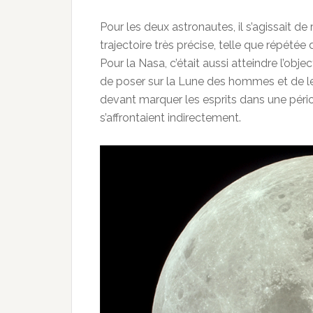
Pour les deux astronautes, il s’agissait de
trajectoire très précise, telle que répét
Pour la Nasa, c’était aussi atteindre l’obj
de poser sur la Lune des hommes et de le
devant marquer les esprits dans une péri
s’affrontaient indirectement.