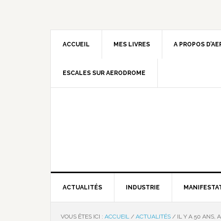
ACCUEIL
MES LIVRES
A PROPOS D’A
ESCALES SUR AERODROME
ACTUALITÉS
INDUSTRIE
MANIFESTA
VOUS ÊTES ICI :
ACCUEIL
/
ACTUALITÉS
/
IL Y A 50 ANS, 