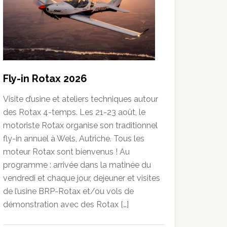
Fly-in Rotax 2026
Visite d’usine et ateliers techniques autour
des Rotax 4-temps. Les 21-23 août, le
motoriste Rotax organise son traditionnel
fly-in annuel à Wels, Autriche. Tous les
moteur Rotax sont bienvenus ! Au
programme : arrivée dans la matinée du
vendredi et chaque jour, dejeuner et visites
de l’usine BRP-Rotax et/ou vols de
démonstration avec des Rotax […]