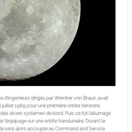
e d’ingénieurs dirigés par Wernher von Braun, avait
uillet 1969 pour une première orbite terrestre,
 des divers systèmes de bord. Puis ce fut l’allumage
 l’équipage sur une orbite translunaire. Durant le
gle sera alors accouplé au Command and Service