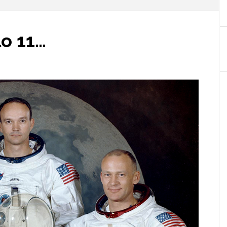
lo 11…