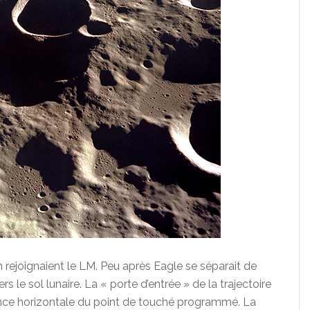
in rejoignaient le LM. Peu après Eagle se séparait de
s le sol lunaire. La « porte d’entrée » de la trajectoire
tance horizontale du point de touché programmé. La