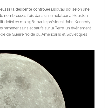
 réussir la descente contrôlée jusqu’au sol selon une
ée de nombreuses fois dans un simulateur à Houston.
ectif défini en mai 1961 par le président John Kennedy
s ramener sains et saufs sur la Terre, un événement
ode de Guerre froide où Américains et Soviétiques