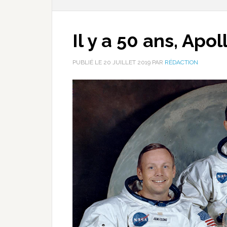
Il y a 50 ans, Apol
PUBLIÉ LE
20 JUILLET 2019
PAR
RÉDACTION