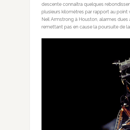
descente connaîtra quelques rebondisse
plusieurs kilomètres par rapport au point 
Neil Armstrong à Houston, alarmes dues à 
remettant pas en cause la poursuite de l