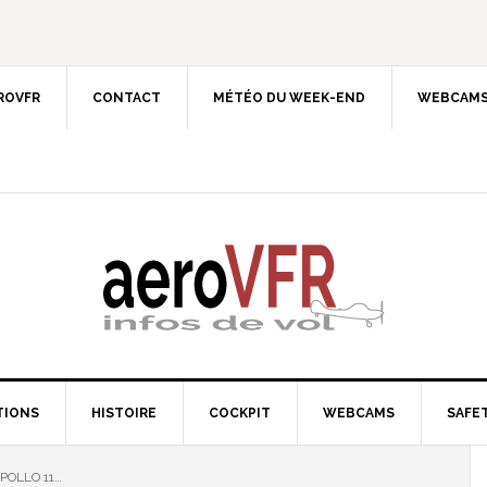
EROVFR
CONTACT
MÉTÉO DU WEEK-END
WEBCAMS
TIONS
HISTOIRE
COCKPIT
WEBCAMS
SAFET
APOLLO 11…