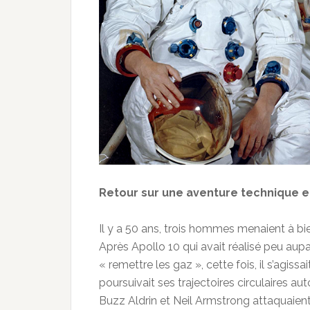
Retour sur une aventure technique 
Il y a 50 ans, trois hommes menaient à bi
Après Apollo 10 qui avait réalisé peu aup
« remettre les gaz », cette fois, il s’agissa
poursuivait ses trajectoires circulaires a
Buzz Aldrin et Neil Armstrong attaquaien