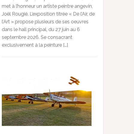
met à l’honneur un artiste peintre angevin,
Joël Rougié. L’exposition titrée « De l’Air, de
l’Art » propose plusieurs de ses oeuvres
dans le hall principal, du 27 juin au 6
septembre 2026. Se consacrant
exclusivement à la peinture […]