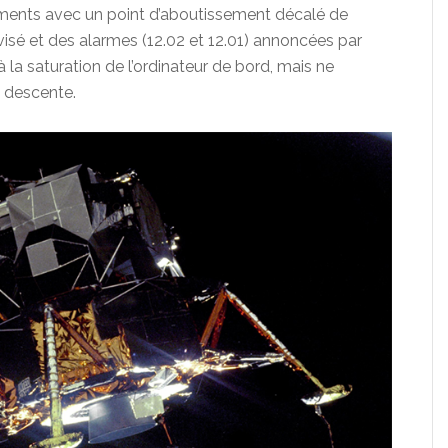
ments avec un point d’aboutissement décalé de
visé et des alarmes (12.02 et 12.01) annoncées par
la saturation de l’ordinateur de bord, mais ne
a descente.