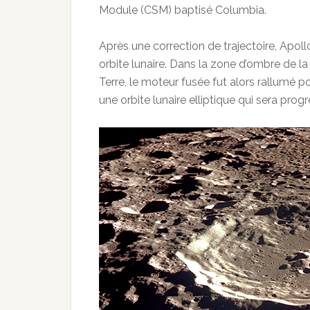
Module (CSM) baptisé Columbia.
Après une correction de trajectoire, Apollo 
orbite lunaire. Dans la zone d’ombre de l
Terre, le moteur fusée fut alors rallumé pou
une orbite lunaire elliptique qui sera prog