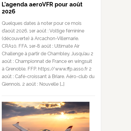
L’agenda aeroVFR pour août
2026
Quelques dates à noter pour ce mois
d’août 2026. 1er août : Voltige féminine
(découverte) à Arcachon-Villemarie.
CRA10. FFA. 1er-8 août : Ultimate Air
Challenge à partir de Chambley. Jusqu’au 2
août : Championnat de France en wingsuit
à Grenoble. FFP. https://www.ffp.asso.fr 2
août : Café-croissant à Briare. Aéro-club du
Giennois. 2 août : Nouvelle […]