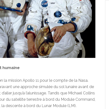
et humaine
en la mission Apollo 11 pour le compte de la Nasa.
aravant une approche simulée du sol lunaire avant de
it d’aller jusqu’à l’alunissage. Tandis que Michael Collins
utour du satellite terrestre à bord du Module Command,
t la descente à bord du Lunar Module (LM).