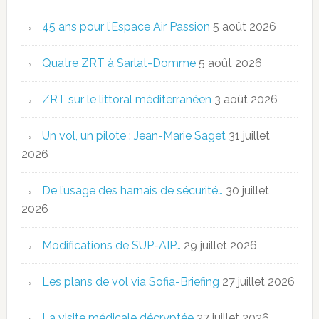
45 ans pour l’Espace Air Passion
5 août 2026
Quatre ZRT à Sarlat-Domme
5 août 2026
ZRT sur le littoral méditerranéen
3 août 2026
Un vol, un pilote : Jean-Marie Saget
31 juillet
2026
De l’usage des harnais de sécurité…
30 juillet
2026
Modifications de SUP-AIP…
29 juillet 2026
Les plans de vol via Sofia-Briefing
27 juillet 2026
La visite médicale décryptée
27 juillet 2026