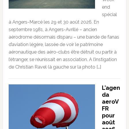
end
spécial
à Angers-Marcé les 29 et 30 août 2026. En
septembre 1981, à Angers-Avrillé – ancien
aérodrome désormais disparu – une bande de fanas
d’aviation légère, lassée de voir le patrimoine
aéronautique des aéro-clubs être détruit ou partir à
l’étranger, se réunissait en association. A l’instigation
de Christian Ravel (à gauche sur la photo […]
L’agen
da
aeroV
FR
pour
août