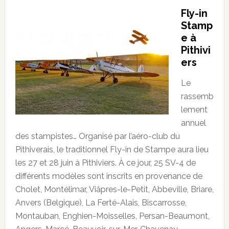
Fly-in
Stamp
e à
Pithivi
ers
Le
rassemb
lement
annuel
des stampistes… Organisé par l’aéro-club du
Pithiverais, le traditionnel Fly-in de Stampe aura lieu
les 27 et 28 juin à Pithiviers. À ce jour, 25 SV-4 de
différents modèles sont inscrits en provenance de
Cholet, Montélimar, Viâpres-le-Petit, Abbeville, Briare,
Anvers (Belgique), La Ferté-Alais, Biscarrosse,
Montauban, Enghien-Moisselles, Persan-Beaumont,