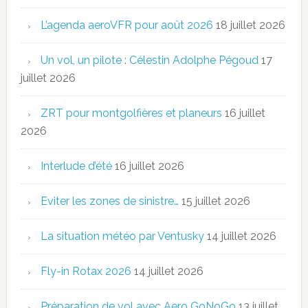
L’agenda aeroVFR pour août 2026
18 juillet 2026
Un vol, un pilote : Célestin Adolphe Pégoud
17
juillet 2026
ZRT pour montgolfières et planeurs
16 juillet
2026
Interlude d’été
16 juillet 2026
Eviter les zones de sinistre…
15 juillet 2026
La situation météo par Ventusky
14 juillet 2026
Fly-in Rotax 2026
14 juillet 2026
Préparation de vol avec Aero GoNoGo
13 juillet