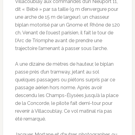
Villacoublay aux commandes d’un Nieuport 11,
dit « Bébé » par sa taille (9 m d’envergure pour
une arche de 15 m de largeur), un chasseur
biplan motorisé par un Gnome et Rhône de 120
ch. Venant de l’ouest parisien, il fait le tour de
l’Arc de Triomphe avant de prendre une
trajectoire l’amenant à passer sous l’arche.
A une dizaine de mètres de hauteur, le biplan
passe près d’un tramway, jetant au sol
quelques passagers ou piétons surpris par ce
passage aérien hors norme. Après avoir
descendu les Champs-Élysées jusqu’à la place
de la Concorde, le pilote fait demi-tour pour
revenir à Villacoublay. Ce vol matinal n’a pas
été remarqué.
Jacques Mortane et d’autres photographes ou