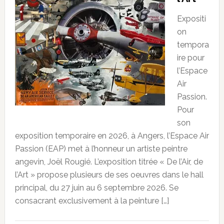
Expositi
on
tempora
ire pour
l’Espace
Air
Passion.
Pour
son
exposition temporaire en 2026, à Angers, l’Espace Air
Passion (EAP) met à l’honneur un artiste peintre
angevin, Joël Rougié. L’exposition titrée « De l’Air, de
l’Art » propose plusieurs de ses oeuvres dans le hall
principal, du 27 juin au 6 septembre 2026. Se
consacrant exclusivement à la peinture […]