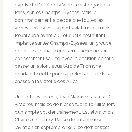
baptisé le Défilé de la Victoire est organisé à
Paris, sur les Champs-Élysées. Mais le
commandement a décidé que toutes les
armes défileraient… à pied, aviateurs compris.
Réuni auparavant au Fouquet’s, restaurant
implanté sur les Champs-Élysées, un groupe
de pilotes souhaite que l’arme aérienne soit
correctement saluée, avec la décision de faire
passer un avion… sous l’Arc de Triomphe
pendant le défilé pour rappeler l’apport de la
chasse à la victoire des Alliés.
Un pilote est retenu, Jean Navarre, l’as aux 12
victoires, mais ce dernier se tue le 10 juillet lors
d’un simple vol d’entraînement. Est alors choisi
Charles Godefroy. Passé de l’infanterie à
l’aviation en septembre 1917, ce dernier s’est