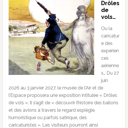
Drôles
de
vols…
Ou la
caricatur
e des
expérien
ces
aérienne
s… Du 27
juin
2026 au 3 janvier 2027, le musée de l’Air et de
l’Espace proposera une exposition intitulée « Drôles
de vols ». Il s’agit de « découvrir l’histoire des ballons
et des avions à travers le regard espiègle,
humoristique ou parfois satirique, des
caricaturistes ». Les visiteurs pourront ainsi