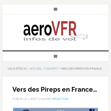
VOUS ÊTES ICI :
ACCUEIL
/
COCKPIT
/
VERS DES PIREPS EN FRANCE…
Vers des Pireps en France…
PUBLIÉ LE
2 AOÛT 2019
PAR
RÉDACTION