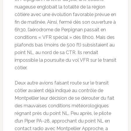
nuageuse englobait la totalité de la région
côtière avec une évolution favorable prévue en
fin de matinée. Ainsi, fermé dès son ouverture à
6h30, l’aérodrome de Perpignan passait en
conditions « VFR spécial » dès 8h00. Mais des
plafonds bas (moins de 500 ft) subsistaient au
point NL, au nord de sa CTR. Ils rendait
impossible la poursuite du vol VFR sur le transit
côtier.
Deux autre avions faisant route sur le transit
côtier avaient déjà indiqué au contrôle de
Montpellier leur décision de se dérouter du fait
des mauvaises conditions météorologiques
régnant près du point NL. Peu après, le pilote
d’un Piper PA-28, approchant du point NL en
contact radio avec Montpellier Approche, a