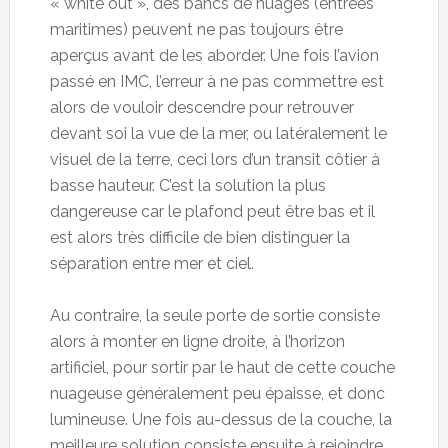
« white out », des bancs de nuages (entrées
maritimes) peuvent ne pas toujours être
aperçus avant de les aborder. Une fois l’avion
passé en IMC, l’erreur à ne pas commettre est
alors de vouloir descendre pour retrouver
devant soi la vue de la mer, ou latéralement le
visuel de la terre, ceci lors d’un transit côtier à
basse hauteur. C’est la solution la plus
dangereuse car le plafond peut être bas et il
est alors très difficile de bien distinguer la
séparation entre mer et ciel.
Au contraire, la seule porte de sortie consiste
alors à monter en ligne droite, à l’horizon
artificiel, pour sortir par le haut de cette couche
nuageuse généralement peu épaisse, et donc
lumineuse. Une fois au-dessus de la couche, la
meilleure solution consiste ensuite à rejoindre