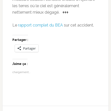
les terres où le ciel est généralement
nettement mieux dégagé. ♦♦♦
Le
rapport complet du BEA
sur cet accident.
Partager :
Partager
J’aime ça :
chargement…