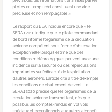
prévisibles, les informations transmises par les
pilotes en temps réel constituent une aide
précieuse et non remplaçable ».
Le rapport du BEA indique encore que « le
SERA.12010 indique que le pilote commandant
de bord informe l’organisme de la circulation
aérienne compétent sous forme d’observation
exceptionnelle lorsqu’il estime que des
conditions météorologiques peuvent avoir une
incidence sur la sécurité ou des répercussions
importantes sur l’efficacité de l’exploitation
d’autres aéronefs. L’article cite à titre d’exemple
les conditions de cisaillement de vent. Le
SERA.12020 précise que les organismes de la
circulation aérienne transmettent, dès que
possible, les comptes-rendus en vol vols
spéciaux et exceptionnels aux autres aéronefs