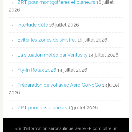
ZRT pour montgolfières et planeurs
16 juillet
2026
Interlude d’été
16 juillet 2026
Eviter les zones de sinistre…
15 juillet 2026
La situation météo par Ventusky
14 juillet 2026
Fly-in Rotax 2026
14 juillet 2026
Préparation de vol avec Aero GoNoGo
13 juillet
2026
ZRT pour des planeurs
13 juillet 2026
Site
d'information aéronautique
,
aeroVFR.com
offre un