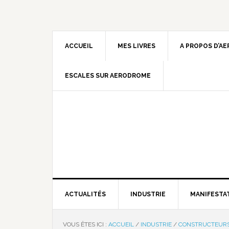
ACCUEIL
MES LIVRES
A PROPOS D’A
ESCALES SUR AERODROME
ACTUALITÉS
INDUSTRIE
MANIFESTA
VOUS ÊTES ICI :
ACCUEIL
/
INDUSTRIE
/
CONSTRUCTEUR