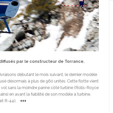
diffusés par le constructeur de Torrance.
livraisons débutant le mois suivant, le dernier modèle
fusé désormais à plus de 960 unités. Cette flotte vient
 vol sans la moindre panne côté turbine (Rolls-Royce
insi en avant la fiabilité de son modèle à turbine,
et R-44). ♦♦♦