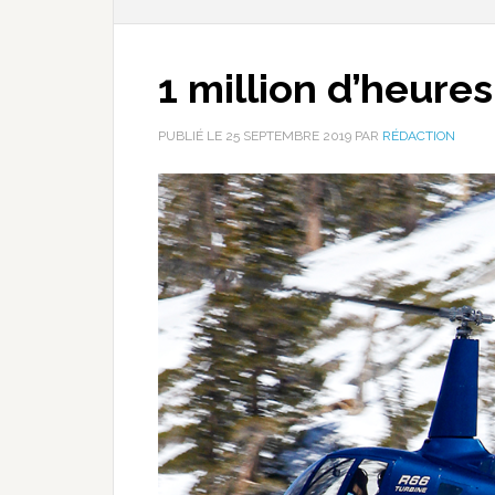
1 million d’heures
PUBLIÉ LE
25 SEPTEMBRE 2019
PAR
RÉDACTION