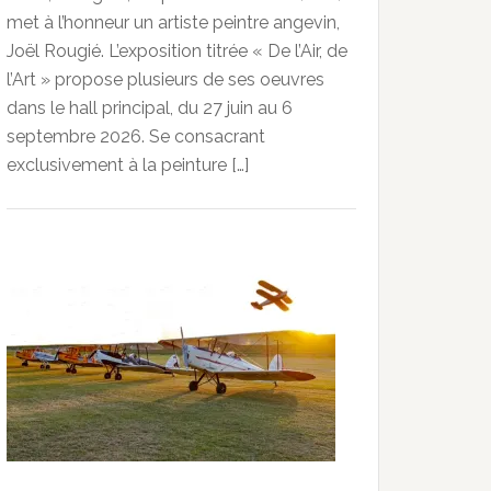
met à l’honneur un artiste peintre angevin,
Joël Rougié. L’exposition titrée « De l’Air, de
l’Art » propose plusieurs de ses oeuvres
dans le hall principal, du 27 juin au 6
septembre 2026. Se consacrant
exclusivement à la peinture […]