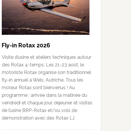
Fly-in Rotax 2026
Visite d’usine et ateliers techniques autour
des Rotax 4-temps. Les 21-23 août, le
motoriste Rotax organise son traditionnel
fly-in annuel à Wels, Autriche. Tous les
moteur Rotax sont bienvenus ! Au
programme : arrivée dans la matinée du
vendredi et chaque jour, dejeuner et visites
de l’usine BRP-Rotax et/ou vols de
démonstration avec des Rotax […]