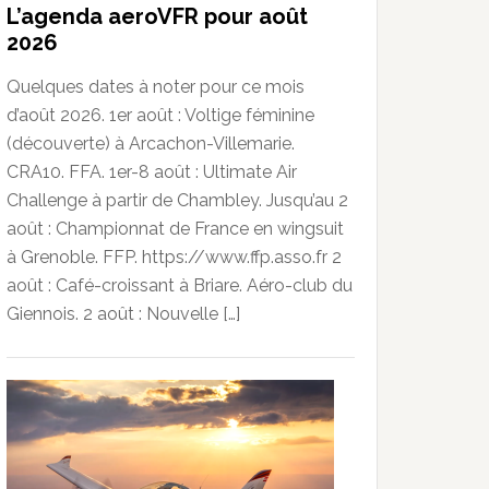
L’agenda aeroVFR pour août
2026
Quelques dates à noter pour ce mois
d’août 2026. 1er août : Voltige féminine
(découverte) à Arcachon-Villemarie.
CRA10. FFA. 1er-8 août : Ultimate Air
Challenge à partir de Chambley. Jusqu’au 2
août : Championnat de France en wingsuit
à Grenoble. FFP. https://www.ffp.asso.fr 2
août : Café-croissant à Briare. Aéro-club du
Giennois. 2 août : Nouvelle […]