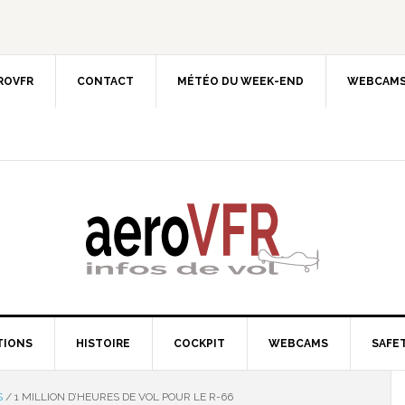
EROVFR
CONTACT
MÉTÉO DU WEEK-END
WEBCAMS
TIONS
HISTOIRE
COCKPIT
WEBCAMS
SAFET
S
/
1 MILLION D’HEURES DE VOL POUR LE R-66