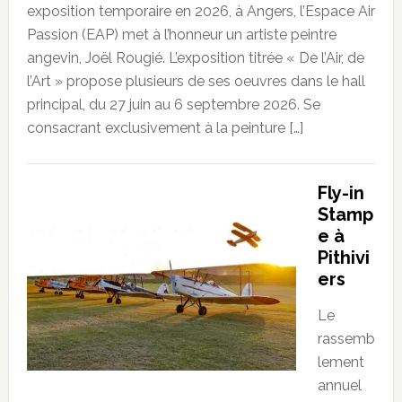
exposition temporaire en 2026, à Angers, l’Espace Air
Passion (EAP) met à l’honneur un artiste peintre
angevin, Joël Rougié. L’exposition titrée « De l’Air, de
l’Art » propose plusieurs de ses oeuvres dans le hall
principal, du 27 juin au 6 septembre 2026. Se
consacrant exclusivement à la peinture […]
Fly-in
Stamp
e à
Pithivi
ers
Le
rassemb
lement
annuel