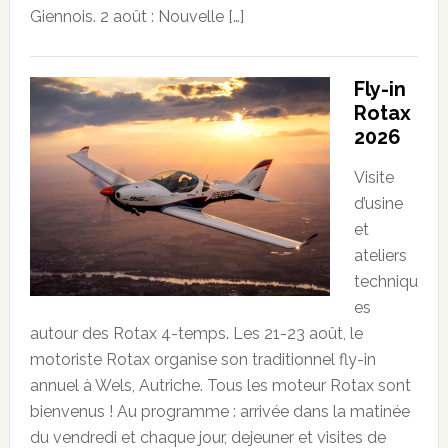
Giennois. 2 août : Nouvelle […]
Fly-in
Rotax
2026
Visite
d’usine
et
ateliers
techniqu
es
autour des Rotax 4-temps. Les 21-23 août, le
motoriste Rotax organise son traditionnel fly-in
annuel à Wels, Autriche. Tous les moteur Rotax sont
bienvenus ! Au programme : arrivée dans la matinée
du vendredi et chaque jour, dejeuner et visites de