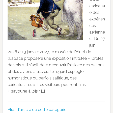
caricatur
e des
expérien
ces
aérienne
s… Du 27
juin
2026 au 3 janvier 2027, le musée de l’Air et de
l’Espace proposera une exposition intitulée « Drôles
de vols ». Il s’agit de « découvrir l’histoire des ballons
et des avions à travers le regard espiègle,
humoristique ou parfois satirique, des
caricaturistes ». Les visiteurs pourront ainsi
« savourer à loisir […]
Plus d'article de cette catégorie