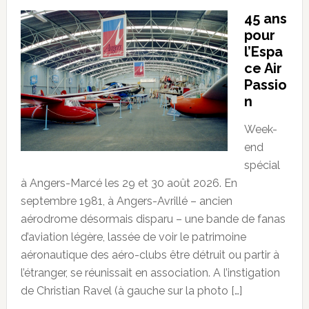
45 ans
pour
l’Espa
ce Air
Passio
n
Week-
end
spécial
à Angers-Marcé les 29 et 30 août 2026. En
septembre 1981, à Angers-Avrillé – ancien
aérodrome désormais disparu – une bande de fanas
d’aviation légère, lassée de voir le patrimoine
aéronautique des aéro-clubs être détruit ou partir à
l’étranger, se réunissait en association. A l’instigation
de Christian Ravel (à gauche sur la photo […]