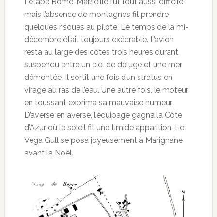
L’étape Rome-Marseille fut tout aussi difficile
mais l’absence de montagnes fit prendre
quelques risques au pilote. Le temps de la mi-
décembre était toujours exécrable. L’avion
resta au large des côtes trois heures durant,
suspendu entre un ciel de déluge et une mer
démontée. Il sortit une fois d’un stratus en
virage au ras de l’eau. Une autre fois, le moteur
en toussant exprima sa mauvaise humeur.
D’averse en averse, l’équipage gagna la Côte
d’Azur où le soleil fit une timide apparition. Le
Vega Gull se posa joyeusement à Marignane
avant la Noêl.