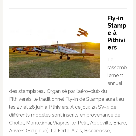
Fly-in
Stamp
e à
Pithivi
ers
Le
rassemb
lement
annuel
des stampistes… Organisé par l’aéro-club du
Pithiverais, le traditionnel Fly-in de Stampe aura lieu
les 27 et 28 juin à Pithiviers. À ce jour, 25 SV-4 de
différents modèles sont inscrits en provenance de
Cholet, Montélimar, Viâpres-le-Petit, Abbeville, Briare,
Anvers (Belgique), La Ferté-Alais, Biscarrosse,