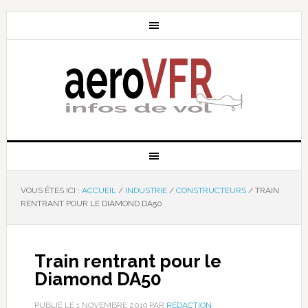
VOUS ÊTES ICI :
ACCUEIL
/
INDUSTRIE
/
CONSTRUCTEURS
/
TRAIN
RENTRANT POUR LE DIAMOND DA50
Train rentrant pour le
Diamond DA50
PUBLIÉ LE
1 NOVEMBRE 2019
PAR
RÉDACTION