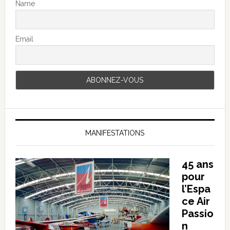
Name
Email
MANIFESTATIONS
45 ans
pour
l’Espa
ce Air
Passio
n