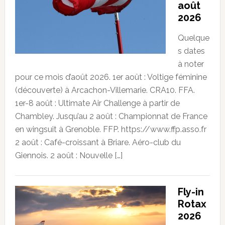
août
2026
Quelque
s dates
à noter
pour ce mois d’août 2026. 1er août : Voltige féminine
(découverte) à Arcachon-Villemarie. CRA10. FFA.
1er-8 août : Ultimate Air Challenge à partir de
Chambley. Jusqu’au 2 août : Championnat de France
en wingsuit à Grenoble. FFP. https://www.ffp.asso.fr
2 août : Café-croissant à Briare. Aéro-club du
Giennois. 2 août : Nouvelle […]
Fly-in
Rotax
2026