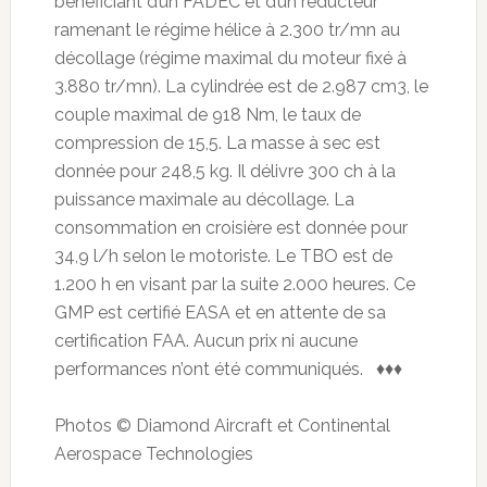
bénéficiant d’un FADEC et d’un réducteur
ramenant le régime hélice à 2.300 tr/mn au
décollage (régime maximal du moteur fixé à
3.880 tr/mn). La cylindrée est de 2.987 cm3, le
couple maximal de 918 Nm, le taux de
compression de 15,5. La masse à sec est
donnée pour 248,5 kg. Il délivre 300 ch à la
puissance maximale au décollage. La
consommation en croisière est donnée pour
34,9 l/h selon le motoriste. Le TBO est de
1.200 h en visant par la suite 2.000 heures. Ce
GMP est certifié EASA et en attente de sa
certification FAA. Aucun prix ni aucune
performances n’ont été communiqués. ♦♦♦
Photos © Diamond Aircraft et Continental
Aerospace Technologies