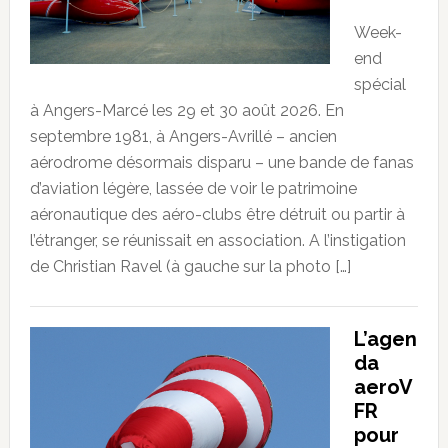
Week-
end
spécial
à Angers-Marcé les 29 et 30 août 2026. En
septembre 1981, à Angers-Avrillé – ancien
aérodrome désormais disparu – une bande de fanas
d’aviation légère, lassée de voir le patrimoine
aéronautique des aéro-clubs être détruit ou partir à
l’étranger, se réunissait en association. A l’instigation
de Christian Ravel (à gauche sur la photo […]
L’agen
da
aeroV
FR
pour