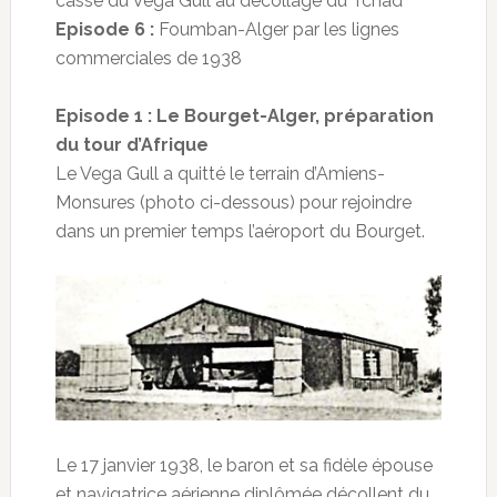
casse du Vega Gull au décollage du Tchad
Episode 6 :
Foumban-Alger par les lignes
commerciales de 1938
Episode 1 : Le Bourget-Alger, préparation
du tour d’Afrique
Le Vega Gull a quitté le terrain d’Amiens-
Monsures (photo ci-dessous) pour rejoindre
dans un premier temps l’aéroport du Bourget.
Le 17 janvier 1938, le baron et sa fidèle épouse
et navigatrice aérienne diplômée décollent du