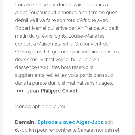
Lors de son séjour d’une dizaine de jours à
Alger, Foucaucourt annonce à sa femme qu’en
définitive il va faire son tour d’Afrique avec
Robert Ivernel qui arrive par Air France. Au petit
matin du 9 février 1938, Louise-Marie les
conduit à Maison Blanche. On convient de
s’envoyer un télégramme par semaine dans les
deux sens. Ivernel vérifie l’huile, le plein
d’essence (200 litres hors réservoirs
supplémentaires) et les voila partis plein sud
dans la pureté d’un ciel matinal sans nuages…
♦♦♦
Jean-Philippe Chivot
Iconographie de l’auteur
Demain :
Episode 2 avec Alger-Juba
soit
6.700 km pour rencontrer le Sahara mondain et