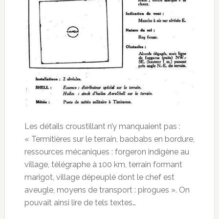
Les détails croustillant n’y manquaient pas :
« Termitières sur le terrain, baobabs en bordure,
ressources mécaniques : forgeron indigène au
village, télégraphe à 100 km, terrain formant
marigot, village dépeuplé dont le chef est
aveugle, moyens de transport : pirogues ». On
pouvait ainsi lire de tels textes…