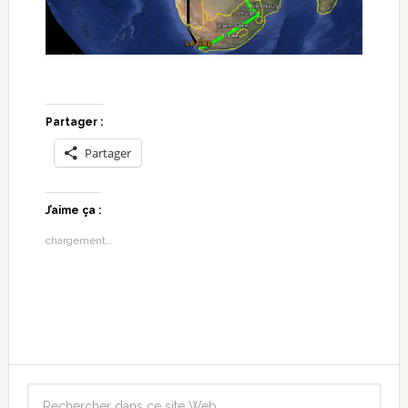
Partager :
Partager
J’aime ça :
chargement…