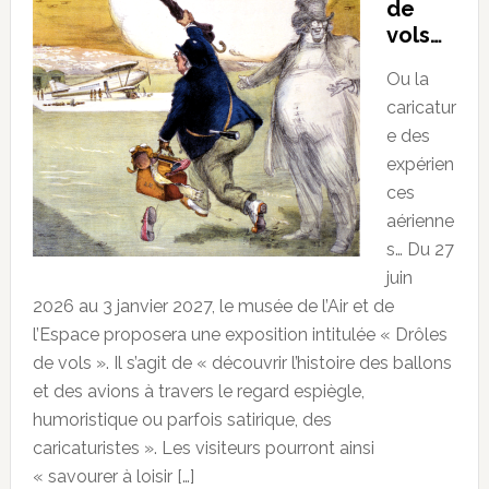
de
vols…
Ou la
caricatur
e des
expérien
ces
aérienne
s… Du 27
juin
2026 au 3 janvier 2027, le musée de l’Air et de
l’Espace proposera une exposition intitulée « Drôles
de vols ». Il s’agit de « découvrir l’histoire des ballons
et des avions à travers le regard espiègle,
humoristique ou parfois satirique, des
caricaturistes ». Les visiteurs pourront ainsi
« savourer à loisir […]