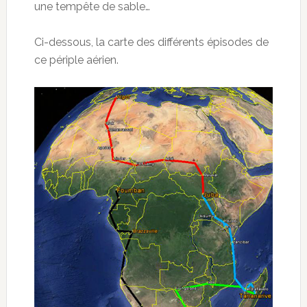
une tempête de sable…
Ci-dessous, la carte des différents épisodes de
ce périple aérien.