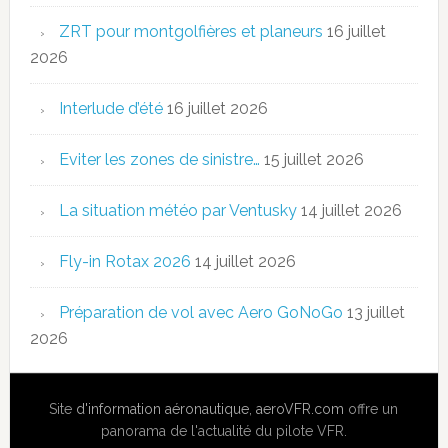
ZRT pour montgolfières et planeurs
16 juillet
2026
Interlude d’été
16 juillet 2026
Eviter les zones de sinistre…
15 juillet 2026
La situation météo par Ventusky
14 juillet 2026
Fly-in Rotax 2026
14 juillet 2026
Préparation de vol avec Aero GoNoGo
13 juillet
2026
Site
d'information aéronautique
,
aeroVFR.com
offre un
panorama de l'actualité du pilote VFR.