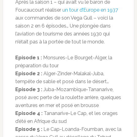
Après la saison 1 – qui avait vu le baron de
Foucaucourt réaliser
un tour d’Europe en 1937
aux commandes de son Vega Gull – voici la
saison 2 en 6 épisodes… Une plongée dans
l’aviation de tourisme des années 1930 qui
n’était pas à la portée de tout le monde.
Episode 1 :
Monsures-Le Bourget-Alger, la
préparation du tour
Episode 2 :
Alger-Zinder-Malakal-Juba,
tempête de sable et posé dans le désert…
Episode 3 :
Juba-Mozambique-Tananarive,
posé avec perte de la roulette arrière, quelques
aventures en mer et posé en brousse
Episode 4 :
Tananarive-Le Cap, et les orages
d’été en Afrique du sud
Episode 5 :
Le Cap-Loanda-Foumban, avec la